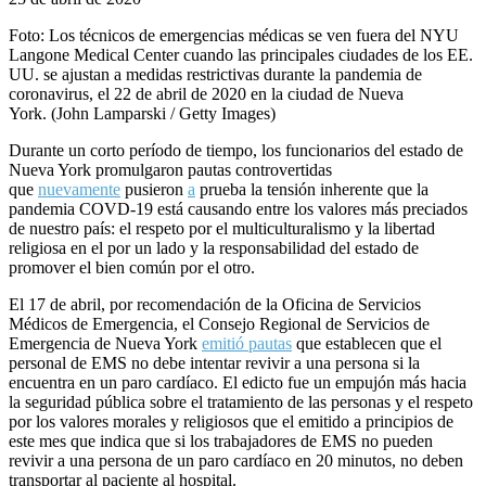
Foto: Los técnicos de emergencias médicas se ven fuera del NYU
Langone Medical Center cuando las principales ciudades de los EE.
UU. se ajustan a medidas restrictivas durante la pandemia de
coronavirus, el 22 de abril de 2020 en la ciudad de Nueva
York. (John Lamparski / Getty Images)
Durante un corto período de tiempo, los funcionarios del estado de
Nueva York promulgaron pautas controvertidas
que
nuevamente
pusieron
a
prueba la tensión inherente que la
pandemia COVD-19 está causando entre los valores más preciados
de nuestro país: el respeto por el multiculturalismo y la libertad
religiosa en el por un lado y la responsabilidad del estado de
promover el bien común por el otro.
El 17 de abril, por recomendación de la Oficina de Servicios
Médicos de Emergencia, el Consejo Regional de Servicios de
Emergencia de Nueva York
emitió pautas
que establecen que el
personal de EMS no debe intentar revivir a una persona si la
encuentra en un paro cardíaco. El edicto fue un empujón más hacia
la seguridad pública sobre el tratamiento de las personas y el respeto
por los valores morales y religiosos que el emitido a principios de
este mes que indica que si los trabajadores de EMS no pueden
revivir a una persona de un paro cardíaco en 20 minutos, no deben
transportar al paciente al hospital.