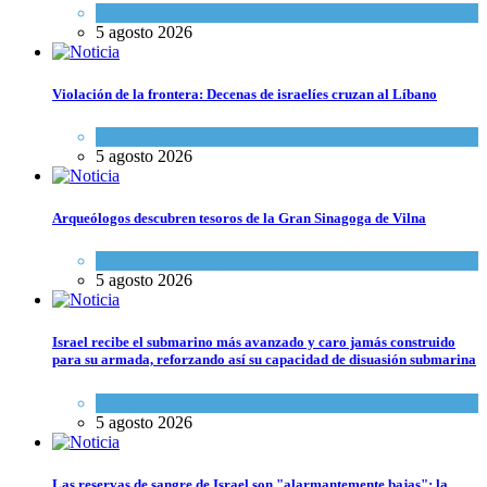
Mundo Judío
5 agosto 2026
Violación de la frontera: Decenas de israelíes cruzan al Líbano
Tema del día
5 agosto 2026
Arqueólogos descubren tesoros de la Gran Sinagoga de Vilna
Cultura y Sociedad
,
Tema del día
5 agosto 2026
Israel recibe el submarino más avanzado y caro jamás construido
para su armada, reforzando así su capacidad de disuasión submarina
Israel y Medio Oriente
,
Tema del día
5 agosto 2026
Las reservas de sangre de Israel son "alarmantemente bajas"; la