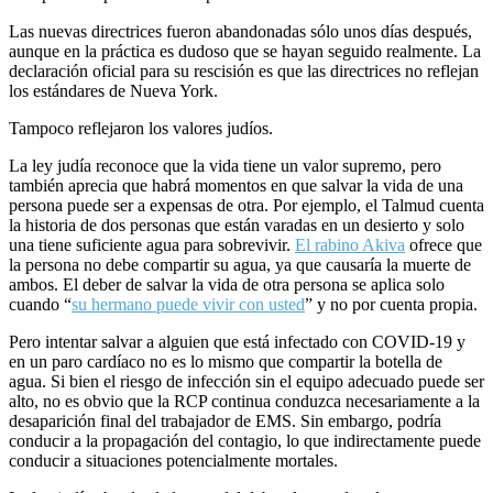
Las nuevas directrices fueron abandonadas sólo unos días después,
aunque en la práctica es dudoso que se hayan seguido realmente. La
declaración oficial para su rescisión es que las directrices no reflejan
los estándares de Nueva York.
Tampoco reflejaron los valores judíos.
La ley judía reconoce que la vida tiene un valor supremo, pero
también aprecia que habrá momentos en que salvar la vida de una
persona puede ser a expensas de otra. Por ejemplo, el Talmud cuenta
la historia de dos personas que están varadas en un desierto y solo
una tiene suficiente agua para sobrevivir.
El rabino Akiva
ofrece que
la persona no debe compartir su agua, ya que causaría la muerte de
ambos. El deber de salvar la vida de otra persona se aplica solo
cuando “
su hermano puede vivir con usted
” y no por cuenta propia.
Pero intentar salvar a alguien que está infectado con COVID-19 y
en un paro cardíaco no es lo mismo que compartir la botella de
agua. Si bien el riesgo de infección sin el equipo adecuado puede ser
alto, no es obvio que la RCP continua conduzca necesariamente a la
desaparición final del trabajador de EMS. Sin embargo, podría
conducir a la propagación del contagio, lo que indirectamente puede
conducir a situaciones potencialmente mortales.