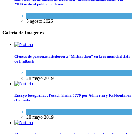
MDA insta al público a donar
Ciencia y Salud
,
Tema del día
5 agosto 2026
Galería de Imagenes
Cientos de personas asistieron a “Mishnathon” en la comunidad siria
de Flatbush
Actualidad comunitaria
28 mayo 2019
Ensayo fotográfico: Pesach Sheini 5779 por Admorim y Rabbonim en
el mundo
Actualidad comunitaria
28 mayo 2019