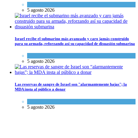
Cultura y Sociedad
,
Tema del día
5 agosto 2026
Israel recibe el submarino más avanzado y caro jamás construido
para su armada, reforzando así su capacidad de disuasión submarina
Israel y Medio Oriente
,
Tema del día
5 agosto 2026
Las reservas de sangre de Israel son "alarmantemente bajas"; la
MDA insta al público a donar
Ciencia y Salud
,
Tema del día
5 agosto 2026