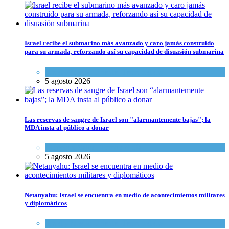
Israel recibe el submarino más avanzado y caro jamás construido
para su armada, reforzando así su capacidad de disuasión submarina
Israel y Medio Oriente
,
Tema del día
5 agosto 2026
Las reservas de sangre de Israel son "alarmantemente bajas"; la
MDA insta al público a donar
Ciencia y Salud
,
Tema del día
5 agosto 2026
Netanyahu: Israel se encuentra en medio de acontecimientos militares
y diplomáticos
Israel y Medio Oriente
,
Tema del día