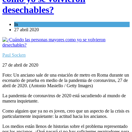
desechables?
In
Opinión
27 abril 2020
Paul Socken
27 de abril de 2020
Foto: Un anciano sale de una estación de metro en Roma durante un
escenario de prueba en medio de la pandemia de coronavirus, 27 de
abril de 2020. (Antonio Masiello / Getty Images)
La pandemia de coronavirus de 2020 está sacudiendo al mundo de
manera inquietante.
Como alguien que ya no es joven, creo que un aspecto de la crisis es
particularmente inquietante: la actitud hacia los ancianos.
Los medios están llenos de historias sobre el problema representado
por los ancianos. ¿Qué pasará si no hay suficientes respiradores para