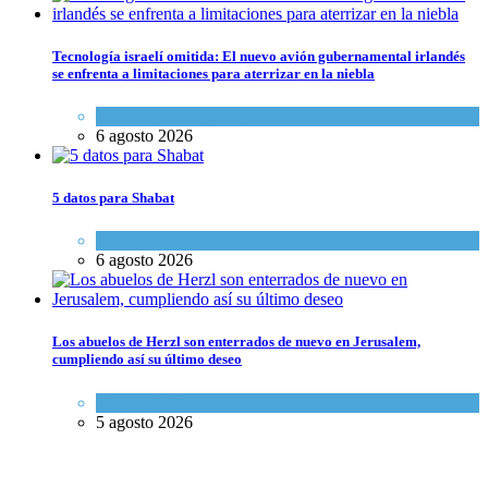
Tecnología israelí omitida: El nuevo avión gubernamental irlandés
se enfrenta a limitaciones para aterrizar en la niebla
Economía y Negocios
6 agosto 2026
5 datos para Shabat
Opinión
,
Tema del día
6 agosto 2026
Los abuelos de Herzl son enterrados de nuevo en Jerusalem,
cumpliendo así su último deseo
Mundo Judío
5 agosto 2026