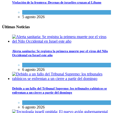
Violación de la frontera: Decenas de israelíes cruzan al Líbano
Tema del día
5 agosto 2026
Últimas Noticias
Alerta sanitaria: Se registra la primera muerte por el virus del Nilo
Occidental en Israel este año
Ciencia y Salud
6 agosto 2026
Debido a un fallo del Tribunal Supremo: los tribunales rabínicos se
enfrentan a un cierre a partir del domingo
Tema del día
6 agosto 2026