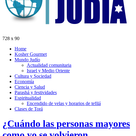
728 x 90
Home
Kosher Gourmet
Mundo Judío
Actualidad comunitaria
Israel y Medio Oriente
Cultura y Sociedad
Economía
Ciencia y Salud
Parashá y festividades
Espiritualidad
Encendido de velas y horarios de tefilá
Clases de Torá
¿Cuándo las personas mayores
como yo se volvieron