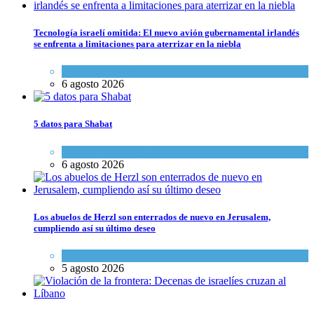
Tecnología israelí omitida: El nuevo avión gubernamental irlandés
se enfrenta a limitaciones para aterrizar en la niebla
Economía y Negocios
6 agosto 2026
5 datos para Shabat
Opinión
,
Tema del día
6 agosto 2026
Los abuelos de Herzl son enterrados de nuevo en Jerusalem,
cumpliendo así su último deseo
Mundo Judío
5 agosto 2026