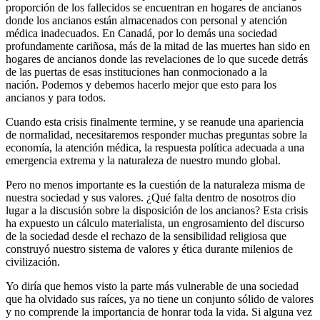
proporción de los fallecidos se encuentran en hogares de ancianos
donde los ancianos están almacenados con personal y atención
médica inadecuados. En Canadá, por lo demás una sociedad
profundamente cariñosa, más de la mitad de las muertes han sido en
hogares de ancianos donde las revelaciones de lo que sucede detrás
de las puertas de esas instituciones han conmocionado a la
nación. Podemos y debemos hacerlo mejor que esto para los
ancianos y para todos.
Cuando esta crisis finalmente termine, y se reanude una apariencia
de normalidad, necesitaremos responder muchas preguntas sobre la
economía, la atención médica, la respuesta política adecuada a una
emergencia extrema y la naturaleza de nuestro mundo global.
Pero no menos importante es la cuestión de la naturaleza misma de
nuestra sociedad y sus valores. ¿Qué falta dentro de nosotros dio
lugar a la discusión sobre la disposición de los ancianos? Esta crisis
ha expuesto un cálculo materialista, un engrosamiento del discurso
de la sociedad desde el rechazo de la sensibilidad religiosa que
construyó nuestro sistema de valores y ética durante milenios de
civilización.
Yo diría que hemos visto la parte más vulnerable de una sociedad
que ha olvidado sus raíces, ya no tiene un conjunto sólido de valores
y no comprende la importancia de honrar toda la vida. Si alguna vez