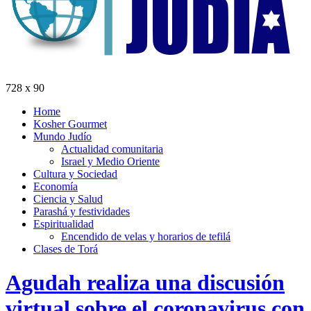
728 x 90
Home
Kosher Gourmet
Mundo Judío
Actualidad comunitaria
Israel y Medio Oriente
Cultura y Sociedad
Economía
Ciencia y Salud
Parashá y festividades
Espiritualidad
Encendido de velas y horarios de tefilá
Clases de Torá
Agudah realiza una discusión
virtual sobre el coronavirus con