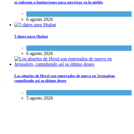
se enfrenta a limitaciones para aterrizar en la niebla
Economía y Negocios
6 agosto 2026
5 datos para Shabat
Opinión
,
Tema del día
6 agosto 2026
Los abuelos de Herzl son enterrados de nuevo en Jerusalem,
cumpliendo así su último deseo
Mundo Judío
5 agosto 2026