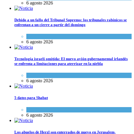
6 agosto 2026
Debido a un fallo del Tribunal Supremo: los tribunales rabínicos se
enfrentan a un cierre a partir del domingo
Tema del día
6 agosto 2026
Tecnología israelí omitida: El nuevo avión gubernamental irlandés
se enfrenta a limitaciones para aterrizar en la niebla
Economía y Negocios
6 agosto 2026
5 datos para Shabat
Opinión
,
Tema del día
6 agosto 2026
Los abuelos de Herzl son enterrados de nuevo en Jerusalem,