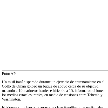
Foto: AP
Un misil iraní disparado durante un ejercicio de entrenamiento en el
Golfo de Omán golpeó un buque de apoyo cerca de su objetivo,
matando a 19 marineros iraníes e hiriendo a 15, informaron el lunes
los medios estatales iraníes, en medio de tensiones entre Teherán y
Washington.
El Konarak, un barco de apoyo de clase Hendijan, que participaba