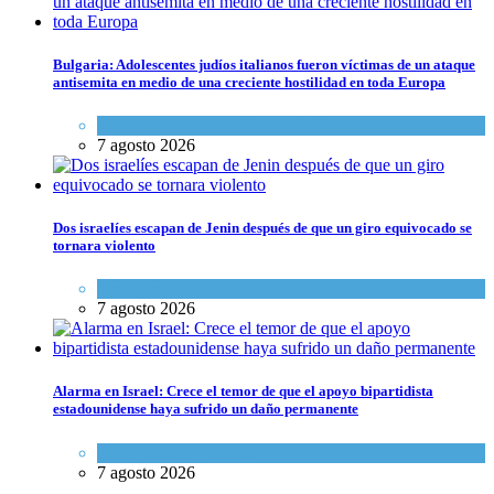
Bulgaria: Adolescentes judíos italianos fueron víctimas de un ataque
antisemita en medio de una creciente hostilidad en toda Europa
Cultura y Sociedad
,
Tema del día
7 agosto 2026
Dos israelíes escapan de Jenin después de que un giro equivocado se
tornara violento
Tema del día
7 agosto 2026
Alarma en Israel: Crece el temor de que el apoyo bipartidista
estadounidense haya sufrido un daño permanente
Israel y Medio Oriente
7 agosto 2026