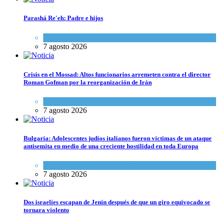
Parashá Re'eh: Padre e hijos
Espiritualidad
,
Tema del día
7 agosto 2026
Crisis en el Mossad: Altos funcionarios arremeten contra el director
Roman Gofman por la reorganización de Irán
Tema del día
7 agosto 2026
Bulgaria: Adolescentes judíos italianos fueron víctimas de un ataque
antisemita en medio de una creciente hostilidad en toda Europa
Cultura y Sociedad
,
Tema del día
7 agosto 2026
Dos israelíes escapan de Jenin después de que un giro equivocado se
tornara violento