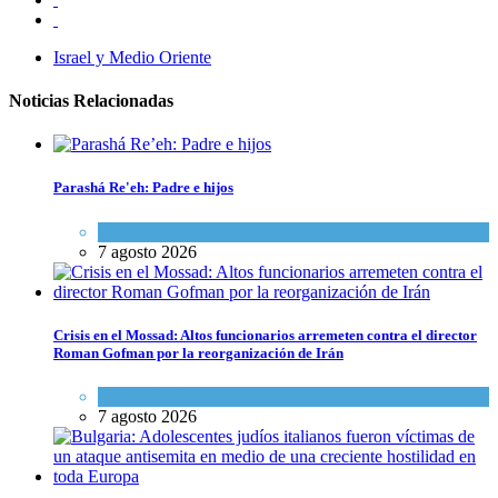
Israel y Medio Oriente
Noticias Relacionadas
Parashá Re'eh: Padre e hijos
Espiritualidad
,
Tema del día
7 agosto 2026
Crisis en el Mossad: Altos funcionarios arremeten contra el director
Roman Gofman por la reorganización de Irán
Tema del día
7 agosto 2026