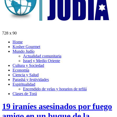
728 x 90
Home
Kosher Gourmet
Mundo Judío
Actualidad comunitaria
Israel y Medio Oriente
Cultura y Sociedad
Economía
Ciencia y Salud
Parashá y festividades
Espiritualidad
Encendido de velas y horarios de tefilá
Clases de Torá
19 iraníes asesinados por fuego
amigo en un buque de la