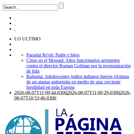
LO ULTIMO
Parashá Re'eh: Padre e hijos
Crisis en el Mossad: Altos funcionarios arremeten
contra el director Roman Gofman por la reorganización
de Irán
Bulgaria: Adolescentes judíos italianos fueron víctimas
de un ataque antisemita en medio de una creciente
hostilidad en toda Europa
2026-08-07T11:09:44-0300
2026-08-07T11:00:29-0300
2026-
08-07T10:53:46-0300