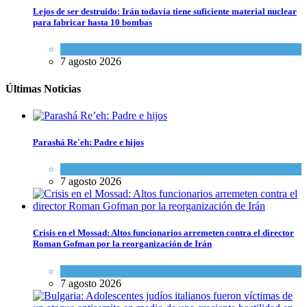
Lejos de ser destruido: Irán todavía tiene suficiente material nuclear
para fabricar hasta 10 bombas
Tema del día
7 agosto 2026
Últimas Noticias
Parashá Re'eh: Padre e hijos
Espiritualidad
,
Tema del día
7 agosto 2026
Crisis en el Mossad: Altos funcionarios arremeten contra el director
Roman Gofman por la reorganización de Irán
Tema del día
7 agosto 2026