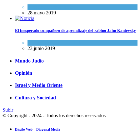
Actualidad comunitaria
28 mayo 2019
El inesperado compañero de aprendizaje del rabino Jaim Kanievsky
Espiritualidad
,
Tema del día
23 junio 2019
Mundo Judío
Opinión
Israel y Medio Oriente
Cultura y Sociedad
Subir
© Copyright - 2024 - Todos los derechos reservados
Diseño Web – Diagonal Media