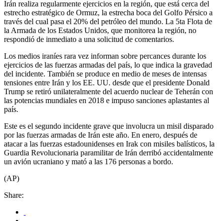
Irán realiza regularmente ejercicios en la región, que está cerca del
estrecho estratégico de Ormuz, la estrecha boca del Golfo Pérsico a
través del cual pasa el 20% del petróleo del mundo. La 5ta Flota de
la Armada de los Estados Unidos, que monitorea la región, no
respondió de inmediato a una solicitud de comentarios.
Los medios iraníes rara vez informan sobre percances durante los
ejercicios de las fuerzas armadas del país, lo que indica la gravedad
del incidente. También se produce en medio de meses de intensas
tensiones entre Irán y los EE. UU. desde que el presidente Donald
Trump se retiró unilateralmente del acuerdo nuclear de Teherán con
las potencias mundiales en 2018 e impuso sanciones aplastantes al
país.
Este es el segundo incidente grave que involucra un misil disparado
por las fuerzas armadas de Irán este año. En enero, después de
atacar a las fuerzas estadounidenses en Irak con misiles balísticos, la
Guardia Revolucionaria paramilitar de Irán derribó accidentalmente
un avión ucraniano y mató a las 176 personas a bordo.
(AP)
Share: