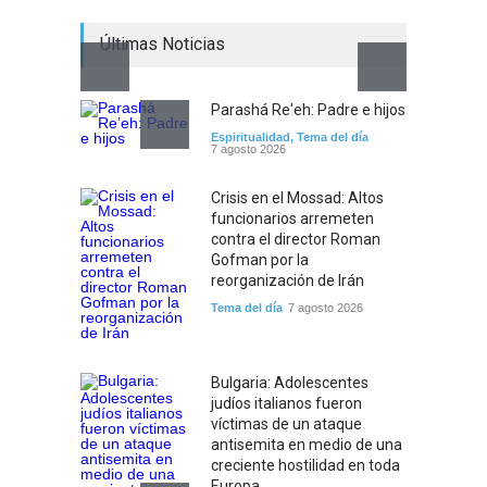
Últimas Noticias
Parashá Re'eh: Padre e hijos
Espiritualidad
,
Tema del día
7 agosto 2026
Crisis en el Mossad: Altos
funcionarios arremeten
contra el director Roman
Gofman por la
reorganización de Irán
Tema del día
7 agosto 2026
Bulgaria: Adolescentes
judíos italianos fueron
víctimas de un ataque
antisemita en medio de una
creciente hostilidad en toda
Europa