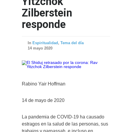
Yitzchok
Zilberstein
responde
In
Espiritualidad
,
Tema del día
14 mayo 2020
Rabino Yair Hoffman
14 de mayo de 2020
La pandemia de COVID-19 ha causado
estragos en la salud de las personas, sus
trabajos y parnassah, e incluso en