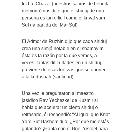
fecha, Chazal (nuestros sabios de bendita
memoria) nos dice que el shiduj de una
persona es tan difícil como el kriyat yam
Suf (la partida del Mar Suf).
El Admor de Ruzhin dijo que cada shiduj
crea una simjá notable en el shamayim,
ésta es la razón por la que vemos, a
veces, tantas dificultades en un shiduj,
proviene de esas fuerzas que se oponen
a la kedushah (santidad).
Una vez le preguntaron al maestro
jasídico Rav Yechezkel de Kuzmir si
había que acelerar un cierto shiduj o
retrasarlo, él respondió: “Al igual que Kriat
Yam Suf Hashem dijo: ¿Por qué me estás
gritando? ¡Habla con el Bnei Yisroel para