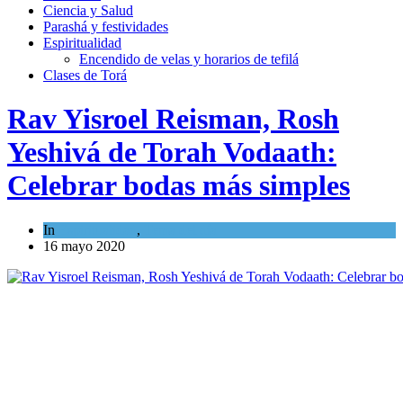
Ciencia y Salud
Parashá y festividades
Espiritualidad
Encendido de velas y horarios de tefilá
Clases de Torá
Rav Yisroel Reisman, Rosh
Yeshivá de Torah Vodaath:
Celebrar bodas más simples
In
Espiritualidad
,
Tema del día
16 mayo 2020