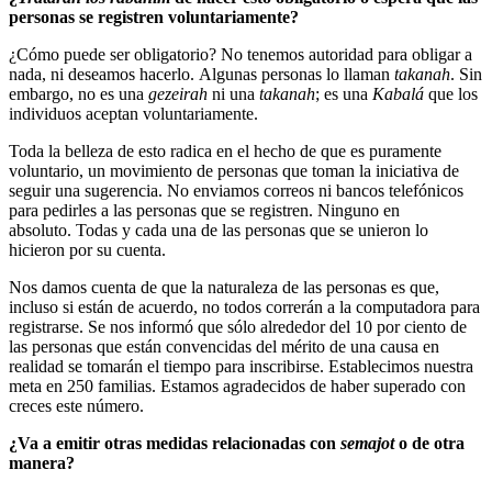
personas se registren voluntariamente?
¿Cómo puede ser obligatorio? No tenemos autoridad para obligar a
nada, ni deseamos hacerlo. Algunas personas lo llaman
takanah
. Sin
embargo, no es una
gezeirah
ni una
takanah
; es una
Kabalá
que los
individuos aceptan voluntariamente.
Toda la belleza de esto radica en el hecho de que es puramente
voluntario, un movimiento de personas que toman la iniciativa de
seguir una sugerencia. No enviamos correos ni bancos telefónicos
para pedirles a las personas que se registren. Ninguno en
absoluto. Todas y cada una de las personas que se unieron lo
hicieron por su cuenta.
Nos damos cuenta de que la naturaleza de las personas es que,
incluso si están de acuerdo, no todos correrán a la computadora para
registrarse. Se nos informó que sólo alrededor del 10 por ciento de
las personas que están convencidas del mérito de una causa en
realidad se tomarán el tiempo para inscribirse. Establecimos nuestra
meta en 250 familias. Estamos agradecidos de haber superado con
creces este número.
¿Va a emitir otras medidas relacionadas con
semajot
o de otra
manera?