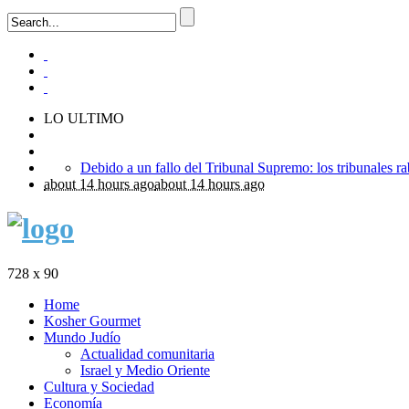
LO ULTIMO
about 14 hours ago
about 14 hours ago
728 x 90
Home
Kosher Gourmet
Mundo Judío
Actualidad comunitaria
Israel y Medio Oriente
Cultura y Sociedad
Economía