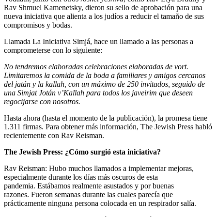
Rav Shmuel Kamenetsky, dieron su sello de aprobación para una
nueva iniciativa que alienta a los judíos a reducir el tamaño de sus
compromisos y bodas.
Llamada La Iniciativa Simjá, hace un llamado a las personas a
comprometerse con lo siguiente:
No tendremos elaboradas celebraciones elaboradas de vort.
Limitaremos la comida de la boda a familiares y amigos cercanos
del jatán y la kallah, con un máximo de 250 invitados, seguido de
una Simjat Jotán v’Kallah para todos los javeirim que deseen
regocijarse con nosotros.
Hasta ahora (hasta el momento de la publicación), la promesa tiene
1.311 firmas. Para obtener más información, The Jewish Press habló
recientemente con Rav Reisman.
The Jewish Press: ¿Cómo surgió esta iniciativa?
Rav Reisman: Hubo muchos llamados a implementar mejoras,
especialmente durante los días más oscuros de esta
pandemia. Estábamos realmente asustados y por buenas
razones. Fueron semanas durante las cuales parecía que
prácticamente ninguna persona colocada en un respirador salía.