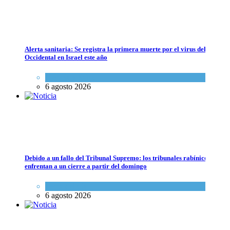
Alerta sanitaria: Se registra la primera muerte por el virus del Nilo
Occidental en Israel este año
Ciencia y Salud
6 agosto 2026
Debido a un fallo del Tribunal Supremo: los tribunales rabínicos se
enfrentan a un cierre a partir del domingo
Tema del día
6 agosto 2026