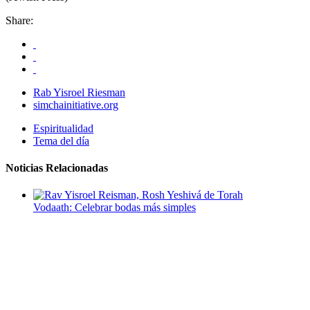
Share:
Rab Yisroel Riesman
simchainitiative.org
Espiritualidad
Tema del día
Noticias Relacionadas