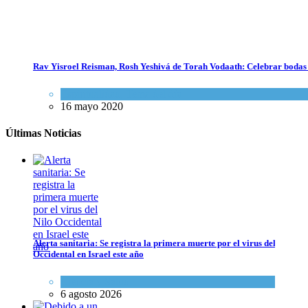
Rav Yisroel Reisman, Rosh Yeshivá de Torah Vodaath: Celebrar bodas
Espiritualidad
,
Tema del día
16 mayo 2020
Últimas Noticias
Alerta sanitaria: Se registra la primera muerte por el virus del Nilo
Occidental en Israel este año
Ciencia y Salud
6 agosto 2026