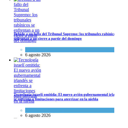
Debido a un fallo del Tribunal Supremo: los tribunales rabínicos se
enfrentan a un cierre a partir del domingo
Tema del día
6 agosto 2026
Tecnología israelí omitida: El nuevo avión gubernamental irlandés
se enfrenta a limitaciones para aterrizar en la niebla
Economía y Negocios
6 agosto 2026