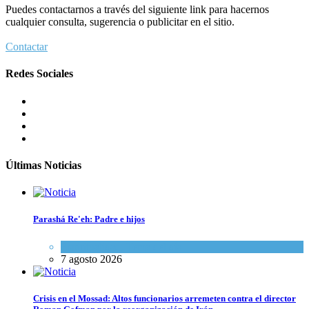
Puedes contactarnos a través del siguiente link para hacernos
cualquier consulta, sugerencia o publicitar en el sitio.
Contactar
Redes Sociales
Últimas Noticias
Parashá Re'eh: Padre e hijos
Espiritualidad
,
Tema del día
7 agosto 2026
Crisis en el Mossad: Altos funcionarios arremeten contra el director