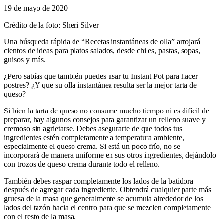
19 de mayo de 2020
Crédito de la foto: Sheri Silver
Una búsqueda rápida de “Recetas instantáneas de olla” arrojará
cientos de ideas para platos salados, desde chiles, pastas, sopas,
guisos y más.
¿Pero sabías que también puedes usar tu Instant Pot para hacer
postres? ¿Y que su olla instantánea resulta ser la mejor tarta de
queso?
Si bien la tarta de queso no consume mucho tiempo ni es difícil de
preparar, hay algunos consejos para garantizar un relleno suave y
cremoso sin agrietarse. Debes asegurarte de que todos tus
ingredientes estén completamente a temperatura ambiente,
especialmente el queso crema. Si está un poco frío, no se
incorporará de manera uniforme en sus otros ingredientes, dejándolo
con trozos de queso crema durante todo el relleno.
También debes raspar completamente los lados de la batidora
después de agregar cada ingrediente. Obtendrá cualquier parte más
gruesa de la masa que generalmente se acumula alrededor de los
lados del tazón hacia el centro para que se mezclen completamente
con el resto de la masa.