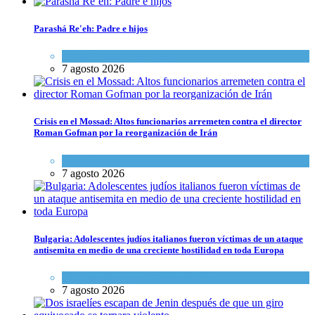
Parashá Re'eh: Padre e hijos
Espiritualidad
,
Tema del día
7 agosto 2026
Crisis en el Mossad: Altos funcionarios arremeten contra el director
Roman Gofman por la reorganización de Irán
Tema del día
7 agosto 2026
Bulgaria: Adolescentes judíos italianos fueron víctimas de un ataque
antisemita en medio de una creciente hostilidad en toda Europa
Cultura y Sociedad
,
Tema del día
7 agosto 2026