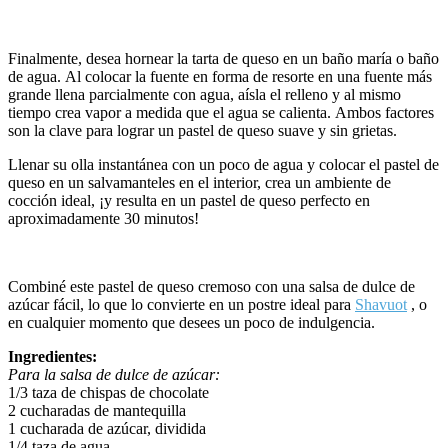
Finalmente, desea hornear la tarta de queso en un baño maría o baño
de agua. Al colocar la fuente en forma de resorte en una fuente más
grande llena parcialmente con agua, aísla el relleno y al mismo
tiempo crea vapor a medida que el agua se calienta. Ambos factores
son la clave para lograr un pastel de queso suave y sin grietas.
Llenar su olla instantánea con un poco de agua y colocar el pastel de
queso en un salvamanteles en el interior, crea un ambiente de
cocción ideal, ¡y resulta en un pastel de queso perfecto en
aproximadamente 30 minutos!
Combiné este pastel de queso cremoso con una salsa de dulce de
azúcar fácil, lo que lo convierte en un postre ideal para
Shavuot
, o
en cualquier momento que desees un poco de indulgencia.
Ingredientes:
Para la salsa de dulce de azúcar:
1/3 taza de chispas de chocolate
2 cucharadas de mantequilla
1 cucharada de azúcar, dividida
1/4 taza de agua