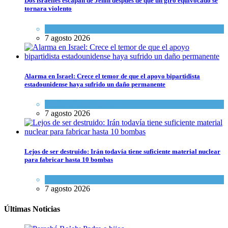
Dos israelíes escapan de Jenin después de que un giro equivocado se
tornara violento
Tema del día
7 agosto 2026
Alarma en Israel: Crece el temor de que el apoyo bipartidista
estadounidense haya sufrido un daño permanente
Israel y Medio Oriente
7 agosto 2026
Lejos de ser destruido: Irán todavía tiene suficiente material nuclear
para fabricar hasta 10 bombas
Tema del día
7 agosto 2026
Últimas Noticias