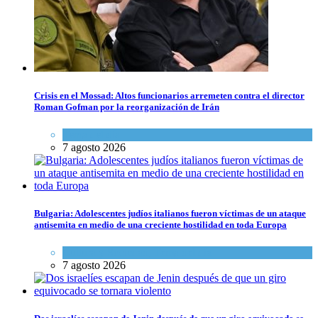
Crisis en el Mossad: Altos funcionarios arremeten contra el director
Roman Gofman por la reorganización de Irán
Tema del día
7 agosto 2026
Bulgaria: Adolescentes judíos italianos fueron víctimas de un ataque
antisemita en medio de una creciente hostilidad en toda Europa
Cultura y Sociedad
,
Tema del día
7 agosto 2026