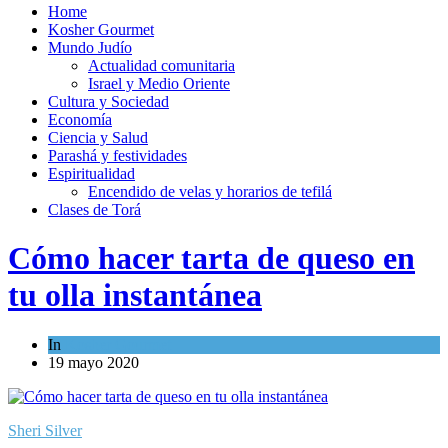
Home
Kosher Gourmet
Mundo Judío
Actualidad comunitaria
Israel y Medio Oriente
Cultura y Sociedad
Economía
Ciencia y Salud
Parashá y festividades
Espiritualidad
Encendido de velas y horarios de tefilá
Clases de Torá
Cómo hacer tarta de queso en
tu olla instantánea
In
Kosher Gourmet
19 mayo 2020
Sheri Silver