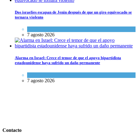
Dos israelíes escapan de Jenin después de que un giro equivocado se
tornara violento
Tema del día
7 agosto 2026
Alarma en Israel: Crece el temor de que el apoyo bipartidista
estadounidense haya sufrido un daño permanente
Israel y Medio Oriente
7 agosto 2026
Contacto