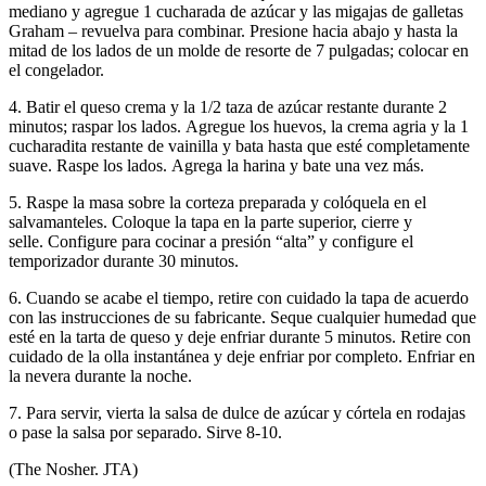
mediano y agregue 1 cucharada de azúcar y las migajas de galletas
Graham – revuelva para combinar. Presione hacia abajo y hasta la
mitad de los lados de un molde de resorte de 7 pulgadas; colocar en
el congelador.
4. Batir el queso crema y la 1/2 taza de azúcar restante durante 2
minutos; raspar los lados. Agregue los huevos, la crema agria y la 1
cucharadita restante de vainilla y bata hasta que esté completamente
suave. Raspe los lados. Agrega la harina y bate una vez más.
5. Raspe la masa sobre la corteza preparada y colóquela en el
salvamanteles. Coloque la tapa en la parte superior, cierre y
selle. Configure para cocinar a presión “alta” y configure el
temporizador durante 30 minutos.
6. Cuando se acabe el tiempo, retire con cuidado la tapa de acuerdo
con las instrucciones de su fabricante. Seque cualquier humedad que
esté en la tarta de queso y deje enfriar durante 5 minutos. Retire con
cuidado de la olla instantánea y deje enfriar por completo. Enfriar en
la nevera durante la noche.
7. Para servir, vierta la salsa de dulce de azúcar y córtela en rodajas
o pase la salsa por separado. Sirve 8-10.
(The Nosher. JTA)