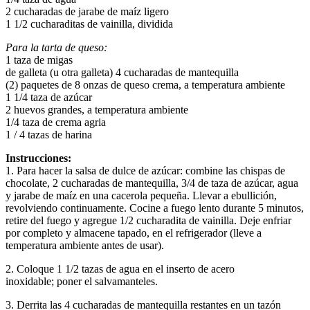
2 cucharadas de jarabe de maíz ligero
1 1/2 cucharaditas de vainilla, dividida
Para la tarta de queso:
1 taza de migas
de galleta (u otra galleta) 4 cucharadas de mantequilla
(2) paquetes de 8 onzas de queso crema, a temperatura ambiente
1 1/4 taza de azúcar
2 huevos grandes, a temperatura ambiente
1/4 taza de crema agria
1 / 4 tazas de harina
Instrucciones:
1. Para hacer la salsa de dulce de azúcar: combine las chispas de
chocolate, 2 cucharadas de mantequilla, 3/4 de taza de azúcar, agua
y jarabe de maíz en una cacerola pequeña. Llevar a ebullición,
revolviendo continuamente. Cocine a fuego lento durante 5 minutos,
retire del fuego y agregue 1/2 cucharadita de vainilla. Deje enfriar
por completo y almacene tapado, en el refrigerador (lleve a
temperatura ambiente antes de usar).
2. Coloque 1 1/2 tazas de agua en el inserto de acero
inoxidable; poner el salvamanteles.
3. Derrita las 4 cucharadas de mantequilla restantes en un tazón