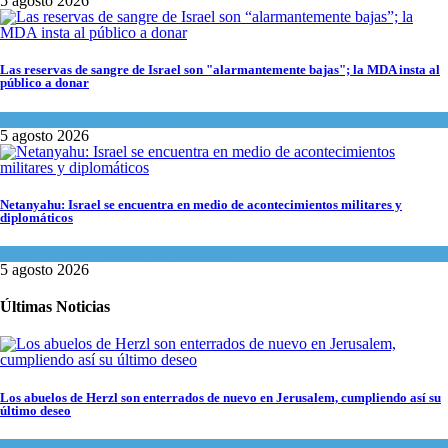
5 agosto 2026
Las reservas de sangre de Israel son "alarmantemente bajas"; la MDA insta al
público a donar
Ciencia y Salud
,
Tema del día
5 agosto 2026
Netanyahu: Israel se encuentra en medio de acontecimientos militares y
diplomáticos
Israel y Medio Oriente
,
Tema del día
5 agosto 2026
Últimas Noticias
Los abuelos de Herzl son enterrados de nuevo en Jerusalem, cumpliendo así su
último deseo
Mundo Judío