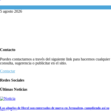
Ciencia y Salud
,
Tema del día
5 agosto 2026
Contacto
Puedes contactarnos a través del siguiente link para hacernos cualquier
consulta, sugerencia o publicitar en el sitio.
Contactar
Redes Sociales
Últimas Noticias
Los abuelos de Herzl son enterrados de nuevo en Jerusalem, cumpliendo así su