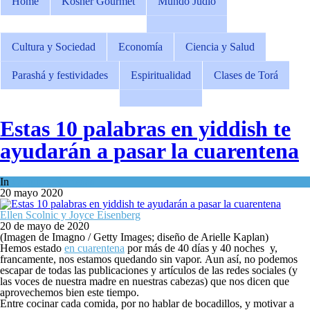
Home
Kosher Gourmet
Mundo Judío
Cultura y Sociedad
Economía
Ciencia y Salud
Parashá y festividades
Espiritualidad
Clases de Torá
Estas 10 palabras en yiddish te
ayudarán a pasar la cuarentena
In
Cultura y Sociedad
20 mayo 2020
Ellen Scolnic y Joyce Eisenberg
20 de mayo de 2020
(Imagen de Imagno / Getty Images; diseño de Arielle Kaplan)
Hemos estado
en cuarentena
por más de 40 días y 40 noches y,
francamente, nos estamos quedando sin vapor. Aun así, no podemos
escapar de todas las publicaciones y artículos de las redes sociales (y
las voces de nuestra madre en nuestras cabezas) que nos dicen que
aprovechemos bien este tiempo.
Entre cocinar cada comida, por no hablar de bocadillos, y motivar a