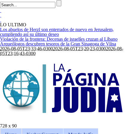
LO ULTIMO
Los abuelos de Herzl son enterrados de nuevo en Jerusalem,
cumpliendo así su último deseo
Violación de la frontera: Decenas de israelíes cruzan al Líbano
Arqueólogos descubren tesoros de la Gran Sinagoga de Vilna
2026-08-05T23:33:46-0300
2026-08-05T23:20:23-0300
2026-08-
05T23:16:43-0300
728 x 90