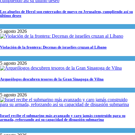
Los abuelos de Herzl son enterrados de nuevo en Jerusalem, cumpliendo así su
último deseo
Mundo Judío
5 agosto 2026
Violación de la frontera: Decenas de israelíes cruzan al Líbano
Tema del día
5 agosto 2026
Arqueólogos descubren tesoros de la Gran Sinagoga de Vilna
Cultura y Sociedad
,
Tema del día
5 agosto 2026
Israel recibe el submarino más avanzado y caro jamás construido para su
armada, reforzando así su capacidad de disuasión submarina
Israel y Medio Oriente
,
Tema del día