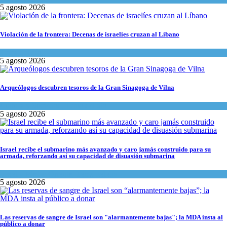
5 agosto 2026
Violación de la frontera: Decenas de israelíes cruzan al Líbano
Tema del día
5 agosto 2026
Arqueólogos descubren tesoros de la Gran Sinagoga de Vilna
Cultura y Sociedad
,
Tema del día
5 agosto 2026
Israel recibe el submarino más avanzado y caro jamás construido para su
armada, reforzando así su capacidad de disuasión submarina
Israel y Medio Oriente
,
Tema del día
5 agosto 2026
Las reservas de sangre de Israel son "alarmantemente bajas"; la MDA insta al
público a donar