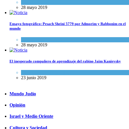
Actualidad comunitaria
28 mayo 2019
Ensayo fotográfico: Pesach Sheini 5779 por Admorim y Rabbonim en el
mundo
Actualidad comunitaria
28 mayo 2019
El inesperado compañero de aprendizaje del rabino Jaim Kanievsky
Espiritualidad
,
Tema del día
23 junio 2019
Mundo Judío
Opinión
Israel y Medio Oriente
Cultura y Sociedad