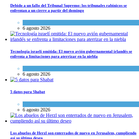
Debido a un fallo del Tribunal Supremo: los tribunales rabínicos se
enfrentan a un cierre a partir del domingo
Tema del día
6 agosto 2026
Tecnología israelí omitida: El nuevo avión gubernamental irlandés se
enfrenta a limitaciones para aterrizar en la niebla
Economía y Negocios
6 agosto 2026
5 datos para Shabat
Opinión
,
Tema del día
6 agosto 2026
Los abuelos de Herzl son enterrados de nuevo en Jerusalem, cumpliendo
así su último deseo