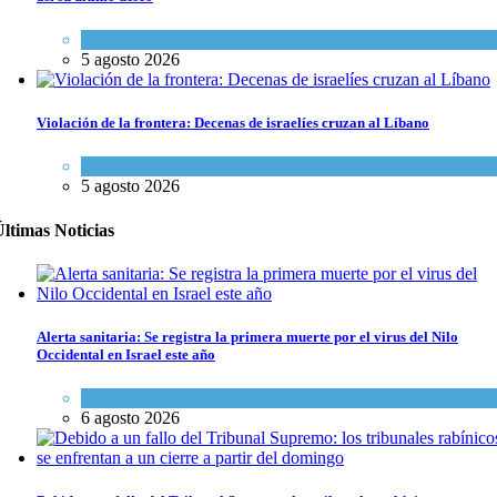
Mundo Judío
5 agosto 2026
Violación de la frontera: Decenas de israelíes cruzan al Líbano
Tema del día
5 agosto 2026
ltimas Noticias
Alerta sanitaria: Se registra la primera muerte por el virus del Nilo
Occidental en Israel este año
Ciencia y Salud
6 agosto 2026