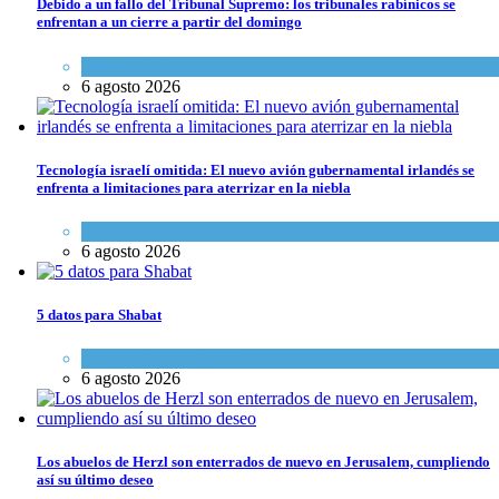
Debido a un fallo del Tribunal Supremo: los tribunales rabínicos se
enfrentan a un cierre a partir del domingo
Tema del día
6 agosto 2026
Tecnología israelí omitida: El nuevo avión gubernamental irlandés se
enfrenta a limitaciones para aterrizar en la niebla
Economía y Negocios
6 agosto 2026
5 datos para Shabat
Opinión
,
Tema del día
6 agosto 2026
Los abuelos de Herzl son enterrados de nuevo en Jerusalem, cumpliendo
así su último deseo