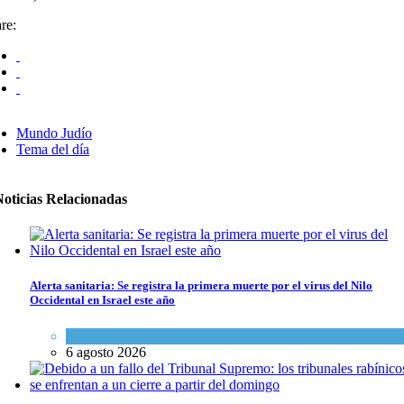
re:
Mundo Judío
Tema del día
Noticias Relacionadas
Alerta sanitaria: Se registra la primera muerte por el virus del Nilo
Occidental en Israel este año
Ciencia y Salud
6 agosto 2026