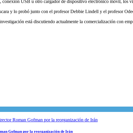
 conexión USB u otro cargador de dispositivo electrónico móvil, los vi
scara y lo probó junto con el profesor Debbie Lindell y el profesor Ode
nvestigación está discutiendo actualmente la comercialización con empr
 Roman Gofman por la reorganización de Irán