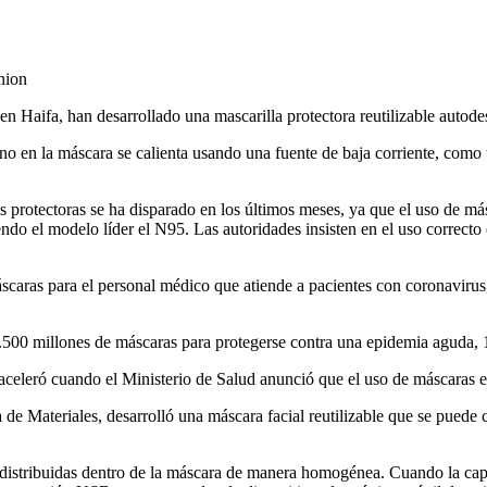
nion
, en Haifa, han desarrollado una mascarilla protectora reutilizable autode
o en la máscara se calienta usando una fuente de baja corriente, como 
protectoras se ha disparado en los últimos meses, ya que el uso de másc
 el modelo líder el N95. Las autoridades insisten en el uso correcto de
áscaras para el personal médico que atiende a pacientes con coronavirus
500 millones de máscaras para protegerse contra una epidemia aguda, 1
aceleró cuando el Ministerio de Salud anunció que el uso de máscaras es
a de Materiales, desarrolló una máscara facial reutilizable que se puede
distribuidas dentro de la máscara de manera homogénea. Cuando la capa 