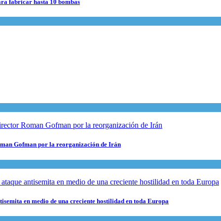
para fabricar hasta 10 bombas
 Roman Gofman por la reorganización de Irán
ntisemita en medio de una creciente hostilidad en toda Europa