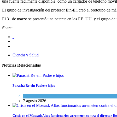
una fuente fácilmente disponible, como un cargador de teléfono móvil,
El grupo de investigación del profesor Ein-Eli creó el prototipo de má
El 31 de marzo se presentó una patente en los EE. UU. y el grupo de i
Share:
Ciencia y Salud
Noticias Relacionadas
Parashá Re'eh: Padre e hijos
Espiritualidad
,
Tema del día
7 agosto 2026
Crisis en el Mossad: Altos funcionarios arremeten contra el director