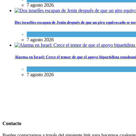
7 agosto 2026
Dos israelíes escapan de Jenin después de que un giro equivocado se to
Tema del día
7 agosto 2026
Alarma en Israel: Crece el temor de que el apoyo bipartidista estadou
Israel y Medio Oriente
7 agosto 2026
Contacto
Puedes contactarnos a través del siguiente link para hacernos cualquier 