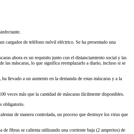
sinfectante.
un cargador de teléfono móvil eléctrico. Se ha presentado una
aras ahora es un requisito junto con el distanciamiento social y las
 las máscaras, lo que significa reemplazarlo a diario, incluso si se
, ha llevado a un aumento en la demanda de estas máscaras y a la
00 veces más que la cantidad de máscaras fácilmente disponibles.
 obligatorio.
 calentar de manera controlada, un proceso que destruye los virus que
de fibras se calienta utilizando una corriente baja (2 amperios) de