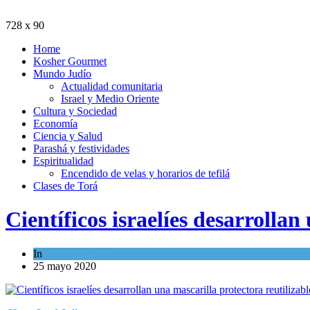
728 x 90
Home
Kosher Gourmet
Mundo Judío
Actualidad comunitaria
Israel y Medio Oriente
Cultura y Sociedad
Economía
Ciencia y Salud
Parashá y festividades
Espiritualidad
Encendido de velas y horarios de tefilá
Clases de Torá
Científicos israelíes desarrollan
In
Ciencia y Salud
25 mayo 2020