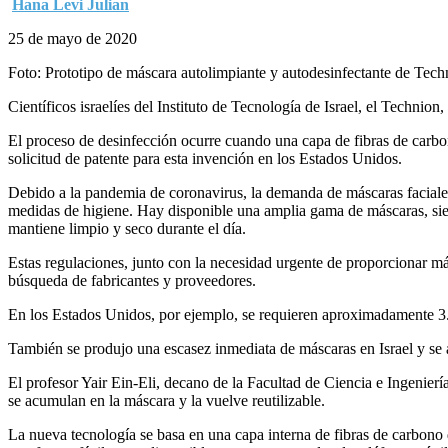
Hana Levi Julian
25 de mayo de 2020
Foto: Prototipo de máscara autolimpiante y autodesinfectante de Tech
Científicos israelíes del Instituto de Tecnología de Israel, el Technion
El proceso de desinfección ocurre cuando una capa de fibras de carbon
solicitud de patente para esta invención en los Estados Unidos.
Debido a la pandemia de coronavirus, la demanda de máscaras faciales 
medidas de higiene. Hay disponible una amplia gama de máscaras, siendo
mantiene limpio y seco durante el día.
Estas regulaciones, junto con la necesidad urgente de proporcionar m
búsqueda de fabricantes y proveedores.
En los Estados Unidos, por ejemplo, se requieren aproximadamente 3.
También se produjo una escasez inmediata de máscaras en Israel y se 
El profesor Yair Ein-Eli, decano de la Facultad de Ciencia e Ingenierí
se acumulan en la máscara y la vuelve reutilizable.
La nueva tecnología se basa en una capa interna de fibras de carbono 