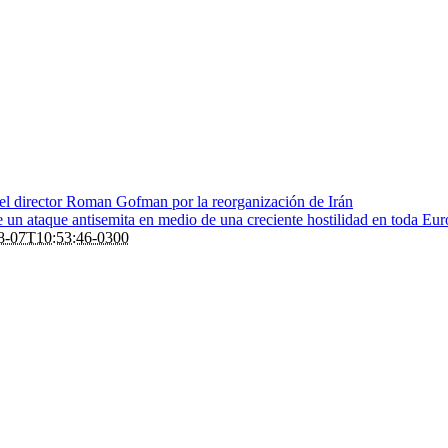
 el director Roman Gofman por la reorganización de Irán
de un ataque antisemita en medio de una creciente hostilidad en toda Eu
8-07T10:53:46-0300