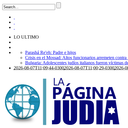
LO ULTIMO
Parashá Re'eh: Padre e hijos
Crisis en el Mossad: Altos funcionarios arremeten contra
Bulgaria: Adolescentes judíos italianos fueron víctimas 
2026-08-07T11:09:44-0300
2026-08-07T11:00:29-0300
2026-0