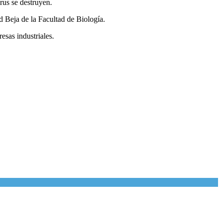
rus se destruyen.
d Beja de la Facultad de Biología.
esas industriales.