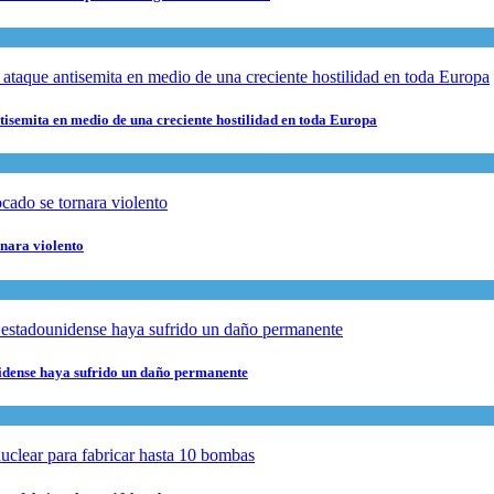
ntisemita en medio de una creciente hostilidad en toda Europa
rnara violento
nidense haya sufrido un daño permanente