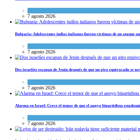
Tema del día
7 agosto 2026
Bulgaria: Adolescentes judíos italianos fueron víctimas de un ataque a
Cultura y Sociedad
,
Tema del día
7 agosto 2026
Dos israelíes escapan de Jenin después de que un giro equivocado se to
Tema del día
7 agosto 2026
Alarma en Israel: Crece el temor de que el apoyo bipartidista estadou
Israel y Medio Oriente
7 agosto 2026