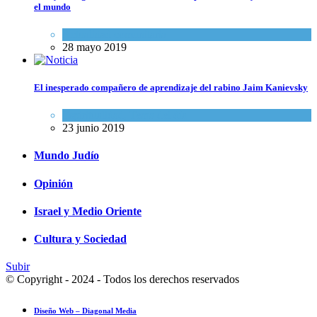
el mundo
Actualidad comunitaria
28 mayo 2019
El inesperado compañero de aprendizaje del rabino Jaim Kanievsky
Espiritualidad
,
Tema del día
23 junio 2019
Mundo Judío
Opinión
Israel y Medio Oriente
Cultura y Sociedad
Subir
© Copyright - 2024 - Todos los derechos reservados
Diseño Web – Diagonal Media