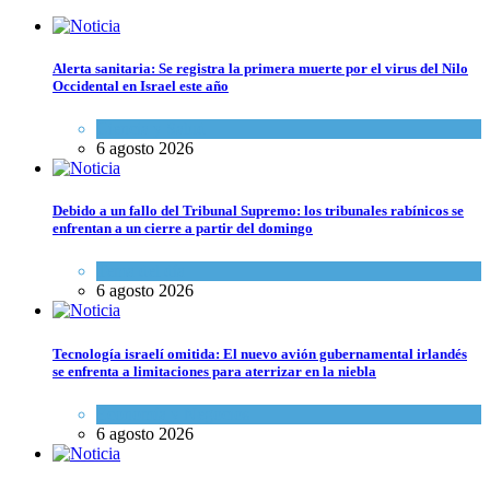
Alerta sanitaria: Se registra la primera muerte por el virus del Nilo
Occidental en Israel este año
Ciencia y Salud
6 agosto 2026
Debido a un fallo del Tribunal Supremo: los tribunales rabínicos se
enfrentan a un cierre a partir del domingo
Tema del día
6 agosto 2026
Tecnología israelí omitida: El nuevo avión gubernamental irlandés
se enfrenta a limitaciones para aterrizar en la niebla
Economía y Negocios
6 agosto 2026