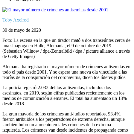
Toby Axelrod
30 de mayo de 2020
Foto: La escena en la que un tirador mató a dos transeúntes cerca de
una sinagoga en Halle, Alemania, el 9 de octubre de 2019.
(Sebastian Willnow / dpa-Zentralbild / dpa / picture alliance a través
de Getty Images)
Alemania ha registrado el mayor número de crímenes antisemitas en
todo el país desde 2001. Y se espera una nueva ola vinculada a las
teorías de la conspiración del coronavirus, dicen los líderes judíos.
La policía registró 2.032 delitos antisemitas, incluidos dos
asesinatos, en 2019, según cifras publicadas recientemente en los
medios de comunicación alemanes. El total ha aumentado un 13%
desde 2018.
La gran mayoría de los crímenes anti-judíos reportados, 93.4%,
fueron atribuidos a los perpetradores de extrema derecha, aunque
también hubo un aumento en tales crímenes de la extrema
izquierda. Los crímenes van desde incidentes de propaganda como