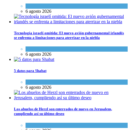
Tema del día
6 agosto 2026
Tecnología israelí omitida: El nuevo avión gubernamental irlandés
se enfrenta a limitaciones para aterrizar en la niebla
Economía y Negocios
6 agosto 2026
5 datos para Shabat
Opinión
,
Tema del día
6 agosto 2026
Los abuelos de Herzl son enterrados de nuevo en Jerusalem,
cumpliendo así su último deseo
Mundo Judío