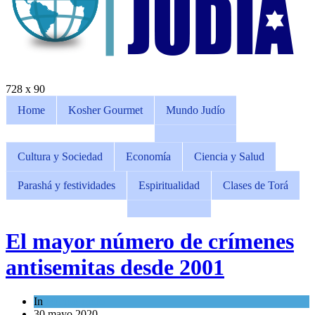
728 x 90
Home
Kosher Gourmet
Mundo Judío
Cultura y Sociedad
Economía
Ciencia y Salud
Parashá y festividades
Espiritualidad
Clases de Torá
El mayor número de crímenes
antisemitas desde 2001
In
Mundo Judío
30 mayo 2020