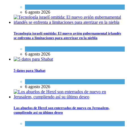
Tema del día
6 agosto 2026
Tecnología israelí omitida: El nuevo avión gubernamental irlandés
se enfrenta a limitaciones para aterrizar en la niebla
Economía y Negocios
6 agosto 2026
5 datos para Shabat
Opinión
,
Tema del día
6 agosto 2026
Los abuelos de Herzl son enterrados de nuevo en Jerusalem,
cumpliendo así su último deseo
Mundo Judío