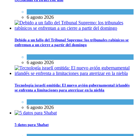
Ciencia y Salud
6 agosto 2026
Debido a un fallo del Tribunal Supremo: los tribunales rabínicos se
enfrentan a un cierre a partir del domingo
Tema del día
6 agosto 2026
Tecnología israelí omitida: El nuevo avión gubernamental irlandés
se enfrenta a limitaciones para aterrizar en la niebla
Economía y Negocios
6 agosto 2026
5 datos para Shabat