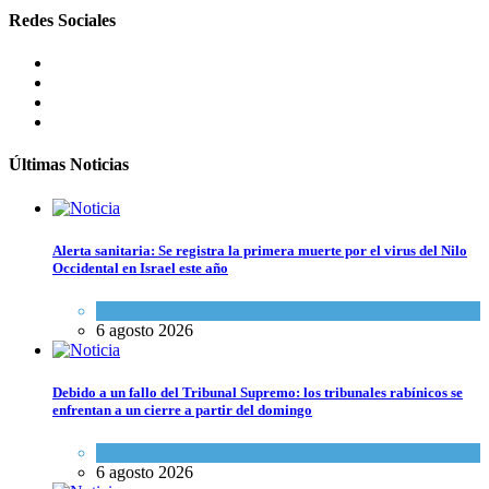
Redes Sociales
Últimas Noticias
Alerta sanitaria: Se registra la primera muerte por el virus del Nilo
Occidental en Israel este año
Ciencia y Salud
6 agosto 2026
Debido a un fallo del Tribunal Supremo: los tribunales rabínicos se
enfrentan a un cierre a partir del domingo
Tema del día
6 agosto 2026