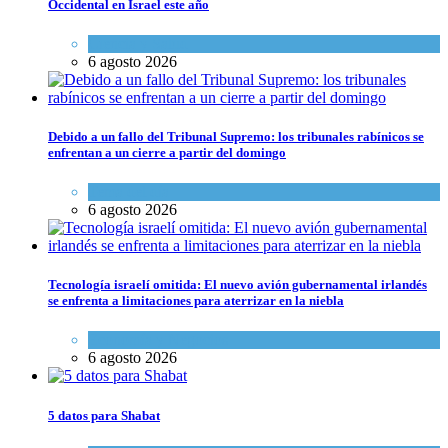
Occidental en Israel este año
Ciencia y Salud
6 agosto 2026
Debido a un fallo del Tribunal Supremo: los tribunales rabínicos se
enfrentan a un cierre a partir del domingo
Tema del día
6 agosto 2026
Tecnología israelí omitida: El nuevo avión gubernamental irlandés
se enfrenta a limitaciones para aterrizar en la niebla
Economía y Negocios
6 agosto 2026
5 datos para Shabat