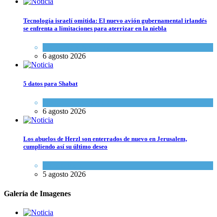
Tecnología israelí omitida: El nuevo avión gubernamental irlandés
se enfrenta a limitaciones para aterrizar en la niebla
Economía y Negocios
6 agosto 2026
5 datos para Shabat
Opinión
,
Tema del día
6 agosto 2026
Los abuelos de Herzl son enterrados de nuevo en Jerusalem,
cumpliendo así su último deseo
Mundo Judío
5 agosto 2026
Galería de Imagenes