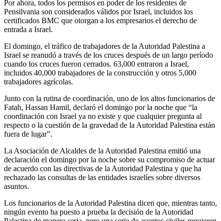
Por ahora, todos los permisos en poder de los residentes de
Pensilvania son considerados válidos por Israel, incluidos los
certificados BMC que otorgan a los empresarios el derecho de
entrada a Israel.
El domingo, el tráfico de trabajadores de la Autoridad Palestina a
Israel se reanudó a través de los cruces después de un largo período
cuando los cruces fueron cerrados. 63,000 entraron a Israel,
incluidos 40,000 trabajadores de la construcción y otros 5,000
trabajadores agrícolas.
Junto con la rutina de coordinación, uno de los altos funcionarios de
Fatah, Hassan Hamil, declaró el domingo por la noche que “la
coordinación con Israel ya no existe y que cualquier pregunta al
respecto o la cuestión de la gravedad de la Autoridad Palestina están
fuera de lugar”.
La Asociación de Alcaldes de la Autoridad Palestina emitió una
declaración el domingo por la noche sobre su compromiso de actuar
de acuerdo con las directivas de la Autoridad Palestina y que ha
rechazado las consultas de las entidades israelíes sobre diversos
asuntos.
Los funcionarios de la Autoridad Palestina dicen que, mientras tanto,
ningún evento ha puesto a prueba la decisión de la Autoridad
Palestina de manera seria, pero una serie de asuntos civiles requieren