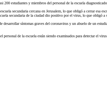
asi 200 estudiantes y miembros del personal de la escuela diagnosticados
 escuela secundaria cercana en Jerusalem, lo que obligó a cerrar esa e
 escuela secundaria de la ciudad dio positivo por el virus, lo que obligó
esarrollar síntomas graves del coronavirus y un abuelo de un estudiante
l personal de la escuela están siendo examinados para detectar el virus