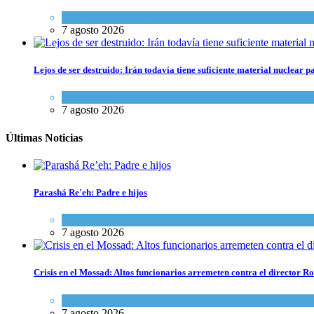
Israel y Medio Oriente
7 agosto 2026
Lejos de ser destruido: Irán todavía tiene suficiente material nuclear 
Tema del día
7 agosto 2026
Últimas Noticias
Parashá Re'eh: Padre e hijos
Espiritualidad
,
Tema del día
7 agosto 2026
Crisis en el Mossad: Altos funcionarios arremeten contra el director
Tema del día
7 agosto 2026