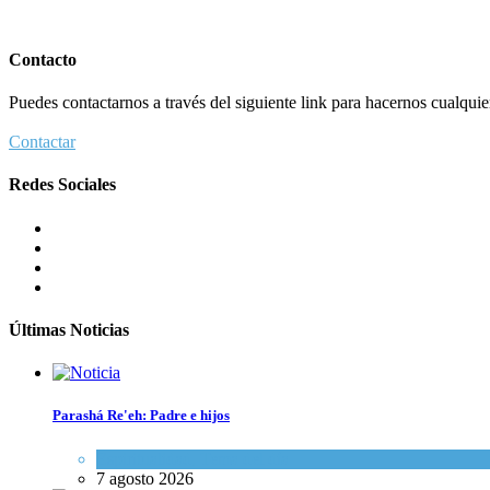
Contacto
Puedes contactarnos a través del siguiente link para hacernos cualquier 
Contactar
Redes Sociales
Últimas Noticias
Parashá Re'eh: Padre e hijos
Espiritualidad
,
Tema del día
7 agosto 2026