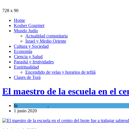
728 x 90
Home
Kosher Gourmet
Mundo Judío
Actualidad comunitaria
Israel y Medio Oriente
Cultura y Sociedad
Economía
Ciencia y Salud
Parashá y festividades
Espiritualidad
Encendido de velas y horarios de tefilá
Clases de Torá
El maestro de la escuela en el c
In
Ciencia y Salud
,
Tema del día
1 junio 2020