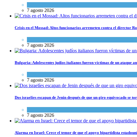
Espiritualidad
,
Tema del día
7 agosto 2026
Crisis en el Mossad: Altos funcionarios arremeten contra el director
Tema del día
7 agosto 2026
Bulgaria: Adolescentes judíos italianos fueron víctimas de un ataque a
Cultura y Sociedad
,
Tema del día
7 agosto 2026
Dos israelíes escapan de Jenin después de que un giro equivocado se to
Tema del día
7 agosto 2026
Alarma en Israel: Crece el temor de que el apoyo bipartidista estadou