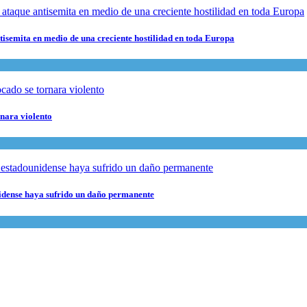
ntisemita en medio de una creciente hostilidad en toda Europa
rnara violento
nidense haya sufrido un daño permanente