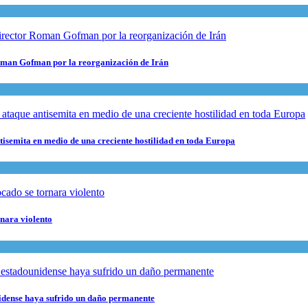
 Roman Gofman por la reorganización de Irán
ntisemita en medio de una creciente hostilidad en toda Europa
rnara violento
nidense haya sufrido un daño permanente