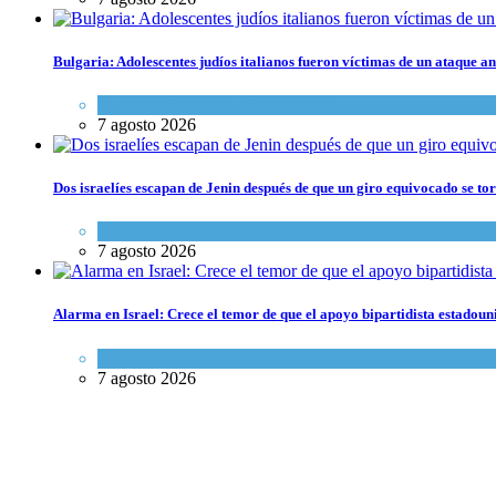
Bulgaria: Adolescentes judíos italianos fueron víctimas de un ataque a
Cultura y Sociedad
,
Tema del día
7 agosto 2026
Dos israelíes escapan de Jenin después de que un giro equivocado se to
Tema del día
7 agosto 2026
Alarma en Israel: Crece el temor de que el apoyo bipartidista estadou
Israel y Medio Oriente
7 agosto 2026