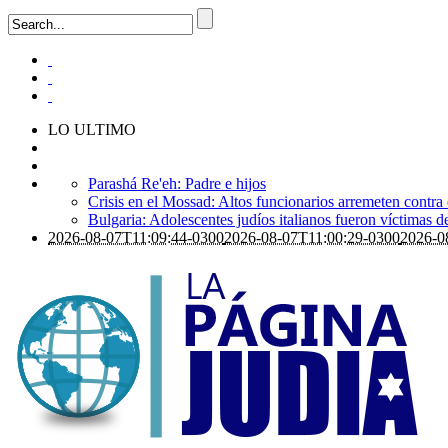
LO ULTIMO
Parashá Re'eh: Padre e hijos
Crisis en el Mossad: Altos funcionarios arremeten contra
Bulgaria: Adolescentes judíos italianos fueron víctimas 
2026-08-07T11:09:44-0300
2026-08-07T11:00:29-0300
2026-0