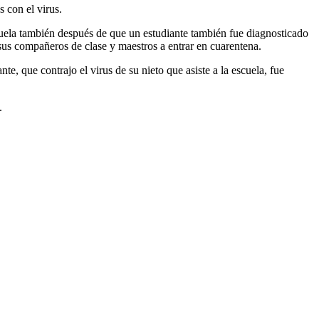
 con el virus.
scuela también después de que un estudiante también fue diagnosticado
 a sus compañeros de clase y maestros a entrar en cuarentena.
, que contrajo el virus de su nieto que asiste a la escuela, fue
.