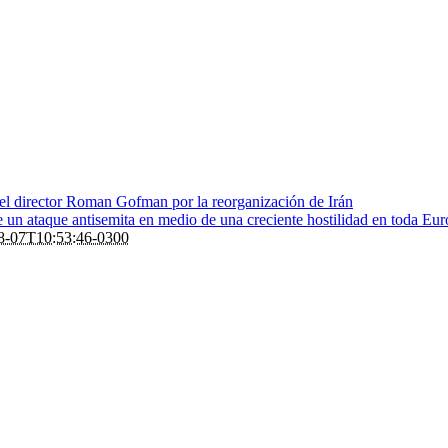
 el director Roman Gofman por la reorganización de Irán
de un ataque antisemita en medio de una creciente hostilidad en toda Eu
8-07T10:53:46-0300