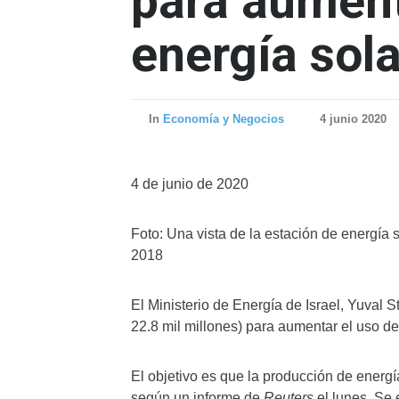
para aument
energía sola
In
Economía y Negocios
4 junio 2020
4 de junio de 2020
Foto: Una vista de la estación de energía 
2018
El Ministerio de Energía de Israel, Yuval S
22.8 mil millones) para aumentar el uso de
El objetivo es que la producción de energía
según un informe de
Reuters
el lunes. Se 