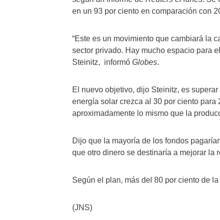
en un 93 por ciento en comparación con 2
“Este es un movimiento que cambiará la car
sector privado. Hay mucho espacio para el 
Steinitz, informó
Globes
.
El nuevo objetivo, dijo Steinitz, es super
energía solar crezca al 30 por ciento par
aproximadamente lo mismo que la producció
Dijo que la mayoría de los fondos pagarían
que otro dinero se destinaría a mejorar la
Según el plan, más del 80 por ciento de la e
(JNS)