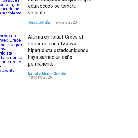
equivocado se tornara
violento
Tema del día
7 agosto 2026
Alarma en Israel: Crece el
temor de que el apoyo
bipartidista estadounidense
haya sufrido un daño
permanente
Israel y Medio Oriente
7 agosto 2026