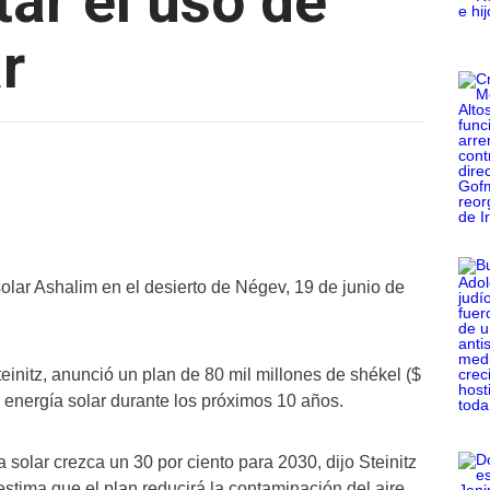
ar el uso de
r
solar Ashalim en el desierto de Négev, 19 de junio de
teinitz, anunció un plan de 80 mil millones de shékel ($
 energía solar durante los próximos 10 años.
 solar crezca un 30 por ciento para 2030, dijo Steinitz
estima que el plan reducirá la contaminación del aire