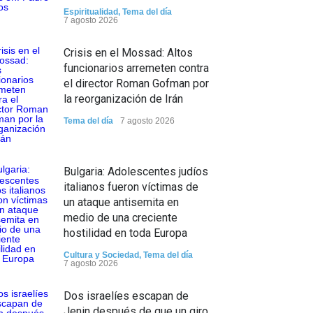
Espiritualidad
,
Tema del día
7 agosto 2026
Crisis en el Mossad: Altos
funcionarios arremeten contra
el director Roman Gofman por
la reorganización de Irán
Tema del día
7 agosto 2026
Bulgaria: Adolescentes judíos
italianos fueron víctimas de
un ataque antisemita en
medio de una creciente
hostilidad en toda Europa
Cultura y Sociedad
,
Tema del día
7 agosto 2026
Dos israelíes escapan de
Jenin después de que un giro