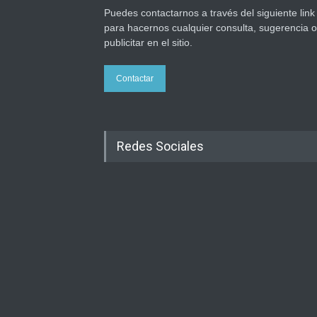
Puedes contactarnos a través del siguiente link
para hacernos cualquier consulta, sugerencia o
publicitar en el sitio.
Contactar
Redes Sociales