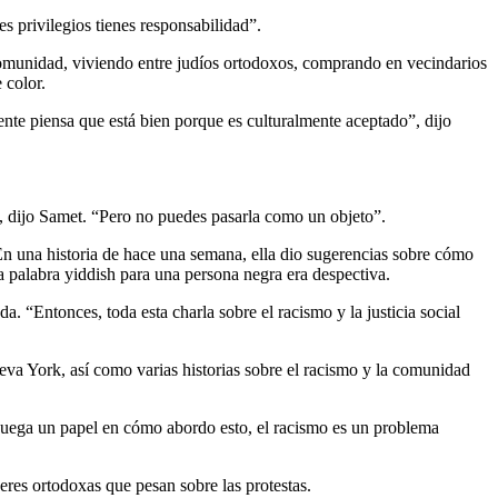
s privilegios tienes responsabilidad”.
 comunidad, viviendo entre judíos ortodoxos, comprando en vecindarios
 color.
ente piensa que está bien porque es culturalmente aceptado”, dijo
o”, dijo Samet. “Pero no puedes pasarla como un objeto”.
n una historia de hace una semana, ella dio sugerencias sobre cómo
a palabra yiddish para una persona negra era despectiva.
. “Entonces, toda esta charla sobre el racismo y la justicia social
 York, así como varias historias sobre el racismo y la comunidad
juega un papel en cómo abordo esto, el racismo es un problema
jeres ortodoxas que pesan sobre las protestas.