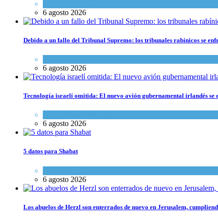
Ciencia y Salud
6 agosto 2026
Debido a un fallo del Tribunal Supremo: los tribunales rabínicos se enf
Tema del día
6 agosto 2026
Tecnología israelí omitida: El nuevo avión gubernamental irlandés se e
Economía y Negocios
6 agosto 2026
5 datos para Shabat
Opinión
,
Tema del día
6 agosto 2026
Los abuelos de Herzl son enterrados de nuevo en Jerusalem, cumpliendo