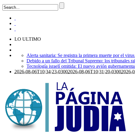
LO ULTIMO
Alerta sanitaria: Se registra la primera muerte por el viru
Debido a un fallo del Tribunal Supremo: los tribunales ra
Tecnología israelí omitida: El nuevo avión gubernamental i
2026-08-06T10:34:23-0300
2026-08-06T10:31:20-0300
2026-0