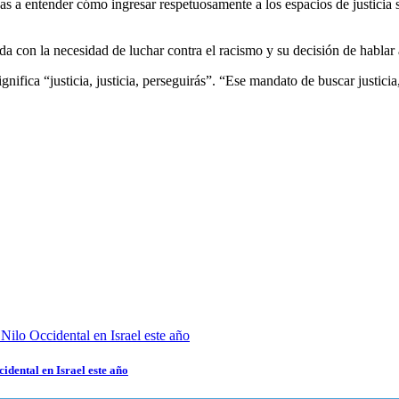
s a entender cómo ingresar respetuosamente a los espacios de justicia s
da con la necesidad de luchar contra el racismo y su decisión de hablar
gnifica “justicia, justicia, perseguirás”. “Ese mandato de buscar justicia
cidental en Israel este año