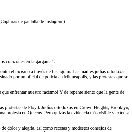
Capturas de pantalla de Instagram)
ros corazones en la garganta”.
ontra el racismo a través de Instagram. Las madres judías ortodoxas
ado por un oficial de policía en Minneapolis, y las protestas que se
que enfrentar nuestro racismo! Y de repente siento que la gente de
las protestas de Floyd. Judíos ortodoxos en Crown Heights, Brooklyn,
a protesta en Queens. Pero quizás la evidencia más visible y extensa
de dolor y alegría, así como recetas y modestos consejos de