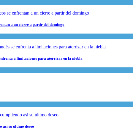
rentan a un cierre a partir del domingo
nfrenta a limitaciones para aterrizar en la niebla
 así su último deseo