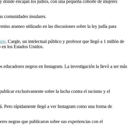
a y dónde encajan los judíos, con una pequeña cohorte de mujeres
sus comunidades insulares.
no arameo utilizado en las discusiones sobre la ley judía para
gle
. Cargle, un intelectual público y profesor que llegó a 1 millón de
o en los Estados Unidos.
ros educadores negros en Instagram. La investigación la llevó a ser más
ublicar exclusivamente sobre la lucha contra el racismo y el
rá. Pero rápidamente llegó a ver Instagram como una forma de
eres negras que publicaron sobre sus experiencias con el