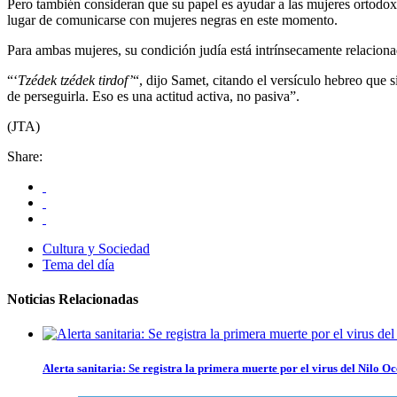
Pero también consideran que su papel es ayudar a las mujeres ortodoxa
lugar de comunicarse con mujeres negras en este momento.
Para ambas mujeres, su condición judía está intrínsecamente relaciona
“‘
Tzédek tzédek tirdof’
“, dijo Samet, citando el versículo hebreo que si
de perseguirla. Eso es una actitud activa, no pasiva”.
(JTA)
Share:
Cultura y Sociedad
Tema del día
Noticias Relacionadas
Alerta sanitaria: Se registra la primera muerte por el virus del Nilo Oc