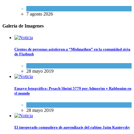
Israel y Medio Oriente
7 agosto 2026
Galería de Imagenes
Cientos de personas asistieron a “Mishnathon” en la comunidad siria
de Flatbush
Actualidad comunitaria
28 mayo 2019
Ensayo fotográfico: Pesach Sheini 5779 por Admorim y Rabbonim en
el mundo
Actualidad comunitaria
28 mayo 2019
El inesperado compañero de aprendizaje del rabino Jaim Kanievsky