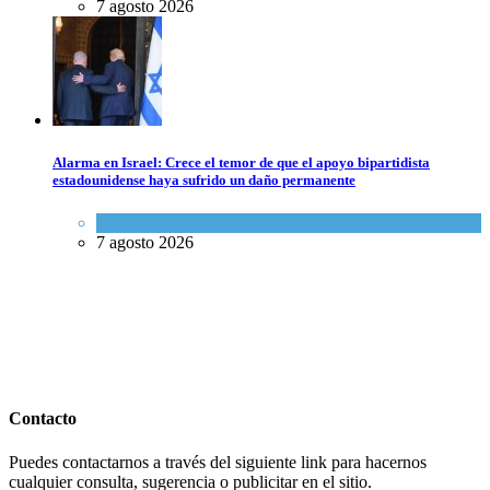
7 agosto 2026
Alarma en Israel: Crece el temor de que el apoyo bipartidista
estadounidense haya sufrido un daño permanente
Israel y Medio Oriente
7 agosto 2026
Contacto
Puedes contactarnos a través del siguiente link para hacernos
cualquier consulta, sugerencia o publicitar en el sitio.