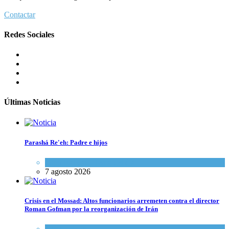
Contactar
Redes Sociales
Últimas Noticias
Parashá Re'eh: Padre e hijos
Espiritualidad
,
Tema del día
7 agosto 2026
Crisis en el Mossad: Altos funcionarios arremeten contra el director
Roman Gofman por la reorganización de Irán
Tema del día