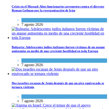
Crisis en el Mossad: Altos funcionarios arremeten contra el director
Roman Gofman por la reorganización de Irán
Tema del día
7 agosto 2026
Bulgaria: Adolescentes judíos italianos fueron víctimas de un ataque
antisemita en medio de una creciente hostilidad en toda Europa
Cultura y Sociedad
,
Tema del día
7 agosto 2026
Dos israelíes escapan de Jenin después de que un giro equivocado se
tornara violento
Tema del día
7 agosto 2026