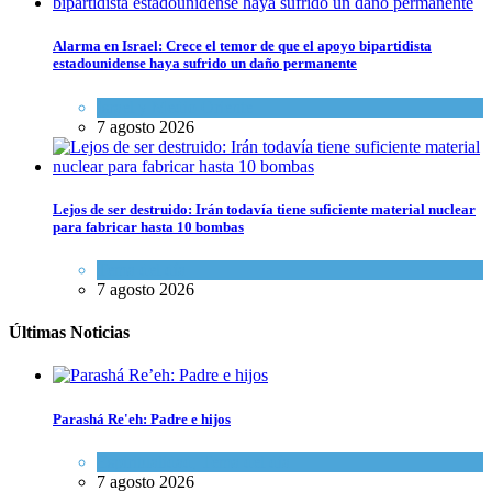
Alarma en Israel: Crece el temor de que el apoyo bipartidista
estadounidense haya sufrido un daño permanente
Israel y Medio Oriente
7 agosto 2026
Lejos de ser destruido: Irán todavía tiene suficiente material nuclear
para fabricar hasta 10 bombas
Tema del día
7 agosto 2026
Últimas Noticias
Parashá Re'eh: Padre e hijos
Espiritualidad
,
Tema del día
7 agosto 2026