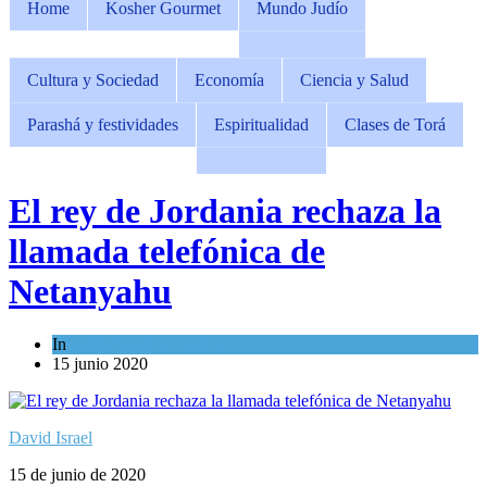
Home
Kosher Gourmet
Mundo Judío
Cultura y Sociedad
Economía
Ciencia y Salud
Parashá y festividades
Espiritualidad
Clases de Torá
El rey de Jordania rechaza la
llamada telefónica de
Netanyahu
In
Israel y Medio Oriente
15 junio 2020
David Israel
15 de junio de 2020