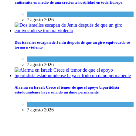
antisemita en medio de una creciente hostilidad en toda Europa
Cultura y Sociedad
,
Tema del día
7 agosto 2026
Dos israelíes escapan de Jenin después de que un giro equivocado se
tornara violento
Tema del día
7 agosto 2026
Alarma en Israel: Crece el temor de que el apoyo bipartidista
estadounidense haya sufrido un daño permanente
Israel y Medio Oriente
7 agosto 2026