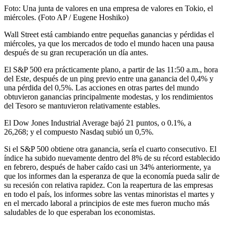
Foto: Una junta de valores en una empresa de valores en Tokio, el
miércoles. (Foto AP / Eugene Hoshiko)
Wall Street está cambiando entre pequeñas ganancias y pérdidas el
miércoles, ya que los mercados de todo el mundo hacen una pausa
después de su gran recuperación un día antes.
El S&P 500 era prácticamente plano, a partir de las 11:50 a.m., hora
del Este, después de un ping previo entre una ganancia del 0,4% y
una pérdida del 0,5%. Las acciones en otras partes del mundo
obtuvieron ganancias principalmente modestas, y los rendimientos
del Tesoro se mantuvieron relativamente estables.
El Dow Jones Industrial Average bajó 21 puntos, o 0.1%, a
26,268; y el compuesto Nasdaq subió un 0,5%.
Si el S&P 500 obtiene otra ganancia, sería el cuarto consecutivo. El
índice ha subido nuevamente dentro del 8% de su récord establecido
en febrero, después de haber caído casi un 34% anteriormente, ya
que los informes dan la esperanza de que la economía pueda salir de
su recesión con relativa rapidez. Con la reapertura de las empresas
en todo el país, los informes sobre las ventas minoristas el martes y
en el mercado laboral a principios de este mes fueron mucho más
saludables de lo que esperaban los economistas.