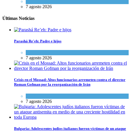
Tema del día
7 agosto 2026
Últimas Noticias
Parashá Re'eh: Padre e hijos
Espiritualidad
,
Tema del día
7 agosto 2026
Crisis en el Mossad: Altos funcionarios arremeten contra el director
Roman Gofman por la reorganización de Irán
Tema del día
7 agosto 2026
Bulgaria: Adolescentes judíos italianos fueron víctimas de un ataque