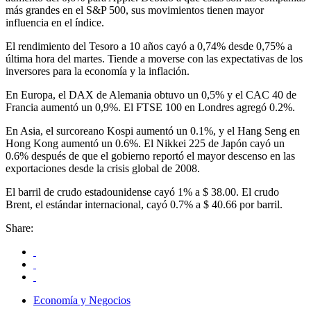
más grandes en el S&P 500, sus movimientos tienen mayor
influencia en el índice.
El rendimiento del Tesoro a 10 años cayó a 0,74% desde 0,75% a
última hora del martes. Tiende a moverse con las expectativas de los
inversores para la economía y la inflación.
En Europa, el DAX de Alemania obtuvo un 0,5% y el CAC 40 de
Francia aumentó un 0,9%. El FTSE 100 en Londres agregó 0.2%.
En Asia, el surcoreano Kospi aumentó un 0.1%, y el Hang Seng en
Hong Kong aumentó un 0.6%. El Nikkei 225 de Japón cayó un
0.6% después de que el gobierno reportó el mayor descenso en las
exportaciones desde la crisis global de 2008.
El barril de crudo estadounidense cayó 1% a $ 38.00. El crudo
Brent, el estándar internacional, cayó 0.7% a $ 40.66 por barril.
Share:
Economía y Negocios