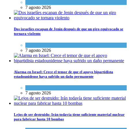
Cultura y Sociedad
,
Tema del día
7 agosto 2026
Dos israelíes escapan de Jenin después de que un giro equivocado se
tornara violento
Tema del día
7 agosto 2026
Alarma en Israel: Crece el temor de que el apoyo bipartidista
estadounidense haya sufrido un daño permanente
Israel y Medio Oriente
7 agosto 2026
Lejos de ser destruido: Irán todavía tiene suficiente material nuclear
para fabricar hasta 10 bombas