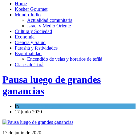
Home
Kosher Gourmet
Mundo Judío
Actualidad comunitaria
Israel y Medio Oriente
Cultura y Sociedad
Economía
Ciencia y Salud
Parashá y festividades
Espiritualidad
Encendido de velas y horarios de tefilá
Clases de Torá
Pausa luego de grandes
ganancias
In
Economía y Negocios
17 junio 2020
17 de junio de 2020