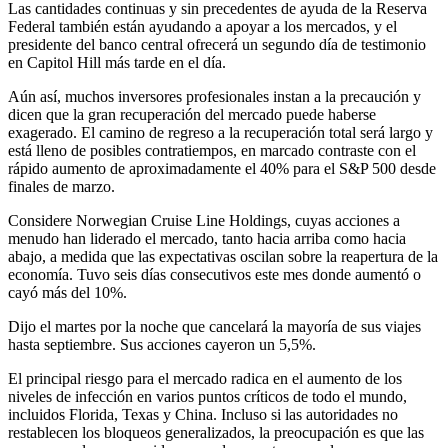
Las cantidades continuas y sin precedentes de ayuda de la Reserva
Federal también están ayudando a apoyar a los mercados, y el
presidente del banco central ofrecerá un segundo día de testimonio
en Capitol Hill más tarde en el día.
Aún así, muchos inversores profesionales instan a la precaución y
dicen que la gran recuperación del mercado puede haberse
exagerado. El camino de regreso a la recuperación total será largo y
está lleno de posibles contratiempos, en marcado contraste con el
rápido aumento de aproximadamente el 40% para el S&P 500 desde
finales de marzo.
Considere Norwegian Cruise Line Holdings, cuyas acciones a
menudo han liderado el mercado, tanto hacia arriba como hacia
abajo, a medida que las expectativas oscilan sobre la reapertura de la
economía. Tuvo seis días consecutivos este mes donde aumentó o
cayó más del 10%.
Dijo el martes por la noche que cancelará la mayoría de sus viajes
hasta septiembre. Sus acciones cayeron un 5,5%.
El principal riesgo para el mercado radica en el aumento de los
niveles de infección en varios puntos críticos de todo el mundo,
incluidos Florida, Texas y China. Incluso si las autoridades no
restablecen los bloqueos generalizados, la preocupación es que las