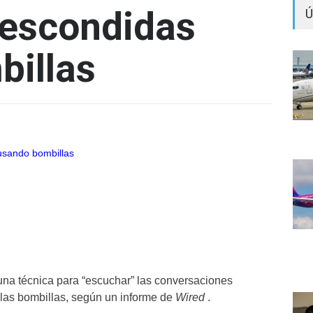
 escondidas
Ú
billas
 una técnica para “escuchar” las conversaciones
e las bombillas, según un informe de
Wired
.