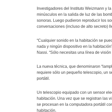
Investigadores del Instituto Weizmann y l
minúsculos en la salida de luz de las bom
sonoras. Luego pudieron reproducir los so
conversaciones (incluso de alto secreto) l
“Cualquier sonido en la habitación se pued
nada y ningún dispositivo en la habitación”
Nassi. “Sólo necesitas una línea de visión 
La nueva técnica, que denominaron “lamph
requiere sólo un pequeño telescopio, un s
portátil.
Un telescopio equipado con un sensor elec
habitación. Una vez que se registran las vi
se procesan en la computadora portátil con
habitación.