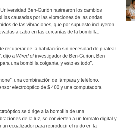
a Universidad Ben-Gurión rastrearon los cambios
billas causadas por las vibraciones de las ondas
nidos de las vibraciones, que por supuesto incluyeron
levadas a cabo en las cercanías de la bombilla.
e recuperar de la habitación sin necesidad de piratear
, dijo a
Wired el
investigador de Ben-Gurion, Ben
para una bombilla colgante, y esto es todo”.
one”, una combinación de lámpara y teléfono,
ensor electroóptico de $ 400 y una computadora
troóptico se dirige a la bombilla de una
braciones de la luz, se convierten a un formato digital y
 un ecualizador para reproducir el ruido en la