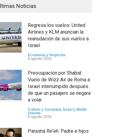
ltimas Noticias
Regresa los vuelos: United
Airlines y KLM anuncian la
reanudación de sus vuelos a
Israel
Economía y Negocios
8 agosto 2026
Preocupación por Shabat:
Vuelo de Wizz Air de Roma a
Israel interrumpido después
de que un pasajero se negara
a volar
Cultura y Sociedad
,
Israel y Medio
Oriente
8 agosto 2026
Parashá Re'eh: Padre e hijos