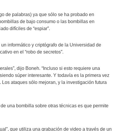
ego de palabras) ya que sólo se ha probado en
bombillas de bajo consumo o las bombillas en
o difíciles de “espiar”.
n informático y criptógrafo de la Universidad de
cativo en el “robo de secretos”.
rales”, dijo Boneh. “Incluso si esto requiere una
 siendo súper interesante. Y todavía es la primera vez
Los ataques sólo mejoran, y la investigación futura
 de una bombilla sobre otras técnicas es que permite
ual”, que utiliza una grabación de video a través de un