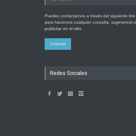
Puedes contactarnos a través del siguiente link
para hacernos cualquier consulta, sugerencia o
publicitar en el sitio.
Contactar
Redes Sociales