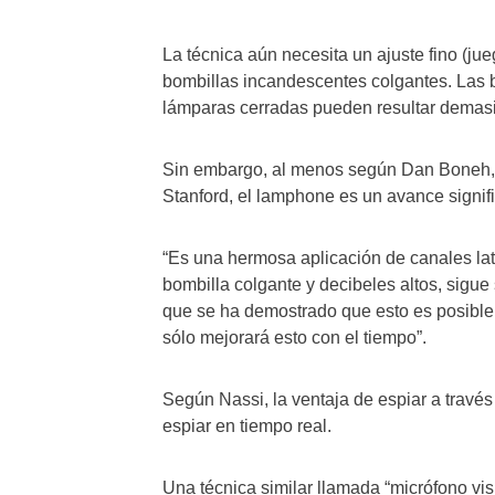
La técnica aún necesita un ajuste fino (ju
bombillas incandescentes colgantes. Las 
lámparas cerradas pueden resultar demasiad
Sin embargo, al menos según Dan Boneh, u
Stanford, el lamphone es un avance signifi
“Es una hermosa aplicación de canales late
bombilla colgante y decibeles altos, sigue
que se ha demostrado que esto es posible. 
sólo mejorará esto con el tiempo”.
Según Nassi, la ventaja de espiar a través
espiar en tiempo real.
Una técnica similar llamada “micrófono vis