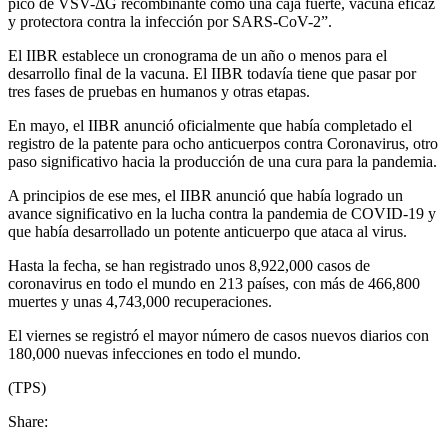
pico de VSV-ΔG recombinante como una caja fuerte, vacuna eficaz
y protectora contra la infección por SARS-CoV-2”.
El IIBR establece un cronograma de un año o menos para el
desarrollo final de la vacuna. El IIBR todavía tiene que pasar por
tres fases de pruebas en humanos y otras etapas.
En mayo, el IIBR anunció oficialmente que había completado el
registro de la patente para ocho anticuerpos contra Coronavirus, otro
paso significativo hacia la producción de una cura para la pandemia.
A principios de ese mes, el IIBR anunció que había logrado un
avance significativo en la lucha contra la pandemia de COVID-19 y
que había desarrollado un potente anticuerpo que ataca al virus.
Hasta la fecha, se han registrado unos 8,922,000 casos de
coronavirus en todo el mundo en 213 países, con más de 466,800
muertes y unas 4,743,000 recuperaciones.
El viernes se registró el mayor número de casos nuevos diarios con
180,000 nuevas infecciones en todo el mundo.
(TPS)
Share: