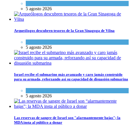
Tema del día
5 agosto 2026
Arqueólogos descubren tesoros de la Gran Sinagoga de Vilna
Cultura y Sociedad
,
Tema del día
5 agosto 2026
Israel recibe el submarino más avanzado y caro jamás construido
para su armada, reforzando así su capacidad de disuasión submarina
Israel y Medio Oriente
,
Tema del día
5 agosto 2026
Las reservas de sangre de Israel son "alarmantemente bajas"; la
MDA insta al público a donar