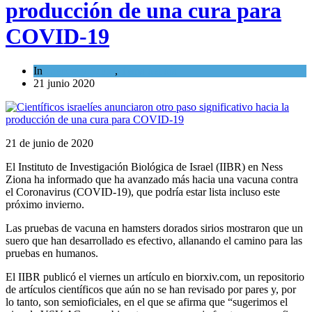
producción de una cura para
COVID-19
In
Ciencia y Salud
,
Tema del día
21 junio 2020
21 de junio de 2020
El Instituto de Investigación Biológica de Israel (IIBR) en Ness
Ziona ha informado que ha avanzado más hacia una vacuna contra
el Coronavirus (COVID-19), que podría estar lista incluso este
próximo invierno.
Las pruebas de vacuna en hamsters dorados sirios mostraron que un
suero que han desarrollado es efectivo, allanando el camino para las
pruebas en humanos.
El IIBR publicó el viernes un artículo en biorxiv.com, un repositorio
de artículos científicos que aún no se han revisado por pares y, por
lo tanto, son semioficiales, en el que se afirma que “sugerimos el