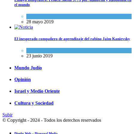
el mundo
Actualidad comunitaria
28 mayo 2019
El inesperado compañero de aprendizaje del rabino Jaim Kanievsky
Espiritualidad
,
Tema del día
23 junio 2019
Mundo Judío
Opinión
Israel y Medio Oriente
Cultura y Sociedad
Subir
© Copyright - 2024 - Todos los derechos reservados
Diseño Web – Diagonal Media