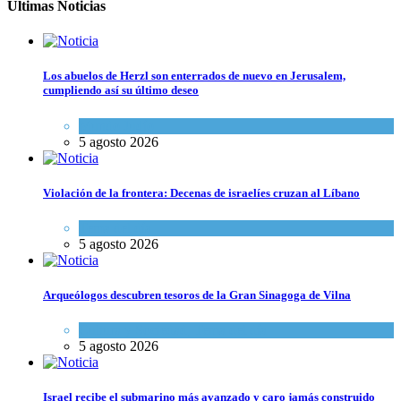
Últimas Noticias
Los abuelos de Herzl son enterrados de nuevo en Jerusalem,
cumpliendo así su último deseo
Mundo Judío
5 agosto 2026
Violación de la frontera: Decenas de israelíes cruzan al Líbano
Tema del día
5 agosto 2026
Arqueólogos descubren tesoros de la Gran Sinagoga de Vilna
Cultura y Sociedad
,
Tema del día
5 agosto 2026
Israel recibe el submarino más avanzado y caro jamás construido