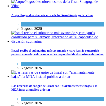
Arqueólogos descubren tesoros de la Gran Sinagoga de Vilna
Cultura y Sociedad
,
Tema del día
5 agosto 2026
Israel recibe el submarino más avanzado y caro jamás construido
para su armada, reforzando así su capacidad de disuasión submarina
Israel y Medio Oriente
,
Tema del día
5 agosto 2026
Las reservas de sangre de Israel son "alarmantemente bajas"; la
MDA insta al público a donar
Ciencia y Salud
,
Tema del día
5 agosto 2026