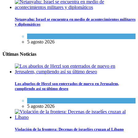
Netanyahu: Israel se encuentra en medio de acontecimientos militares
y diplomáticos
Israel y Medio Oriente
,
Tema del día
5 agosto 2026
Últimas Noticias
Los abuelos de Herzl son enterrados de nuevo en Jerusalem,
cumpliendo así su último deseo
Mundo Judío
5 agosto 2026
Violación de la frontera: Decenas de israelíes cruzan al Líbano