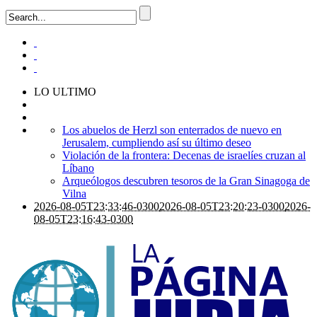
LO ULTIMO
Los abuelos de Herzl son enterrados de nuevo en
Jerusalem, cumpliendo así su último deseo
Violación de la frontera: Decenas de israelíes cruzan al
Líbano
Arqueólogos descubren tesoros de la Gran Sinagoga de
Vilna
2026-08-05T23:33:46-0300
2026-08-05T23:20:23-0300
2026-
08-05T23:16:43-0300