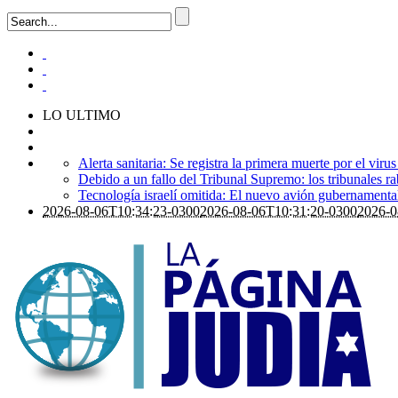
LO ULTIMO
Alerta sanitaria: Se registra la primera muerte por el viru
Debido a un fallo del Tribunal Supremo: los tribunales ra
Tecnología israelí omitida: El nuevo avión gubernamental i
2026-08-06T10:34:23-0300
2026-08-06T10:31:20-0300
2026-0