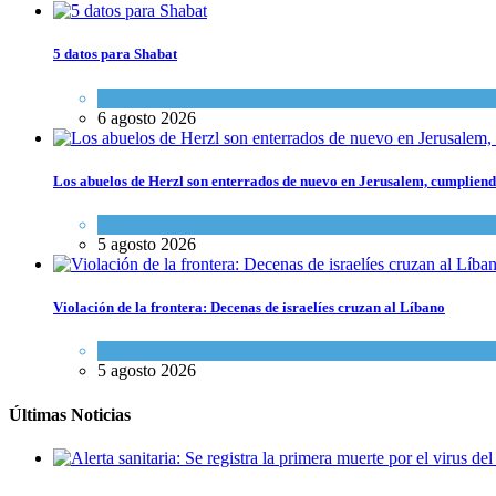
5 datos para Shabat
Opinión
,
Tema del día
6 agosto 2026
Los abuelos de Herzl son enterrados de nuevo en Jerusalem, cumpliendo
Mundo Judío
5 agosto 2026
Violación de la frontera: Decenas de israelíes cruzan al Líbano
Tema del día
5 agosto 2026
Últimas Noticias