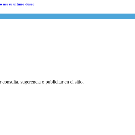
 así su último deseo
consulta, sugerencia o publicitar en el sitio.