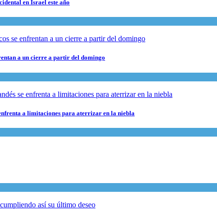
cidental en Israel este año
rentan a un cierre a partir del domingo
nfrenta a limitaciones para aterrizar en la niebla