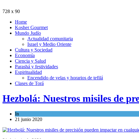
728 x 90
Home
Kosher Gourmet
Mundo Judío
Actualidad comunitaria
Israel y Medio Oriente
Cultura y Sociedad
Economía
Ciencia y Salud
Parashá y festividades
Espiritualidad
Encendido de velas y horarios de tefilá
Clases de Torá
Hezbolá: Nuestros misiles de pr
In
Israel y Medio Oriente
21 junio 2020