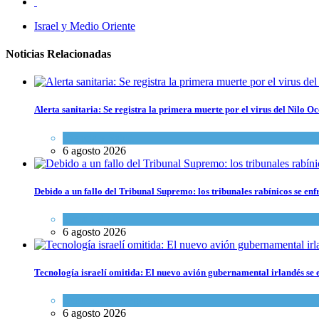
Israel y Medio Oriente
Noticias Relacionadas
Alerta sanitaria: Se registra la primera muerte por el virus del Nilo Oc
Ciencia y Salud
6 agosto 2026
Debido a un fallo del Tribunal Supremo: los tribunales rabínicos se enf
Tema del día
6 agosto 2026
Tecnología israelí omitida: El nuevo avión gubernamental irlandés se e
Economía y Negocios
6 agosto 2026