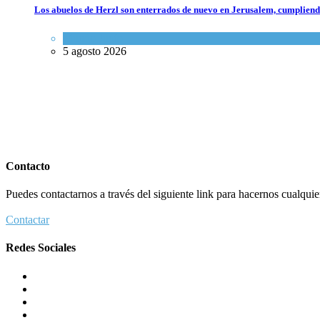
Los abuelos de Herzl son enterrados de nuevo en Jerusalem, cumpliendo
Mundo Judío
5 agosto 2026
Contacto
Puedes contactarnos a través del siguiente link para hacernos cualquier 
Contactar
Redes Sociales