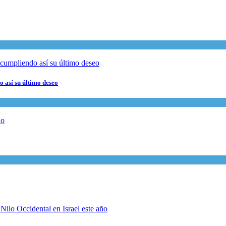
 así su último deseo