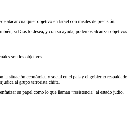
e atacar cualquier objetivo en Israel con misiles de precisión.
ambién, si Dios lo desea, y con su ayuda, podemos alcanzar objetivos
uáles son los objetivos.
n la situación económica y social en el país y el gobierno respaldado
udica al grupo terrorista chiíta.
nfatizar su papel como lo que llaman “resistencia” al estado judío.