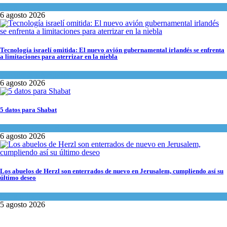
Tema del día
6 agosto 2026
Tecnología israelí omitida: El nuevo avión gubernamental irlandés se enfrenta
a limitaciones para aterrizar en la niebla
Economía y Negocios
6 agosto 2026
5 datos para Shabat
Opinión
,
Tema del día
6 agosto 2026
Los abuelos de Herzl son enterrados de nuevo en Jerusalem, cumpliendo así su
último deseo
Mundo Judío
5 agosto 2026