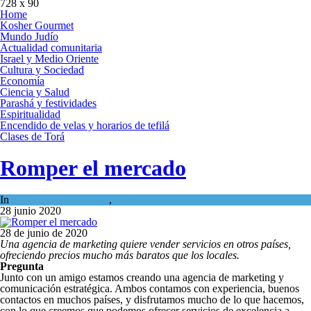
728 x 90
Home
Kosher Gourmet
Mundo Judío
Actualidad comunitaria
Israel y Medio Oriente
Cultura y Sociedad
Economía
Ciencia y Salud
Parashá y festividades
Espiritualidad
Encendido de velas y horarios de tefilá
Clases de Torá
Romper el mercado
In
Economía y Negocios
,
Tema del día
28 junio 2020
28 de junio de 2020
Una agencia de marketing quiere vender servicios en otros países,
ofreciendo precios mucho más baratos que los locales.
Pregunta
Junto con un amigo estamos creando una agencia de marketing y
comunicación estratégica. Ambos contamos con experiencia, buenos
contactos en muchos países, y disfrutamos mucho de lo que hacemos,
con lo que creemos que podemos ofrecer servicios de excelencia a