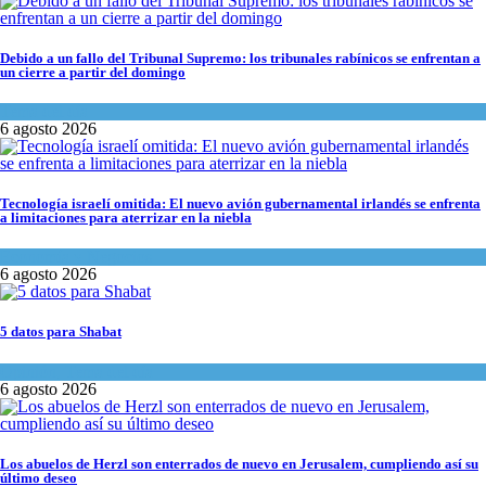
Debido a un fallo del Tribunal Supremo: los tribunales rabínicos se enfrentan a
un cierre a partir del domingo
Tema del día
6 agosto 2026
Tecnología israelí omitida: El nuevo avión gubernamental irlandés se enfrenta
a limitaciones para aterrizar en la niebla
Economía y Negocios
6 agosto 2026
5 datos para Shabat
Opinión
,
Tema del día
6 agosto 2026
Los abuelos de Herzl son enterrados de nuevo en Jerusalem, cumpliendo así su
último deseo