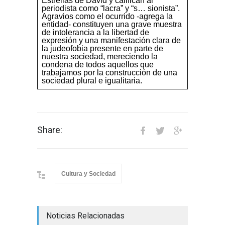
Estrellas de David y califican al
periodista como “lacra” y “s… sionista”.
Agravios como el ocurrido -agrega la
entidad- constituyen una grave muestra
de intolerancia a la libertad de
expresión y una manifestación clara de
la judeofobia presente en parte de
nuestra sociedad, mereciendo la
condena de todos aquellos que
trabajamos por la construcción de una
sociedad plural e igualitaria.
Share:
Cultura y Sociedad
Noticias Relacionadas