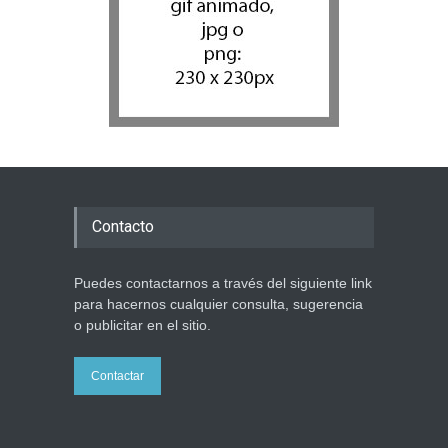
enterrados de nuevo en
Jerusalem, cumpliendo así
su último deseo
Mundo Judío
5 agosto 2026
Contacto
Puedes contactarnos a través del siguiente link
para hacernos cualquier consulta, sugerencia
o publicitar en el sitio.
Contactar