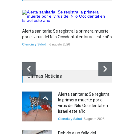
Alerta sanitaria: Se registra la primera muerte
por el virus del Nilo Occidental en Israel este año
Ciencia y Salud
6 agosto 2026
Últimas Noticias
Debido 
tribuna
Alerta sanitaria: Se registra
partir
la primera muerte por el
Tema del
virus del Nilo Occidental en
Israel este año
Ciencia y Salud
6 agosto 2026
Debido a un fallo del