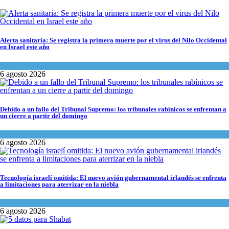
Alerta sanitaria: Se registra la primera muerte por el virus del Nilo Occidental
en Israel este año
Ciencia y Salud
6 agosto 2026
Debido a un fallo del Tribunal Supremo: los tribunales rabínicos se enfrentan a
un cierre a partir del domingo
Tema del día
6 agosto 2026
Tecnología israelí omitida: El nuevo avión gubernamental irlandés se enfrenta
a limitaciones para aterrizar en la niebla
Economía y Negocios
6 agosto 2026