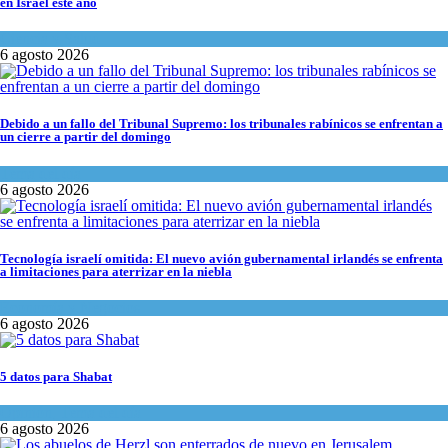
en Israel este año
Ciencia y Salud
6 agosto 2026
Debido a un fallo del Tribunal Supremo: los tribunales rabínicos se enfrentan a
un cierre a partir del domingo
Tema del día
6 agosto 2026
Tecnología israelí omitida: El nuevo avión gubernamental irlandés se enfrenta
a limitaciones para aterrizar en la niebla
Economía y Negocios
6 agosto 2026
5 datos para Shabat
Opinión
,
Tema del día
6 agosto 2026