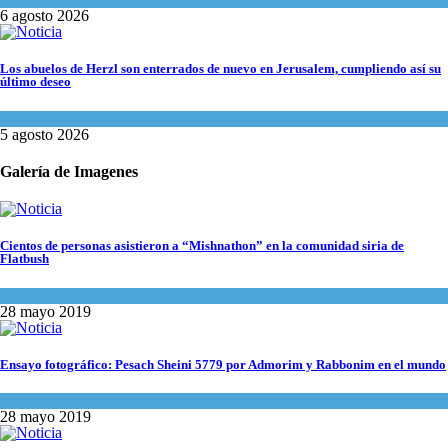
6 agosto 2026
Los abuelos de Herzl son enterrados de nuevo en Jerusalem, cumpliendo así su
último deseo
Mundo Judío
5 agosto 2026
Galería de Imagenes
Cientos de personas asistieron a “Mishnathon” en la comunidad siria de
Flatbush
Actualidad comunitaria
28 mayo 2019
Ensayo fotográfico: Pesach Sheini 5779 por Admorim y Rabbonim en el mundo
Actualidad comunitaria
28 mayo 2019