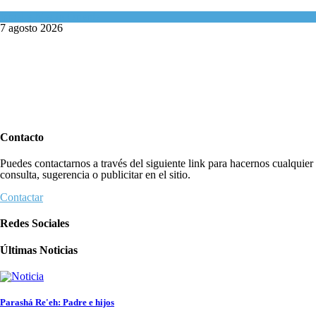
Israel y Medio Oriente
7 agosto 2026
Contacto
Puedes contactarnos a través del siguiente link para hacernos cualquier
consulta, sugerencia o publicitar en el sitio.
Contactar
Redes Sociales
Últimas Noticias
Parashá Re'eh: Padre e hijos