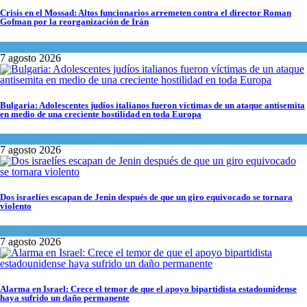
Crisis en el Mossad: Altos funcionarios arremeten contra el director Roman
Gofman por la reorganización de Irán
Tema del día
7 agosto 2026
Bulgaria: Adolescentes judíos italianos fueron víctimas de un ataque antisemita
en medio de una creciente hostilidad en toda Europa
Cultura y Sociedad
,
Tema del día
7 agosto 2026
Dos israelíes escapan de Jenin después de que un giro equivocado se tornara
violento
Tema del día
7 agosto 2026
Alarma en Israel: Crece el temor de que el apoyo bipartidista estadounidense
haya sufrido un daño permanente