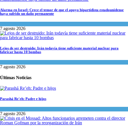
Alarma en Israel: Crece el temor de que el apoyo bipartidista estadounidense
haya sufrido un daño permanente
Israel y Medio Oriente
7 agosto 2026
Lejos de ser destruido: Irán todavía tiene suficiente material nuclear para
fabricar hasta 10 bombas
Tema del día
7 agosto 2026
Últimas Noticias
Parashá Re'eh: Padre e hijos
Espiritualidad
,
Tema del día
7 agosto 2026