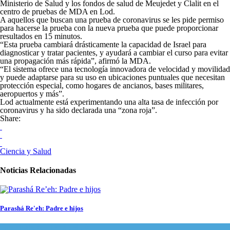
Ministerio de Salud y los fondos de salud de Meujedet y Clalit en el
centro de pruebas de MDA en Lod.
A aquellos que buscan una prueba de coronavirus se les pide permiso
para hacerse la prueba con la nueva prueba que puede proporcionar
resultados en 15 minutos.
“Esta prueba cambiará drásticamente la capacidad de Israel para
diagnosticar y tratar pacientes, y ayudará a cambiar el curso para evitar
una propagación más rápida”, afirmó la MDA.
“El sistema ofrece una tecnología innovadora de velocidad y movilidad
y puede adaptarse para su uso en ubicaciones puntuales que necesitan
protección especial, como hogares de ancianos, bases militares,
aeropuertos y más”.
Lod actualmente está experimentando una alta tasa de infección por
coronavirus y ha sido declarada una “zona roja”.
Share:
Ciencia y Salud
Noticias Relacionadas
Parashá Re'eh: Padre e hijos
Espiritualidad
,
Tema del día