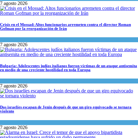
7 agosto 2026
Crisis en el Mossad: Altos funcionarios arremeten contra el director Roman
Gofman por la reorganización de Irán
Tema del día
7 agosto 2026
Bulgaria: Adolescentes judíos italianos fueron víctimas de un ataque antisemita
en medio de una creciente hostilidad en toda Europa
Cultura y Sociedad
,
Tema del día
7 agosto 2026
Dos israelíes escapan de Jenin después de que un giro equivocado se tornara
violento
Tema del día
7 agosto 2026