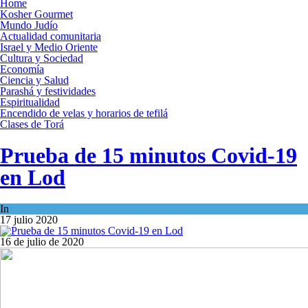
Home
Kosher Gourmet
Mundo Judío
Actualidad comunitaria
Israel y Medio Oriente
Cultura y Sociedad
Economía
Ciencia y Salud
Parashá y festividades
Espiritualidad
Encendido de velas y horarios de tefilá
Clases de Torá
Prueba de 15 minutos Covid-19
en Lod
In
Ciencia y Salud
17 julio 2020
16 de julio de 2020