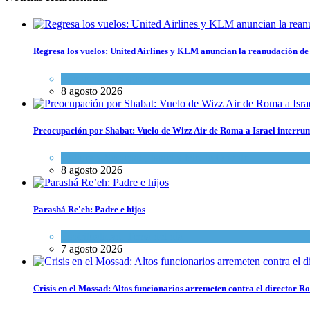
Regresa los vuelos: United Airlines y KLM anuncian la reanudación de 
Economía y Negocios
8 agosto 2026
Preocupación por Shabat: Vuelo de Wizz Air de Roma a Israel interrum
Cultura y Sociedad
,
Israel y Medio Oriente
8 agosto 2026
Parashá Re'eh: Padre e hijos
Espiritualidad
,
Tema del día
7 agosto 2026
Crisis en el Mossad: Altos funcionarios arremeten contra el director