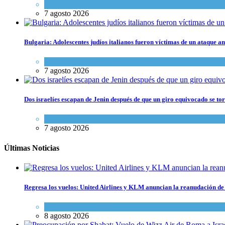
Tema del día
7 agosto 2026
Bulgaria: Adolescentes judíos italianos fueron víctimas de un ataque a
Cultura y Sociedad
,
Tema del día
7 agosto 2026
Dos israelíes escapan de Jenin después de que un giro equivocado se to
Tema del día
7 agosto 2026
Últimas Noticias
Regresa los vuelos: United Airlines y KLM anuncian la reanudación de 
Economía y Negocios
8 agosto 2026