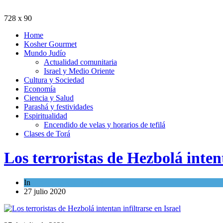
728 x 90
Home
Kosher Gourmet
Mundo Judío
Actualidad comunitaria
Israel y Medio Oriente
Cultura y Sociedad
Economía
Ciencia y Salud
Parashá y festividades
Espiritualidad
Encendido de velas y horarios de tefilá
Clases de Torá
Los terroristas de Hezbolá intent
In
Israel y Medio Oriente
27 julio 2020