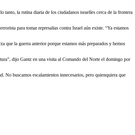
 tanto, la rutina diaria de los ciudadanos israelíes cerca de la frontera
errorista para tomar represalias contra Israel aún existe. “Ya estamos
uerza que la guerra anterior porque estamos más preparados y hemos
uctura”, dijo Gantz en una visita al Comando del Norte el domingo por
lidad. No buscamos escalamientos innecesarios, pero quienquiera que