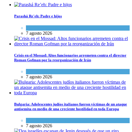
Parashá Re'eh: Padre e hijos
Espiritualidad
,
Tema del día
7 agosto 2026
Crisis en el Mossad: Altos funcionarios arremeten contra el director
Roman Gofman por la reorganización de Irán
Tema del día
7 agosto 2026
Bulgaria: Adolescentes judíos italianos fueron víctimas de un ataque
antisemita en medio de una creciente hostilidad en toda Europa
Cultura y Sociedad
,
Tema del día
7 agosto 2026