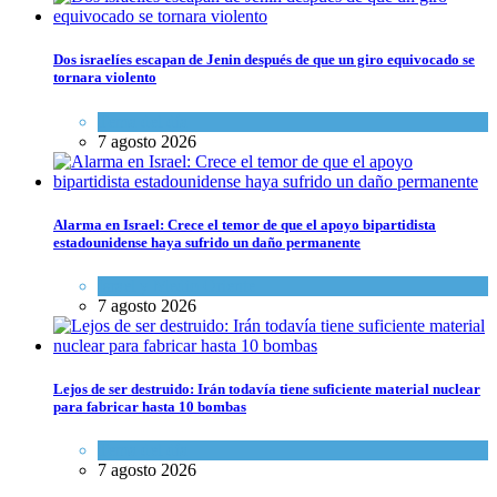
Dos israelíes escapan de Jenin después de que un giro equivocado se
tornara violento
Tema del día
7 agosto 2026
Alarma en Israel: Crece el temor de que el apoyo bipartidista
estadounidense haya sufrido un daño permanente
Israel y Medio Oriente
7 agosto 2026
Lejos de ser destruido: Irán todavía tiene suficiente material nuclear
para fabricar hasta 10 bombas
Tema del día
7 agosto 2026