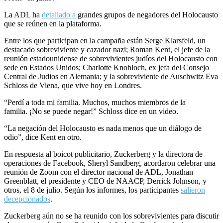
La ADL ha
detallado a
grandes grupos de negadores del Holocausto
que se reúnen en la plataforma.
Entre los que participan en la campaña están Serge Klarsfeld, un
destacado sobreviviente y cazador nazi; Roman Kent, el jefe de la
reunión estadounidense de sobrevivientes judíos del Holocausto con
sede en Estados Unidos; Charlotte Knobloch, ex jefa del Consejo
Central de Judios en Alemania; y la sobreviviente de Auschwitz Eva
Schloss de Viena, que vive hoy en Londres.
“Perdí a toda mi familia. Muchos, muchos miembros de la
familia. ¡No se puede negar!” Schloss dice en un video.
“La negación del Holocausto es nada menos que un diálogo de
odio”, dice Kent en otro.
En respuesta al boicot publicitario, Zuckerberg y la directora de
operaciones de Facebook, Sheryl Sandberg, acordaron celebrar una
reunión de Zoom con el director nacional de ADL, Jonathan
Greenblatt, el presidente y CEO de NAACP, Derrick Johnson, y
otros, el 8 de julio. Según los informes, los participantes
salieron
decepcionados
.
Zuckerberg aún no se ha reunido con los sobrevivientes para discutir