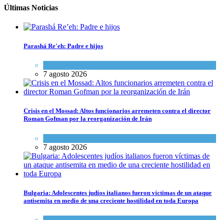
Últimas Noticias
Parashá Re'eh: Padre e hijos
Espiritualidad
,
Tema del día
7 agosto 2026
Crisis en el Mossad: Altos funcionarios arremeten contra el director
Roman Gofman por la reorganización de Irán
Tema del día
7 agosto 2026
Bulgaria: Adolescentes judíos italianos fueron víctimas de un ataque
antisemita en medio de una creciente hostilidad en toda Europa
Cultura y Sociedad
,
Tema del día