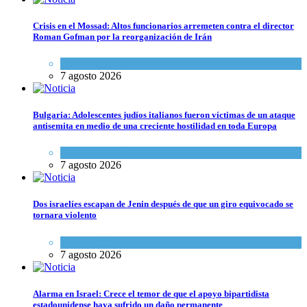
Crisis en el Mossad: Altos funcionarios arremeten contra el director
Roman Gofman por la reorganización de Irán
Tema del día
7 agosto 2026
Bulgaria: Adolescentes judíos italianos fueron víctimas de un ataque
antisemita en medio de una creciente hostilidad en toda Europa
Cultura y Sociedad
,
Tema del día
7 agosto 2026
Dos israelíes escapan de Jenin después de que un giro equivocado se
tornara violento
Tema del día
7 agosto 2026
Alarma en Israel: Crece el temor de que el apoyo bipartidista
estadounidense haya sufrido un daño permanente