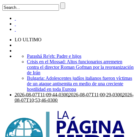
LO ULTIMO
Parashá Re'eh: Padre e hijos
Crisis en el Mossad: Altos funcionarios arremeten
contra el director Roman Gofman por la reorganización
de Irán
Bulgaria: Adolescentes judíos italianos fueron víctimas
de un ataque antisemita en medio de una creciente
hostilidad en toda Europa
2026-08-07T11:09:44-0300
2026-08-07T11:00:29-0300
2026-
08-07T10:53:46-0300