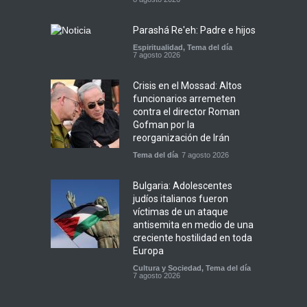
Parashá Re'eh: Padre e hijos
Espiritualidad
,
Tema del día
7 agosto 2026
Crisis en el Mossad: Altos
funcionarios arremeten
contra el director Roman
Gofman por la
reorganización de Irán
Tema del día
7 agosto 2026
Bulgaria: Adolescentes
judíos italianos fueron
víctimas de un ataque
antisemita en medio de una
creciente hostilidad en toda
Europa
Cultura y Sociedad
,
Tema del día
7 agosto 2026