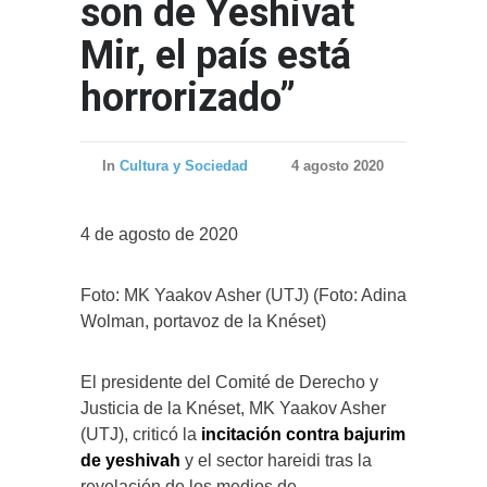
son de Yeshivat
Mir, el país está
horrorizado”
In
Cultura y Sociedad
4 agosto 2020
4 de agosto de 2020
Foto: MK Yaakov Asher (UTJ) (Foto: Adina
Wolman, portavoz de la Knéset)
El presidente del Comité de Derecho y
Justicia de la Knéset, MK Yaakov Asher
(UTJ), criticó la
incitación contra bajurim
de yeshivah
y el sector hareidi tras la
revelación de los medios de