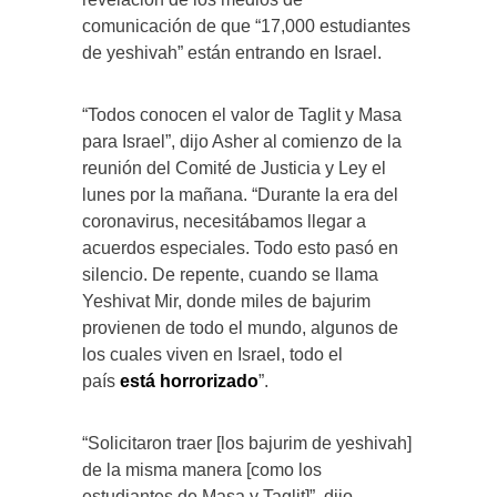
comunicación de que “17,000 estudiantes
de yeshivah” están entrando en Israel.
“Todos conocen el valor de Taglit y Masa
para Israel”, dijo Asher al comienzo de la
reunión del Comité de Justicia y Ley el
lunes por la mañana. “Durante la era del
coronavirus, necesitábamos llegar a
acuerdos especiales. Todo esto pasó en
silencio. De repente, cuando se llama
Yeshivat Mir, donde miles de bajurim
provienen de todo el mundo, algunos de
los cuales viven en Israel, todo el
país
está horrorizado
”.
“Solicitaron traer [los bajurim de yeshivah]
de la misma manera [como los
estudiantes de Masa y Taglit]”, dijo