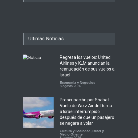
Últimas Noticias
Regresa los vuelos: United
Airlines y KLM anuncian la
reanudación de sus vuelos a
Israel
Economía y Negocios
8 agosto 2026
Preocupación por Shabat:
Vuelo de Wizz Air de Roma
a Israel interrumpido
después de que un pasajero
se negara a volar
Cultura y Sociedad
,
Israel y
Medio Oriente
8 agosto 2026