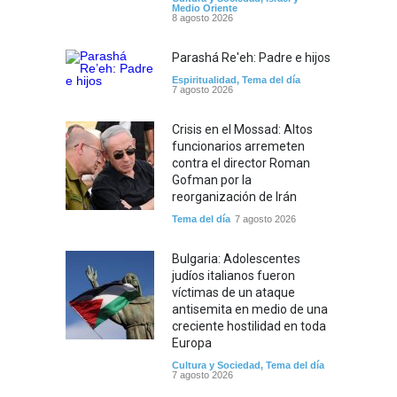
Medio Oriente
8 agosto 2026
Parashá Re'eh: Padre e hijos
Espiritualidad
,
Tema del día
7 agosto 2026
Crisis en el Mossad: Altos
funcionarios arremeten
contra el director Roman
Gofman por la
reorganización de Irán
Tema del día
7 agosto 2026
Bulgaria: Adolescentes
judíos italianos fueron
víctimas de un ataque
antisemita en medio de una
creciente hostilidad en toda
Europa
Cultura y Sociedad
,
Tema del día
7 agosto 2026