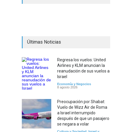
Últimas Noticias
Regresa los vuelos: United
Airlines y KLM anuncian la
reanudación de sus vuelos a
Israel
Economía y Negocios
8 agosto 2026
Preocupación por Shabat:
Vuelo de Wizz Air de Roma
a Israel interrumpido
después de que un pasajero
se negara a volar
Cultura y Sociedad
,
Israel y