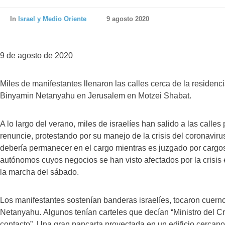
In
Israel y Medio Oriente
9 agosto 2020
9 de agosto de 2020
Miles de manifestantes llenaron las calles cerca de la residencia
Binyamin Netanyahu en Jerusalem en Motzei Shabat.
A lo largo del verano, miles de israelíes han salido a las calle
renuncie, protestando por su manejo de la crisis del coronaviru
debería permanecer en el cargo mientras es juzgado por cargos
autónomos cuyos negocios se han visto afectados por la crisi
la marcha del sábado.
Los manifestantes sostenían banderas israelíes, tocaron cuern
Netanyahu. Algunos tenían carteles que decían “Ministro del Cr
contacto”. Una gran pancarta proyectada en un edificio cercano