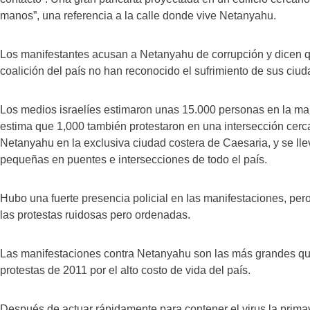
manos”, una referencia a la calle donde vive Netanyahu.
Los manifestantes acusan a Netanyahu de corrupción y dicen qu
coalición del país no han reconocido el sufrimiento de sus ciu
Los medios israelíes estimaron unas 15.000 personas en la ma
estima que 1,000 también protestaron en una intersección cerc
Netanyahu en la exclusiva ciudad costera de Caesaria, y se ll
pequeñas en puentes e intersecciones de todo el país.
Hubo una fuerte presencia policial en las manifestaciones, per
las protestas ruidosas pero ordenadas.
Las manifestaciones contra Netanyahu son las más grandes que
protestas de 2011 por el alto costo de vida del país.
Después de actuar rápidamente para contener el virus la prim