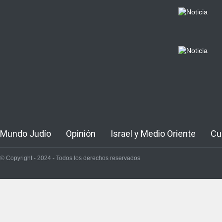
Mundo Judío
Opinión
Israel y Medio Oriente
Cu
© Copyright - 2024 - Todos los derechos reservados