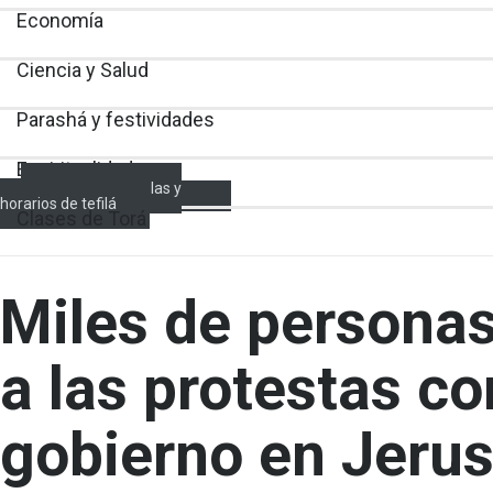
Economía
Ciencia y Salud
Parashá y festividades
Espiritualidad
Encendido de velas y
horarios de tefilá
Clases de Torá
Miles de persona
a las protestas co
gobierno en Jeru