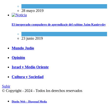
Actualidad comunitaria
28 mayo 2019
El inesperado compañero de aprendizaje del rabino Jaim Kanievsky
Espiritualidad
,
Tema del día
23 junio 2019
Mundo Judío
Opinión
Israel y Medio Oriente
Cultura y Sociedad
Subir
© Copyright - 2024 - Todos los derechos reservados
Diseño Web – Diagonal Media