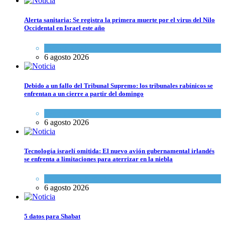
Alerta sanitaria: Se registra la primera muerte por el virus del Nilo
Occidental en Israel este año
Ciencia y Salud
6 agosto 2026
Debido a un fallo del Tribunal Supremo: los tribunales rabínicos se
enfrentan a un cierre a partir del domingo
Tema del día
6 agosto 2026
Tecnología israelí omitida: El nuevo avión gubernamental irlandés
se enfrenta a limitaciones para aterrizar en la niebla
Economía y Negocios
6 agosto 2026
5 datos para Shabat