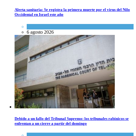
Alerta sanitaria: Se registra la primera muerte por el virus del Nilo
Occidental en Israel este año
Ciencia y Salud
6 agosto 2026
Debido a un fallo del Tribunal Supremo: los tribunales rabínicos se
enfrentan a un cierre a partir del domingo
Tema del día