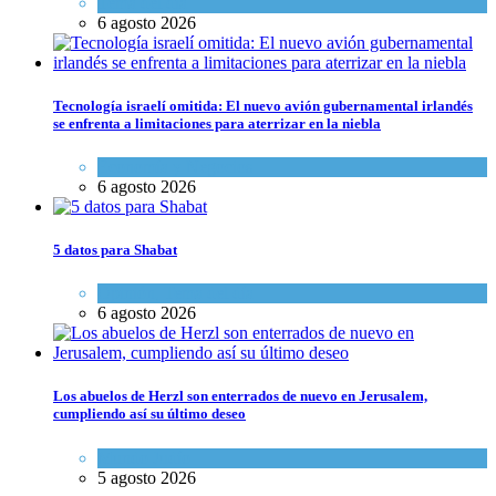
Tema del día
6 agosto 2026
Tecnología israelí omitida: El nuevo avión gubernamental irlandés
se enfrenta a limitaciones para aterrizar en la niebla
Economía y Negocios
6 agosto 2026
5 datos para Shabat
Opinión
,
Tema del día
6 agosto 2026
Los abuelos de Herzl son enterrados de nuevo en Jerusalem,
cumpliendo así su último deseo
Mundo Judío
5 agosto 2026