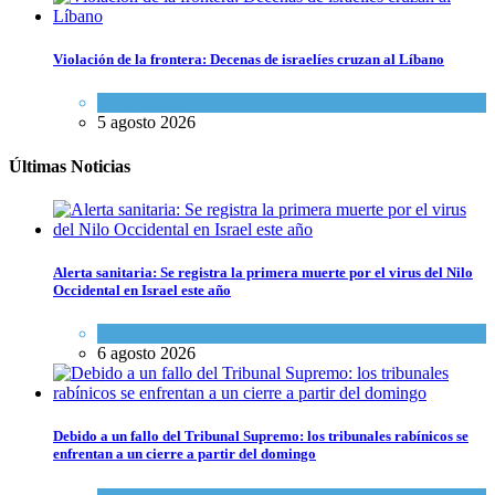
Violación de la frontera: Decenas de israelíes cruzan al Líbano
Tema del día
5 agosto 2026
Últimas Noticias
Alerta sanitaria: Se registra la primera muerte por el virus del Nilo
Occidental en Israel este año
Ciencia y Salud
6 agosto 2026
Debido a un fallo del Tribunal Supremo: los tribunales rabínicos se
enfrentan a un cierre a partir del domingo