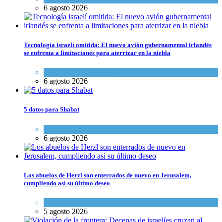
6 agosto 2026
Tecnología israelí omitida: El nuevo avión gubernamental irlandés
se enfrenta a limitaciones para aterrizar en la niebla
Economía y Negocios
6 agosto 2026
5 datos para Shabat
Opinión
,
Tema del día
6 agosto 2026
Los abuelos de Herzl son enterrados de nuevo en Jerusalem,
cumpliendo así su último deseo
Mundo Judío
5 agosto 2026