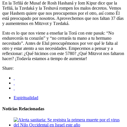
En la Tefilá de Musaf de Rosh Hashaná y Iom Kipur dice que la
Tefilá, la Tzedaká y la Teshuvá rompen los malos decretos. Vemos
que Hashem quiere que nos preocupemos por el otro, así como Él
está preocupado por nosotros. Aprovechemos que nos faltan 37 días
y aumentemos en Mitzvot y Tzedaká.
Esto es lo que nos viene a enseñar la Torá con este pasuk: “No
endurecerás tu corazón” y “no cerrarás tu mano a tu hermano
necesitado”. Antes de Elul preocupémonos por ver qué le falta al
otro y estar atento a sus necesidades. Empecemos a pensar y a
reflexionar: ¿Qué hicimos con este 5780? ¿Qué Mitzvot nos faltaron
hacer? ¡Todavía estamos a tiempo de aumentar!
Share:
Espiritualidad
Noticias Relacionadas