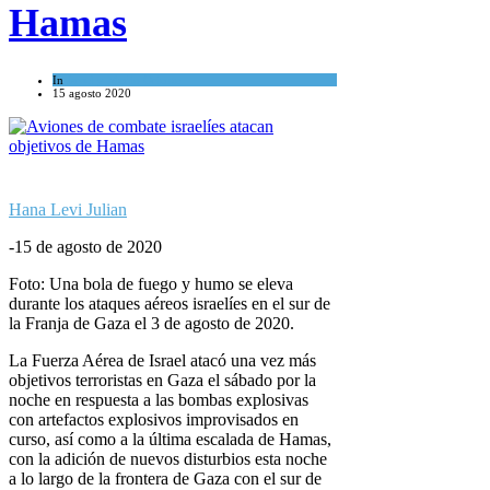
Hamas
In
Israel y Medio Oriente
15 agosto 2020
Hana Levi Julian
-15 de agosto de 2020
Foto: Una bola de fuego y humo se eleva
durante los ataques aéreos israelíes en el sur de
la Franja de Gaza el 3 de agosto de 2020.
La Fuerza Aérea de Israel atacó una vez más
objetivos terroristas en Gaza el sábado por la
noche en respuesta a las bombas explosivas
con artefactos explosivos improvisados ​​en
curso, así como a la última escalada de Hamas,
con la adición de nuevos disturbios esta noche
a lo largo de la frontera de Gaza con el sur de