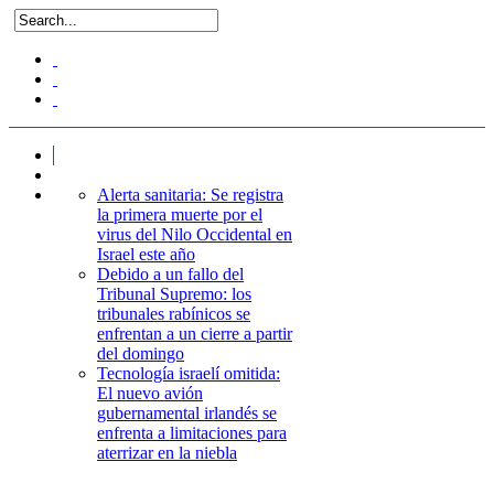
Alerta sanitaria: Se registra
la primera muerte por el
virus del Nilo Occidental en
Israel este año
Debido a un fallo del
Tribunal Supremo: los
tribunales rabínicos se
enfrentan a un cierre a partir
del domingo
Tecnología israelí omitida:
El nuevo avión
gubernamental irlandés se
enfrenta a limitaciones para
aterrizar en la niebla