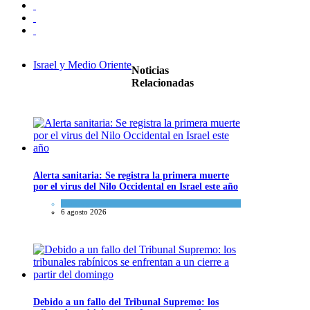
Israel y Medio Oriente
Noticias
Relacionadas
Alerta sanitaria: Se registra la primera muerte
por el virus del Nilo Occidental en Israel este año
Ciencia y Salud
6 agosto 2026
Debido a un fallo del Tribunal Supremo: los