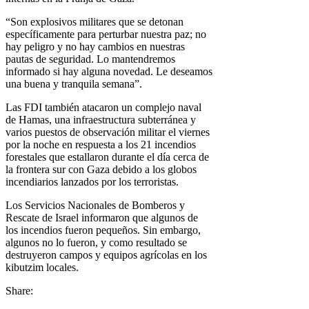
“Son explosivos militares que se detonan
específicamente para perturbar nuestra paz; no
hay peligro y no hay cambios en nuestras
pautas de seguridad. Lo mantendremos
informado si hay alguna novedad. Le deseamos
una buena y tranquila semana”.
Las FDI también atacaron un complejo naval
de Hamas, una infraestructura subterránea y
varios puestos de observación militar el viernes
por la noche en respuesta a los 21 incendios
forestales que estallaron durante el día cerca de
la frontera sur con Gaza debido a los globos
incendiarios lanzados por los terroristas.
Los Servicios Nacionales de Bomberos y
Rescate de Israel informaron que algunos de
los incendios fueron pequeños. Sin embargo,
algunos no lo fueron, y como resultado se
destruyeron campos y equipos agrícolas en los
kibutzim locales.
Share: