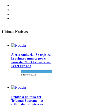
Últimas Noticias
Alerta sanitaria: Se registra
la primera muerte por el
virus del Nilo Occidental en
Israel este año
Ciencia y Salud
6 agosto 2026
Debido a un fallo del
Tribunal Supremo: los
tribunales rabínicos se