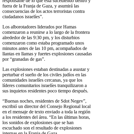
responsable de lo que está sucediendo dentro y
fuera de la Franja de Gaza, y asumirá las
consecuencias de los actos terroristas contra
ciudadanos israelíes”.
Los alborotadores liderados por Hamas
comenzaron a reunirse a lo largo de la frontera
alrededor de las 9:30 pm, y los disturbios
comenzaron como estaba programado unos
minutos antes de las 10 pm, acompañados de
llantas en llamas y fuertes explosiones causadas
por “granadas de gas”.
Las explosiones estaban destinadas a asustar y
perturbar el sueño de los civiles judíos en las
comunidades israelíes cercanas, ya que los
líderes comunitarios israelíes tranquilizaron a
sus inquietos residentes poco tiempo después.
“Buenas noches, residentes de Sdot Negev”,
escribió un director del Consejo Regional local
en el mensaje de texto enviado a toda la región
a los residentes del área. “En las últimas horas,
los sonidos de explosiones que se han
escuchado son el resultado de explosiones
internas en la Franja de Gaza.