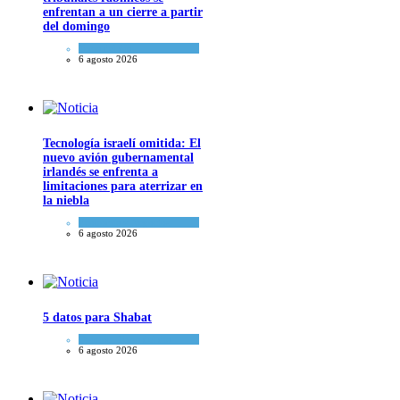
enfrentan a un cierre a partir
del domingo
Tema del día
6 agosto 2026
Tecnología israelí omitida: El
nuevo avión gubernamental
irlandés se enfrenta a
limitaciones para aterrizar en
la niebla
Economía y Negocios
6 agosto 2026
5 datos para Shabat
Opinión
,
Tema del día
6 agosto 2026