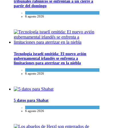
tribunales rabínicos se enfrentan a un cierre a
partir del domingo
Tema del día
6 agosto 2026
Tecnología israelí omitida: El nuevo avión
gubernamental irlandés se enfrenta a
limitaciones para aterrizar en la niebla
Economía y Negocios
6 agosto 2026
5 datos para Shabat
Opinión
,
Tema del día
6 agosto 2026