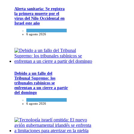
Alerta sanitaria: Se registra
la primera muerte por el
virus del Nilo Occidental en
Israel este año
Ciencia y Salud
6 agosto 2026
Debido a un fallo del
Tribunal Supremo: los
tribunales rabínicos se
enfrentan a un cierre a partir
del domingo
Tema del día
6 agosto 2026