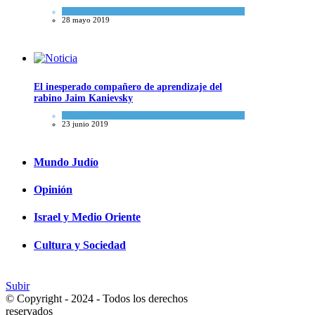
Actualidad comunitaria
28 mayo 2019
El inesperado compañero de aprendizaje del
rabino Jaim Kanievsky
Espiritualidad
,
Tema del día
23 junio 2019
Mundo Judío
Opinión
Israel y Medio Oriente
Cultura y Sociedad
Subir
© Copyright - 2024 - Todos los derechos
reservados