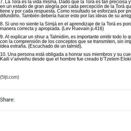
La Torá es la vida misma. Dado que la Torá es tan preciosa 
en un estado de gran alegría por cada percepción de la Torá q
tiene y por cada respuesta. Como resultado se esforzará por prof
difundirlo. También debería hacer esto por las ideas de su am
Si uno no siente la Simjá en el aprendizaje de la Torá es po
manera correcta y apropiada. (Lev Ruevain p.416)
Al explicar un shiur a Talmidim, es importante omitir todo lo
con la comprensión de los conceptos que se transmiten, sin imp
idea extraña. (Escuchado de un talmid).
Una persona está obligada a honrar sus miembros y su cuer
Kaili v’anveihu desde que el hombre fue creado b’Tzelem Elo
(5tjt.com)
Share: