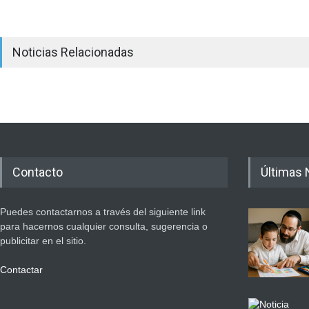
Noticias Relacionadas
Contacto
Últimas 
Puedes contactarnos a través del siguiente link
para hacernos cualquier consulta, sugerencia o
publicitar en el sitio.
Contactar