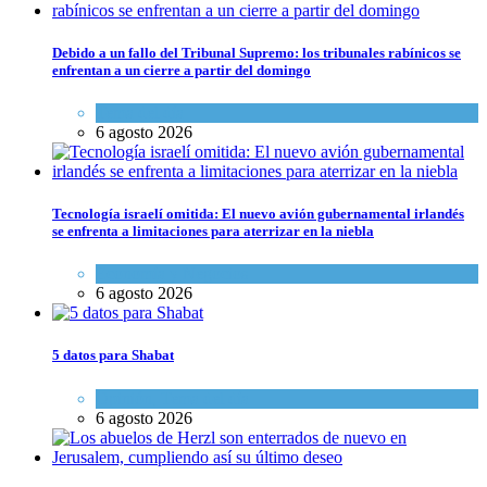
Debido a un fallo del Tribunal Supremo: los tribunales rabínicos se
enfrentan a un cierre a partir del domingo
Tema del día
6 agosto 2026
Tecnología israelí omitida: El nuevo avión gubernamental irlandés
se enfrenta a limitaciones para aterrizar en la niebla
Economía y Negocios
6 agosto 2026
5 datos para Shabat
Opinión
,
Tema del día
6 agosto 2026