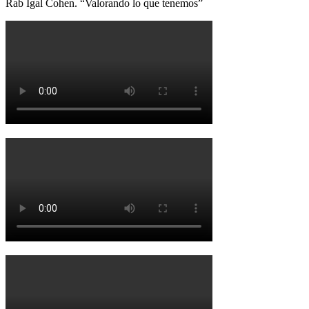
Rab Igal Cohen. “Valorando lo que tenemos”