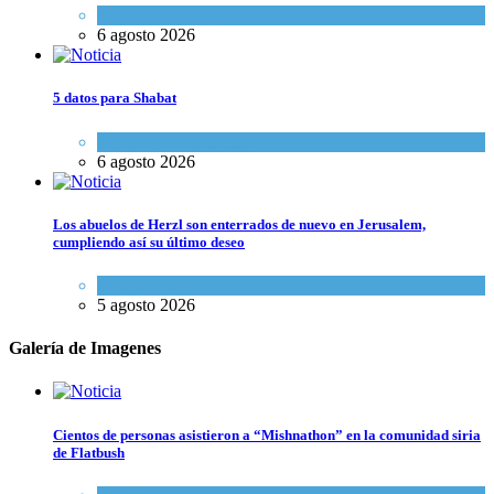
Economía y Negocios
6 agosto 2026
5 datos para Shabat
Opinión
,
Tema del día
6 agosto 2026
Los abuelos de Herzl son enterrados de nuevo en Jerusalem,
cumpliendo así su último deseo
Mundo Judío
5 agosto 2026
Galería de Imagenes
Cientos de personas asistieron a “Mishnathon” en la comunidad siria
de Flatbush