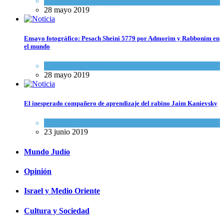
Actualidad comunitaria
28 mayo 2019
Ensayo fotográfico: Pesach Sheini 5779 por Admorim y Rabbonim en
el mundo
Actualidad comunitaria
28 mayo 2019
El inesperado compañero de aprendizaje del rabino Jaim Kanievsky
Espiritualidad
,
Tema del día
23 junio 2019
Mundo Judío
Opinión
Israel y Medio Oriente
Cultura y Sociedad