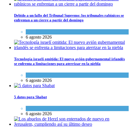
Debido a un fallo del Tribunal Supremo: los tribunales rabínicos se
enfrentan a un cierre a partir del domingo
Tema del día
6 agosto 2026
Tecnología israelí omitida: El nuevo avión gubernamental irlandés
se enfrenta a limitaciones para aterrizar en la niebla
Economía y Negocios
6 agosto 2026
5 datos para Shabat
Opinión
,
Tema del día
6 agosto 2026