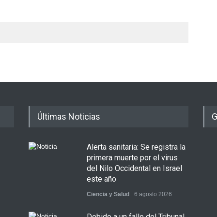
Últimas Noticias
G
Alerta sanitaria: Se registra la
primera muerte por el virus
del Nilo Occidental en Israel
este año
Ciencia y Salud
6 agosto 2026
Debido a un fallo del Tribunal