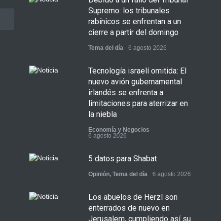
Supremo: los tribunales
rabínicos se enfrentan a un
cierre a partir del domingo
Tema del día
6 agosto 2026
Tecnología israelí omitida: El
nuevo avión gubernamental
irlandés se enfrenta a
limitaciones para aterrizar en
la niebla
Economía y Negocios
6 agosto 2026
5 datos para Shabat
Opinión
,
Tema del día
6 agosto 2026
Los abuelos de Herzl son
enterrados de nuevo en
Jerusalem, cumpliendo así su