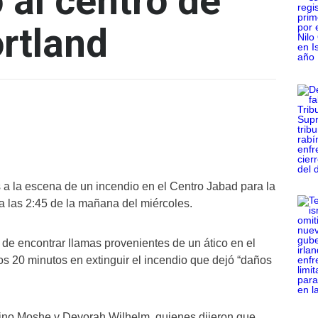
o al centro de
rtland
a la escena de un incendio en el Centro Jabad para la
a las 2:45 de la mañana del miércoles.
de encontrar llamas provenientes de un ático en el
s 20 minutos en extinguir el incendio que dejó “daños
abino Moshe y Devorah Wilhelm, quienes dijeron que,