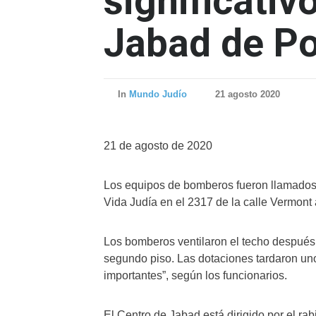
significativ
Jabad de Po
In
Mundo Judío
21 agosto 2020
21 de agosto de 2020
Los equipos de bomberos fueron llamados 
Vida Judía en el 2317 de la calle Vermont 
Los bomberos ventilaron el techo después 
segundo piso. Las dotaciones tardaron uno
importantes”, según los funcionarios.
El Centro de Jabad está dirigido por el r