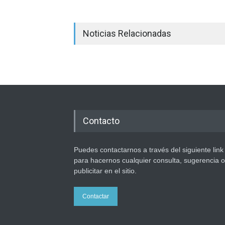
Noticias Relacionadas
Contacto
Puedes contactarnos a través del siguiente link
para hacernos cualquier consulta, sugerencia o
publicitar en el sitio.
Contactar