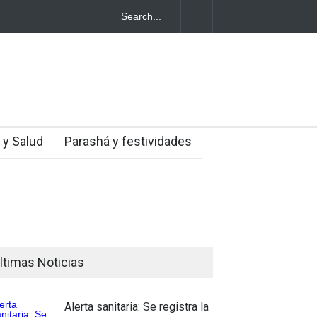
ales
mingo
 y Salud
Parashá y festividades
ltimas Noticias
Alerta sanitaria: Se registra la