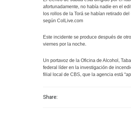
afortunadamente, no había nadie en el edif
los rollos de la Torá se habían retirado d
según ColLive.com
Este incidente se produce después de otro
viernes por la noche.
Un portavoz de la Oficina de Alcohol, Tab
federal líder en la investigación de incen
filial local de CBS, que la agencia está “
Share: