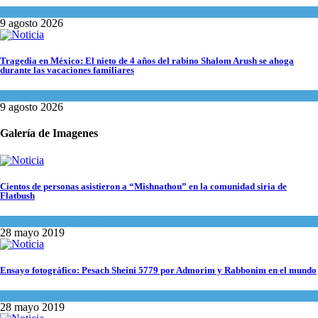
Opinión
,
Tema del día
9 agosto 2026
Tragedia en México: El nieto de 4 años del rabino Shalom Arush se ahoga
durante las vacaciones familiares
Actualidad comunitaria
9 agosto 2026
Galería de Imagenes
Cientos de personas asistieron a “Mishnathon” en la comunidad siria de
Flatbush
Actualidad comunitaria
28 mayo 2019
Ensayo fotográfico: Pesach Sheini 5779 por Admorim y Rabbonim en el mundo
Actualidad comunitaria
28 mayo 2019