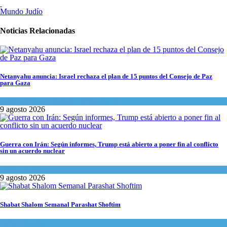
Mundo Judío
Noticias Relacionadas
Netanyahu anuncia: Israel rechaza el plan de 15 puntos del Consejo de Paz
para Gaza
Israel y Medio Oriente
,
Tema del día
9 agosto 2026
Guerra con Irán: Según informes, Trump está abierto a poner fin al conflicto
sin un acuerdo nuclear
Tema del día
9 agosto 2026
Shabat Shalom Semanal Parashat Shoftim
Espiritualidad