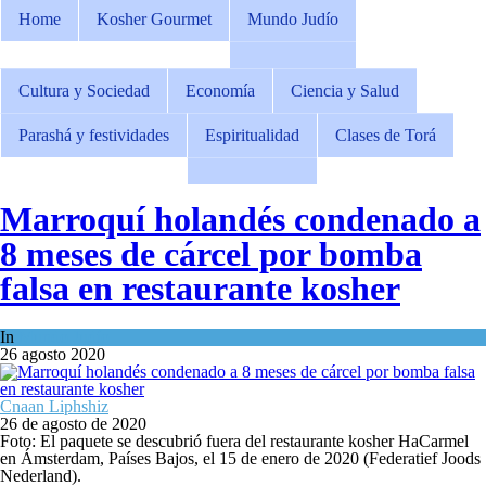
Home
Kosher Gourmet
Mundo Judío
Cultura y Sociedad
Economía
Ciencia y Salud
Parashá y festividades
Espiritualidad
Clases de Torá
Marroquí holandés condenado a
8 meses de cárcel por bomba
falsa en restaurante kosher
In
Mundo Judío
26 agosto 2020
Cnaan Liphshiz
26 de agosto de 2020
Foto: El paquete se descubrió fuera del restaurante kosher HaCarmel
en Ámsterdam, Países Bajos, el 15 de enero de 2020 (Federatief Joods
Nederland).