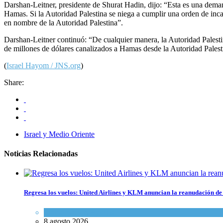
Darshan-Leitner, presidente de Shurat Hadin, dijo: “Esta es una deman
Hamas. Si la Autoridad Palestina se niega a cumplir una orden de inc
en nombre de la Autoridad Palestina”.
Darshan-Leitner continuó: “De cualquier manera, la Autoridad Palestina
de millones de dólares canalizados a Hamas desde la Autoridad Palestin
(
Israel Hayom / JNS.org
)
Share:
Israel y Medio Oriente
Noticias Relacionadas
Regresa los vuelos: United Airlines y KLM anuncian la reanudación de 
Economía y Negocios
8 agosto 2026