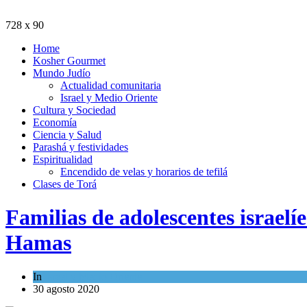
728 x 90
Home
Kosher Gourmet
Mundo Judío
Actualidad comunitaria
Israel y Medio Oriente
Cultura y Sociedad
Economía
Ciencia y Salud
Parashá y festividades
Espiritualidad
Encendido de velas y horarios de tefilá
Clases de Torá
Familias de adolescentes israel
Hamas
In
Israel y Medio Oriente
30 agosto 2020