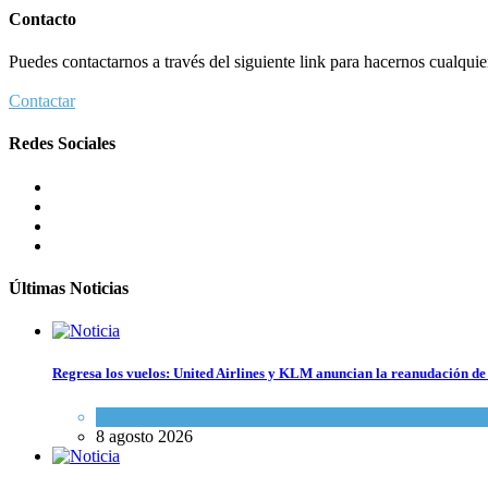
Contacto
Puedes contactarnos a través del siguiente link para hacernos cualquier 
Contactar
Redes Sociales
Últimas Noticias
Regresa los vuelos: United Airlines y KLM anuncian la reanudación de 
Economía y Negocios
8 agosto 2026