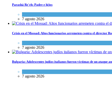
Parashá Re'eh: Padre e hijos
Espiritualidad
,
Tema del día
7 agosto 2026
Crisis en el Mossad: Altos funcionarios arremeten contra el director
Tema del día
7 agosto 2026
Bulgaria: Adolescentes judíos italianos fueron víctimas de un ataque a
Cultura y Sociedad
,
Tema del día
7 agosto 2026