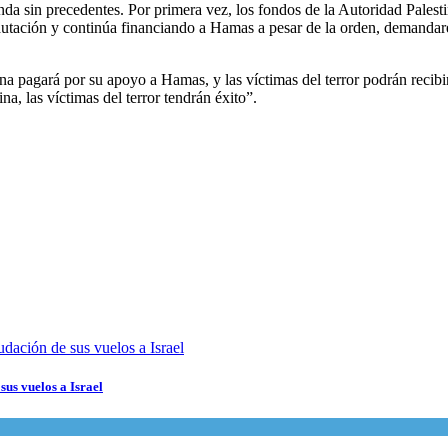
da sin precedentes. Por primera vez, los fondos de la Autoridad Palesti
autación y continúa financiando a Hamas a pesar de la orden, demandare
 pagará por su apoyo a Hamas, y las víctimas del terror podrán recibir ju
a, las víctimas del terror tendrán éxito”.
sus vuelos a Israel