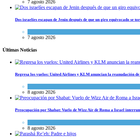
7 agosto 2026
Dos israelíes escapan de Jenin después de que un giro equivocado se to
Tema del día
7 agosto 2026
Últimas Noticias
Regresa los vuelos: United Airlines y KLM anuncian la reanudación de 
Economía y Negocios
8 agosto 2026
Preocupación por Shabat: Vuelo de Wizz Air de Roma a Israel interrum
Cultura y Sociedad
,
Israel y Medio Oriente
8 agosto 2026