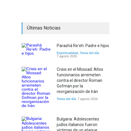
Últimas Noticias
Parashá Re'eh: Padre e hijos
Espiritualidad
,
Tema del día
7 agosto 2026
Crisis en el Mossad: Altos
funcionarios arremeten
contra el director Roman
Gofman por la
reorganización de Irán
Tema del día
7 agosto 2026
Bulgaria: Adolescentes
judíos italianos fueron
víctimas de un ataque