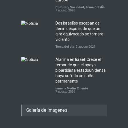
Cultura y Sociedad
,
Tema del día
7 agosto 2026
Dos israelíes escapan de
Jenin después de que un
giro equivocado se tornara
violento
Tema del día
7 agosto 2026
Alarma en Israel: Crece el
temor de que el apoyo
bipartidista estadounidense
haya sufrido un daño
permanente
Israel y Medio Oriente
7 agosto 2026
Galería de Imagenes