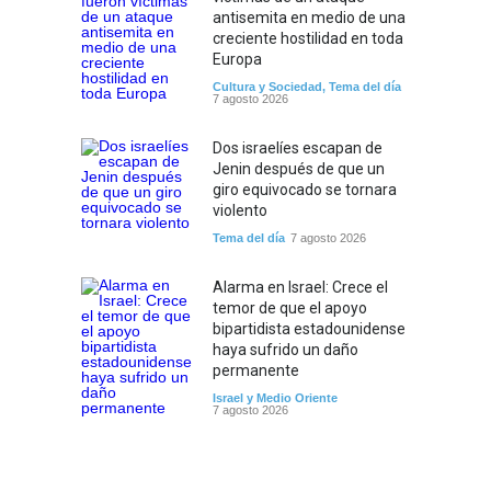
antisemita en medio de una
creciente hostilidad en toda
Europa
Cultura y Sociedad
,
Tema del día
7 agosto 2026
Dos israelíes escapan de
Jenin después de que un
giro equivocado se tornara
violento
Tema del día
7 agosto 2026
Alarma en Israel: Crece el
temor de que el apoyo
bipartidista estadounidense
haya sufrido un daño
permanente
Israel y Medio Oriente
7 agosto 2026