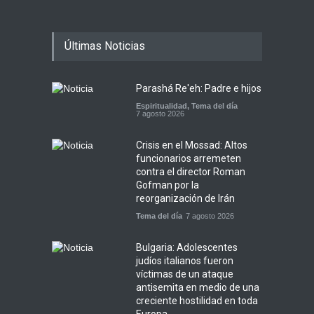
Últimas Noticias
Parashá Re'eh: Padre e hijos
Espiritualidad
,
Tema del día
7 agosto 2026
Crisis en el Mossad: Altos
funcionarios arremeten
contra el director Roman
Gofman por la
reorganización de Irán
Tema del día
7 agosto 2026
Bulgaria: Adolescentes
judíos italianos fueron
víctimas de un ataque
antisemita en medio de una
creciente hostilidad en toda
Europa