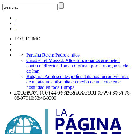
LO ULTIMO
Parashá Re'eh: Padre e hijos
Crisis en el Mossad: Altos funcionarios arremeten
contra el director Roman Gofman por la reorganización
de Irán
Bulgaria: Adolescentes judíos italianos fueron víctimas
de un ataque antisemita en medio de una creciente
hostilidad en toda Europa
2026-08-07T11:09:44-0300
2026-08-07T11:00:29-0300
2026-
08-07T10:53:46-0300