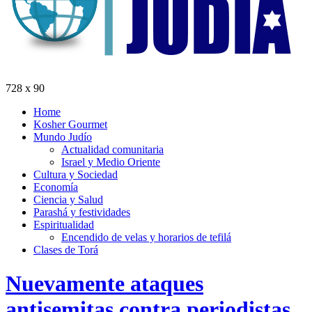
728 x 90
Home
Kosher Gourmet
Mundo Judío
Actualidad comunitaria
Israel y Medio Oriente
Cultura y Sociedad
Economía
Ciencia y Salud
Parashá y festividades
Espiritualidad
Encendido de velas y horarios de tefilá
Clases de Torá
Nuevamente ataques
antisemitas contra periodistas