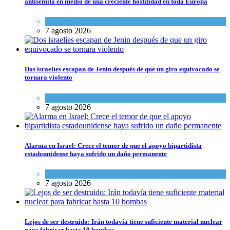
antisemita en medio de una creciente hostilidad en toda Europa
Cultura y Sociedad
,
Tema del día
7 agosto 2026
Dos israelíes escapan de Jenin después de que un giro equivocado se
tornara violento
Tema del día
7 agosto 2026
Alarma en Israel: Crece el temor de que el apoyo bipartidista
estadounidense haya sufrido un daño permanente
Israel y Medio Oriente
7 agosto 2026
Lejos de ser destruido: Irán todavía tiene suficiente material nuclear
para fabricar hasta 10 bombas