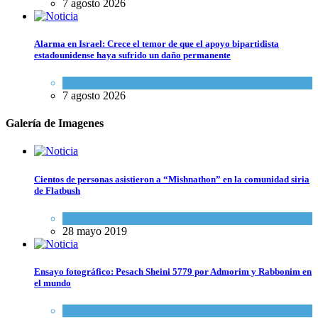
7 agosto 2026
Alarma en Israel: Crece el temor de que el apoyo bipartidista
estadounidense haya sufrido un daño permanente
Israel y Medio Oriente
7 agosto 2026
Galería de Imagenes
Cientos de personas asistieron a “Mishnathon” en la comunidad siria
de Flatbush
Actualidad comunitaria
28 mayo 2019
Ensayo fotográfico: Pesach Sheini 5779 por Admorim y Rabbonim en
el mundo
Actualidad comunitaria