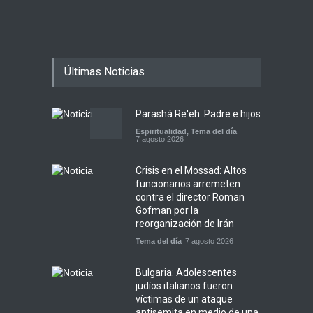
Últimas Noticias
Parashá Re'eh: Padre e hijos
Espiritualidad
,
Tema del día
7 agosto 2026
Crisis en el Mossad: Altos
funcionarios arremeten
contra el director Roman
Gofman por la
reorganización de Irán
Tema del día
7 agosto 2026
Bulgaria: Adolescentes
judíos italianos fueron
víctimas de un ataque
antisemita en medio de una