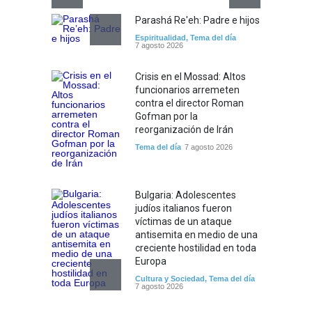
Parashá Re'eh: Padre e hijos
Espiritualidad
,
Tema del día
7 agosto 2026
Crisis en el Mossad: Altos
funcionarios arremeten
contra el director Roman
Gofman por la
reorganización de Irán
Tema del día
7 agosto 2026
Bulgaria: Adolescentes
judíos italianos fueron
víctimas de un ataque
antisemita en medio de una
creciente hostilidad en toda
Europa
Cultura y Sociedad
,
Tema del día
7 agosto 2026