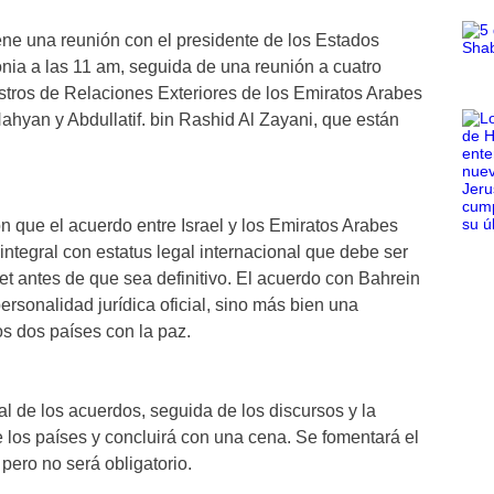
ene una reunión con el presidente de los Estados
nia a las 11 am, seguida de una reunión a cuatro
stros de Relaciones Exteriores de los Emiratos Arabes
ahyan y Abdullatif. bin Rashid Al Zayani, que están
on que el acuerdo entre Israel y los Emiratos Arabes
integral con estatus legal internacional que debe ser
sset antes de que sea definitivo. El acuerdo con Bahrein
ersonalidad jurídica oficial, sino más bien una
s dos países con la paz.
l de los acuerdos, seguida de los discursos y la
e los países y concluirá con una cena. Se fomentará el
 pero no será obligatorio.