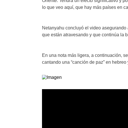
Oriente. Tendrá un efecto significativo y p
lo que veo aquí, que hay más países en c
Netanyahu concluyó el video asegurando a l
que están atravesando y que continúa la ba
En una nota más ligera, a continuación, s
cantando una “canción de paz” en hebreo 