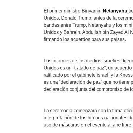
El primer ministro Binyamin
Netanyahu
ti
Unidos, Donald Trump, antes de la ceremo
bandas entre Trump, Netanyahu y los mini
Unidos y Bahrein, Abdullah bin Zayed Al N
firmando los acuerdos para sus países.
Los informes de los medios israelíes dijer
Unidos es un “tratado de paz”, un acuerdo 
ratificado por el gabinete israelí y la Kne
es una “declaración de paz” que no tiene p
declaración conjunta del compromiso de lo
La ceremonia comenzará con la firma oficia
interpretación de los himnos nacionales d
uso de máscaras en el evento al aire libre,