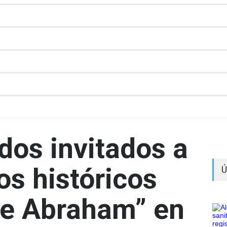
dos invitados a
los históricos
Ú
de Abraham” en