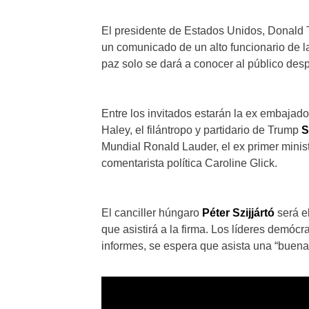
El presidente de Estados Unidos, Donald 
un comunicado de un alto funcionario de l
paz solo se dará a conocer al público desp
Entre los invitados estarán la ex embajad
Haley, el filántropo y partidario de Trump
S
Mundial Ronald Lauder, el ex primer minist
comentarista política Caroline Glick.
El canciller húngaro
Péter Szijjártó
será e
que asistirá a la firma. Los líderes demócr
informes, se espera que asista una “buena