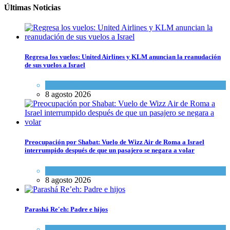
Últimas Noticias
Regresa los vuelos: United Airlines y KLM anuncian la reanudación
de sus vuelos a Israel
Economía y Negocios
8 agosto 2026
Preocupación por Shabat: Vuelo de Wizz Air de Roma a Israel
interrumpido después de que un pasajero se negara a volar
Cultura y Sociedad
,
Israel y Medio Oriente
8 agosto 2026
Parashá Re'eh: Padre e hijos
Espiritualidad
,
Tema del día