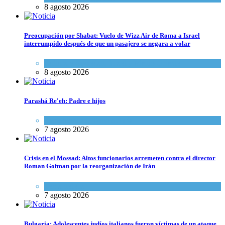
8 agosto 2026
Preocupación por Shabat: Vuelo de Wizz Air de Roma a Israel
interrumpido después de que un pasajero se negara a volar
Cultura y Sociedad
,
Israel y Medio Oriente
8 agosto 2026
Parashá Re'eh: Padre e hijos
Espiritualidad
,
Tema del día
7 agosto 2026
Crisis en el Mossad: Altos funcionarios arremeten contra el director
Roman Gofman por la reorganización de Irán
Tema del día
7 agosto 2026
Bulgaria: Adolescentes judíos italianos fueron víctimas de un ataque