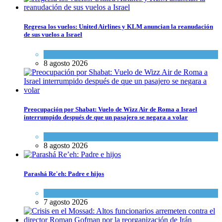
Regresa los vuelos: United Airlines y KLM anuncian la reanudación
de sus vuelos a Israel
Economía y Negocios
8 agosto 2026
Preocupación por Shabat: Vuelo de Wizz Air de Roma a Israel
interrumpido después de que un pasajero se negara a volar
Cultura y Sociedad
,
Israel y Medio Oriente
8 agosto 2026
Parashá Re'eh: Padre e hijos
Espiritualidad
,
Tema del día
7 agosto 2026