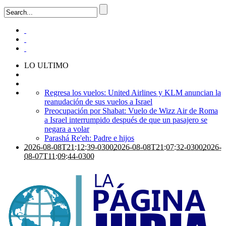
LO ULTIMO
Regresa los vuelos: United Airlines y KLM anuncian la
reanudación de sus vuelos a Israel
Preocupación por Shabat: Vuelo de Wizz Air de Roma
a Israel interrumpido después de que un pasajero se
negara a volar
Parashá Re'eh: Padre e hijos
2026-08-08T21:12:39-0300
2026-08-08T21:07:32-0300
2026-
08-07T11:09:44-0300