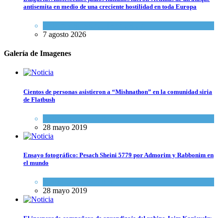
antisemita en medio de una creciente hostilidad en toda Europa
Cultura y Sociedad
,
Tema del día
7 agosto 2026
Galería de Imagenes
Cientos de personas asistieron a “Mishnathon” en la comunidad siria
de Flatbush
Actualidad comunitaria
28 mayo 2019
Ensayo fotográfico: Pesach Sheini 5779 por Admorim y Rabbonim en
el mundo
Actualidad comunitaria
28 mayo 2019