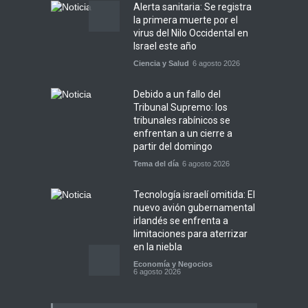
Alerta sanitaria: Se registra
la primera muerte por el
virus del Nilo Occidental en
Israel este año
Ciencia y Salud
6 agosto 2026
Debido a un fallo del
Tribunal Supremo: los
tribunales rabínicos se
enfrentan a un cierre a
partir del domingo
Tema del día
6 agosto 2026
Tecnología israelí omitida: El
nuevo avión gubernamental
irlandés se enfrenta a
limitaciones para aterrizar
en la niebla
Economía y Negocios
6 agosto 2026
5 datos para Shabat