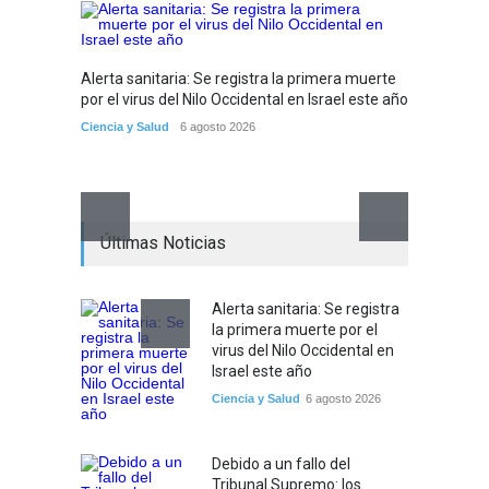
Alerta sanitaria: Se registra la primera muerte
Debido 
por el virus del Nilo Occidental en Israel este año
tribuna
partir
Ciencia y Salud
6 agosto 2026
Tema del
Últimas Noticias
Alerta sanitaria: Se registra
la primera muerte por el
virus del Nilo Occidental en
Israel este año
Ciencia y Salud
6 agosto 2026
Debido a un fallo del
Tribunal Supremo: los