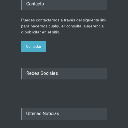
Contacto
Mundo Judío
5 agosto 2026
Puedes contactarnos a través del siguiente link
para hacernos cualquier consulta, sugerencia
o publicitar en el sitio.
Contactar
Redes Sociales
Últimas Noticias