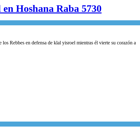
”l en Hoshana Raba 5730
os Rebbes en defensa de klal yisroel mientras él vierte su corazón a