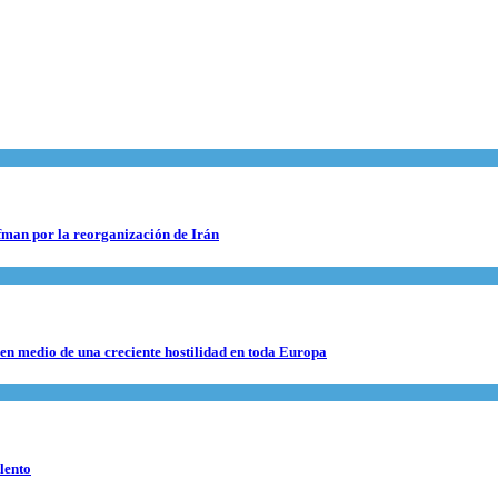
fman por la reorganización de Irán
 en medio de una creciente hostilidad en toda Europa
lento