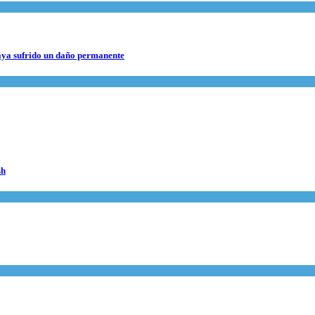
haya sufrido un daño permanente
sh