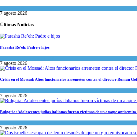
Tema del día
7 agosto 2026
Últimas Noticias
Parashá Re'eh: Padre e hijos
Espiritualidad
,
Tema del día
7 agosto 2026
Crisis en el Mossad: Altos funcionarios arremeten contra el director Roman Go
Tema del día
7 agosto 2026
Bulgaria: Adolescentes judíos italianos fueron víctimas de un ataque antisemita
Cultura y Sociedad
,
Tema del día
7 agosto 2026