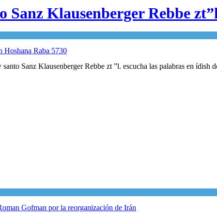
nto Sanz Klausenberger Rebbe zt
nto Sanz Klausenberger Rebbe zt ”l. escucha las palabras en ídish de l