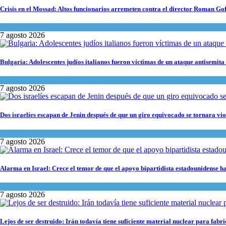
Crisis en el Mossad: Altos funcionarios arremeten contra el director Roman Go
Tema del día
7 agosto 2026
Bulgaria: Adolescentes judíos italianos fueron víctimas de un ataque antisemita
Cultura y Sociedad
,
Tema del día
7 agosto 2026
Dos israelíes escapan de Jenin después de que un giro equivocado se tornara vio
Tema del día
7 agosto 2026
Alarma en Israel: Crece el temor de que el apoyo bipartidista estadounidense 
Israel y Medio Oriente
7 agosto 2026
Lejos de ser destruido: Irán todavía tiene suficiente material nuclear para fab