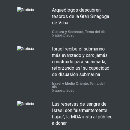
Arqueólogos descubren
tesoros de la Gran Sinagoga
de Vilna
Cultura y Sociedad
,
Tema del día
5 agosto 2026
Israel recibe el submarino
más avanzado y caro jamás
construido para su armada,
reforzando así su capacidad
de disuasión submarina
Israel y Medio Oriente
,
Tema del
día
5 agosto 2026
Las reservas de sangre de
Israel son "alarmantemente
bajas"; la MDA insta al público
a donar