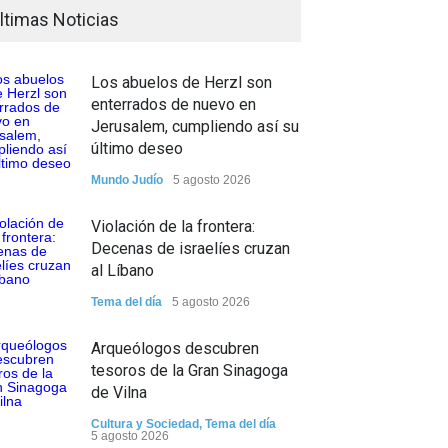
ltimas Noticias
Los abuelos de Herzl son
enterrados de nuevo en
Jerusalem, cumpliendo así su
último deseo
Mundo Judío
5 agosto 2026
Violación de la frontera:
Decenas de israelíes cruzan
al Líbano
Tema del día
5 agosto 2026
Arqueólogos descubren
tesoros de la Gran Sinagoga
de Vilna
Cultura y Sociedad
,
Tema del día
5 agosto 2026