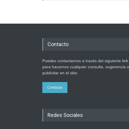
Contacto
Puedes contactarnos a través del siguiente link
para hacernos cualquier consulta, sugerencia o
publicitar en el sitio.
Contactar
Redes Sociales