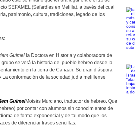
ecto SEFAMEL (Sefardíes en Melilla), a través del cual
a, patrimonio, cultura, tradiciones, legado de los
es:
 Mem Guímel
la Doctora en Historia y colaboradora de
rupo se verá la historia del pueblo hebreo desde la
sentamiento en la tierra de Canaan. Su gran diáspora.
 La conformación de la sociedad judía melillense
Mem Guímel
Moisés Murciano
,
traductor de hebreo. Que
hebreo) por contar con alumnos sin conocimientos de
 idioma de forma exponencial y de tal modo que los
ces de diferenciar frases sencillas.