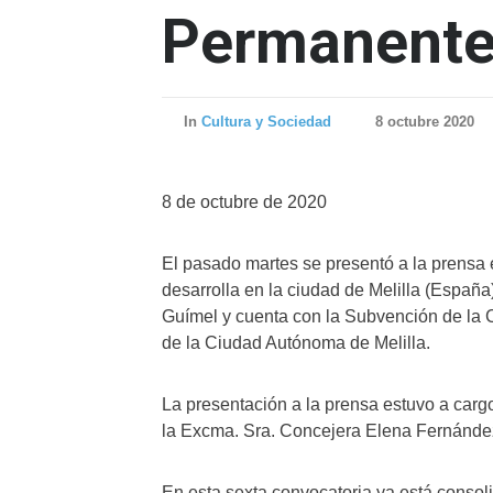
Permanente 
In
Cultura y Sociedad
8 octubre 2020
8 de octubre de 2020
El pasado martes se presentó a la prensa
desarrolla en la ciudad de Melilla (Españ
Guímel y cuenta con la Subvención de la C
de la Ciudad Autónoma de Melilla.
La presentación a la prensa estuvo a car
la Excma. Sra. Concejera Elena Fernánde
En esta sexta convocatoria ya está consoli