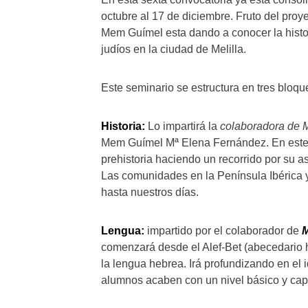
octubre al 17 de diciembre. Fruto del proy
Mem Guímel esta dando a conocer la histori
judíos en la ciudad de Melilla.
Este seminario se estructura en tres bloqu
Historia:
Lo impartirá la
colaboradora de
Mem Guímel Mª Elena Fernández. En este g
prehistoria haciendo un recorrido por su a
Las comunidades en la Península Ibérica y
hasta nuestros días.
Lengua:
impartido por el colaborador de
comenzará desde el Alef-Bet (abecedario 
la lengua hebrea. Irá profundizando en el
alumnos acaben con un nivel básico y capa