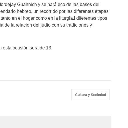
 Mordejay Guahnich y se hará eco de las bases del
lendario hebreo, un recorrido por las diferentes etapas
anto en el hogar como en la liturgia,l diferentes tipos
a de la relación del judío con su tradiciones y
 esta ocasión será de 13.
Cultura y Sociedad