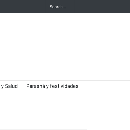
uzan al Líbano
 y Salud
Parashá y festividades