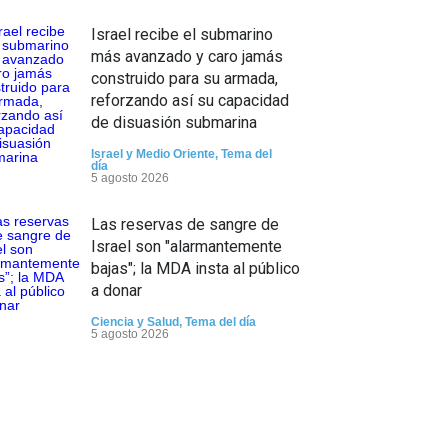
Israel recibe el submarino
más avanzado y caro jamás
construido para su armada,
reforzando así su capacidad
de disuasión submarina
Israel y Medio Oriente
,
Tema del
día
5 agosto 2026
Las reservas de sangre de
Israel son "alarmantemente
bajas"; la MDA insta al público
a donar
Ciencia y Salud
,
Tema del día
5 agosto 2026