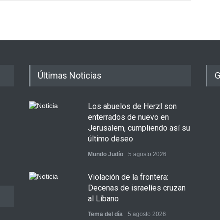
Últimas Noticias
G
Los abuelos de Herzl son
enterrados de nuevo en
Jerusalem, cumpliendo así su
último deseo
Mundo Judío
5 agosto 2026
Violación de la frontera:
Decenas de israelíes cruzan
al Líbano
Tema del día
5 agosto 2026