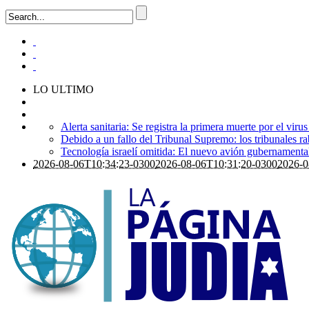
LO ULTIMO
Alerta sanitaria: Se registra la primera muerte por el viru
Debido a un fallo del Tribunal Supremo: los tribunales ra
Tecnología israelí omitida: El nuevo avión gubernamental i
2026-08-06T10:34:23-0300
2026-08-06T10:31:20-0300
2026-0