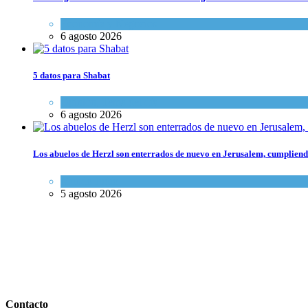
Economía y Negocios
6 agosto 2026
5 datos para Shabat
Opinión
,
Tema del día
6 agosto 2026
Los abuelos de Herzl son enterrados de nuevo en Jerusalem, cumpliendo
Mundo Judío
5 agosto 2026
Contacto