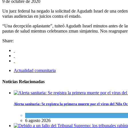
9 de octubre de 2020
Un juez federal ha negado la solicitud de Agudath Israel de una orden 
varias audiencias en juicios contra el estado.
“Una decepción aplastante”, tuiteó Agudath Israel minutos antes de la
pautas de salud mientras celebramos zman simjateinu. Nos reagrupa
Share:
Actualidad comunitaria
Noticias Relacionadas
Alerta sanitaria: Se registra la primera muerte por el virus del Nilo Oc
Ciencia y Salud
6 agosto 2026