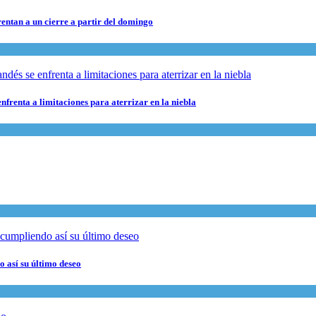
rentan a un cierre a partir del domingo
nfrenta a limitaciones para aterrizar en la niebla
 así su último deseo