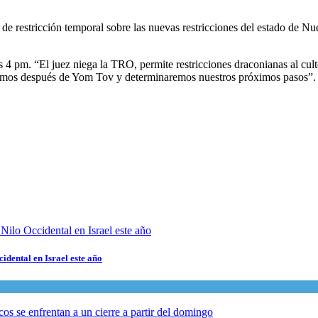
de restricción temporal sobre las nuevas restricciones del estado de Nue
s 4 pm. “El juez niega la TRO, permite restricciones draconianas al cul
remos después de Yom Tov y determinaremos nuestros próximos pasos”.
cidental en Israel este año