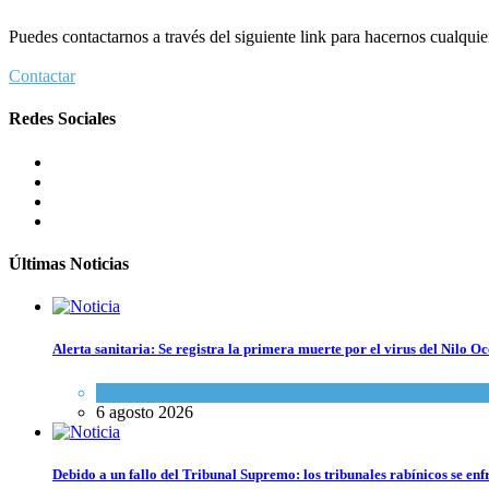
Puedes contactarnos a través del siguiente link para hacernos cualquier 
Contactar
Redes Sociales
Últimas Noticias
Alerta sanitaria: Se registra la primera muerte por el virus del Nilo Oc
Ciencia y Salud
6 agosto 2026
Debido a un fallo del Tribunal Supremo: los tribunales rabínicos se enf