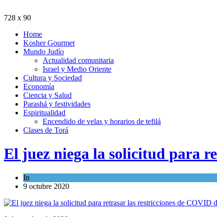
728 x 90
Home
Kosher Gourmet
Mundo Judío
Actualidad comunitaria
Israel y Medio Oriente
Cultura y Sociedad
Economía
Ciencia y Salud
Parashá y festividades
Espiritualidad
Encendido de velas y horarios de tefilá
Clases de Torá
El juez niega la solicitud para 
In
Actualidad comunitaria
9 octubre 2020