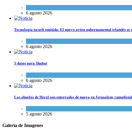
Tema del día
6 agosto 2026
Tecnología israelí omitida: El nuevo avión gubernamental irlandés se e
Economía y Negocios
6 agosto 2026
5 datos para Shabat
Opinión
,
Tema del día
6 agosto 2026
Los abuelos de Herzl son enterrados de nuevo en Jerusalem, cumpliendo
Mundo Judío
5 agosto 2026
Galería de Imagenes