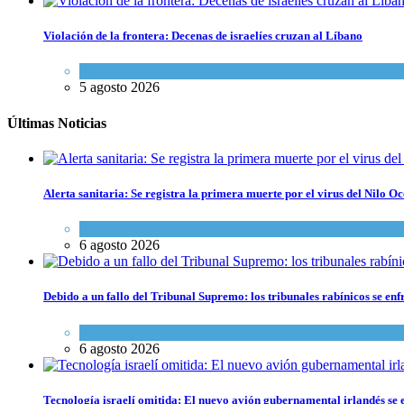
Violación de la frontera: Decenas de israelíes cruzan al Líbano
Tema del día
5 agosto 2026
Últimas Noticias
Alerta sanitaria: Se registra la primera muerte por el virus del Nilo Oc
Ciencia y Salud
6 agosto 2026
Debido a un fallo del Tribunal Supremo: los tribunales rabínicos se enf
Tema del día
6 agosto 2026
Tecnología israelí omitida: El nuevo avión gubernamental irlandés se e