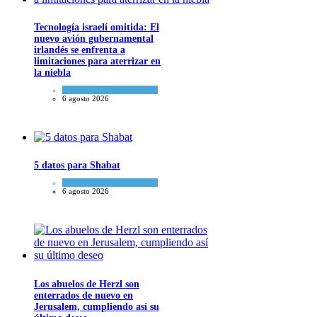
Tecnología israelí omitida: El
nuevo avión gubernamental
irlandés se enfrenta a
limitaciones para aterrizar en
la niebla
Economía y Negocios
6 agosto 2026
5 datos para Shabat
Opinión
,
Tema del día
6 agosto 2026
Los abuelos de Herzl son
enterrados de nuevo en
Jerusalem, cumpliendo así su