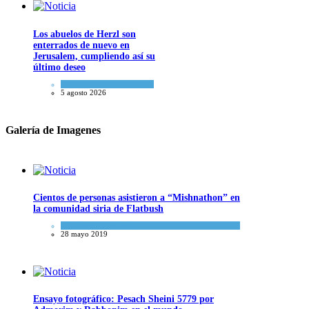
Los abuelos de Herzl son
enterrados de nuevo en
Jerusalem, cumpliendo así su
último deseo
Mundo Judío
5 agosto 2026
Galería de Imagenes
Cientos de personas asistieron a “Mishnathon” en
la comunidad siria de Flatbush
Actualidad comunitaria
28 mayo 2019
Ensayo fotográfico: Pesach Sheini 5779 por