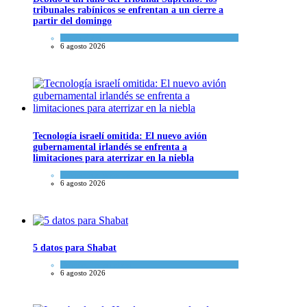
tribunales rabínicos se enfrentan a un cierre a
partir del domingo
Tema del día
6 agosto 2026
Tecnología israelí omitida: El nuevo avión
gubernamental irlandés se enfrenta a
limitaciones para aterrizar en la niebla
Economía y Negocios
6 agosto 2026
5 datos para Shabat
Opinión
,
Tema del día
6 agosto 2026