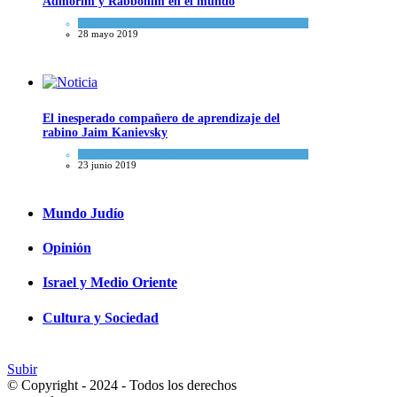
Admorim y Rabbonim en el mundo
Actualidad comunitaria
28 mayo 2019
El inesperado compañero de aprendizaje del
rabino Jaim Kanievsky
Espiritualidad
,
Tema del día
23 junio 2019
Mundo Judío
Opinión
Israel y Medio Oriente
Cultura y Sociedad
Subir
© Copyright - 2024 - Todos los derechos