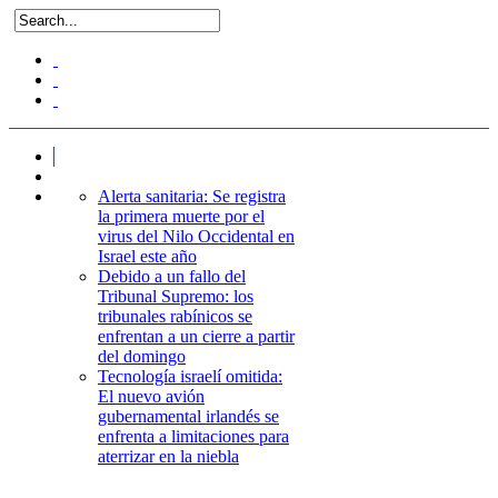
Alerta sanitaria: Se registra
la primera muerte por el
virus del Nilo Occidental en
Israel este año
Debido a un fallo del
Tribunal Supremo: los
tribunales rabínicos se
enfrentan a un cierre a partir
del domingo
Tecnología israelí omitida:
El nuevo avión
gubernamental irlandés se
enfrenta a limitaciones para
aterrizar en la niebla