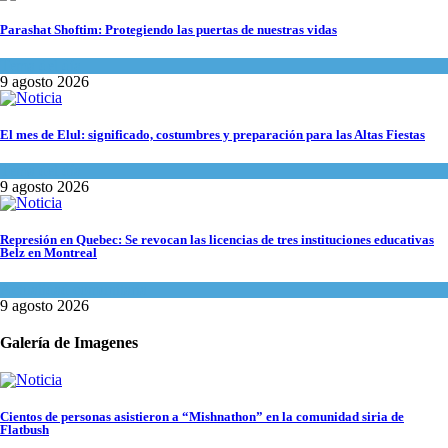
Parashat Shoftim: Protegiendo las puertas de nuestras vidas
Tema del día
9 agosto 2026
El mes de Elul: significado, costumbres y preparación para las Altas Fiestas
Tema del día
9 agosto 2026
Represión en Quebec: Se revocan las licencias de tres instituciones educativas
Belz en Montreal
Actualidad comunitaria
9 agosto 2026
Galería de Imagenes
Cientos de personas asistieron a “Mishnathon” en la comunidad siria de
Flatbush