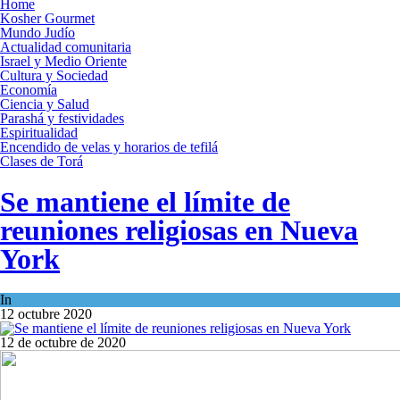
Home
Kosher Gourmet
Mundo Judío
Actualidad comunitaria
Israel y Medio Oriente
Cultura y Sociedad
Economía
Ciencia y Salud
Parashá y festividades
Espiritualidad
Encendido de velas y horarios de tefilá
Clases de Torá
Se mantiene el límite de
reuniones religiosas en Nueva
York
In
Mundo Judío
12 octubre 2020
12 de octubre de 2020