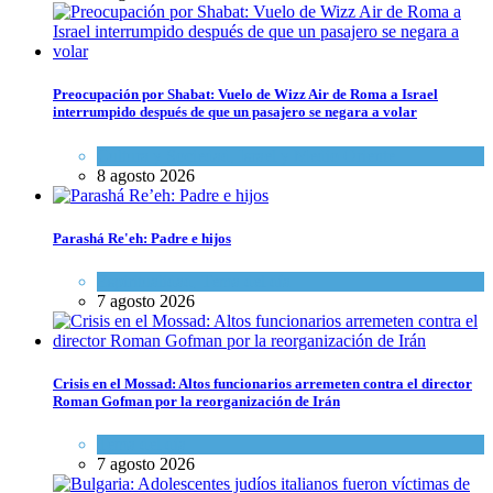
Preocupación por Shabat: Vuelo de Wizz Air de Roma a Israel
interrumpido después de que un pasajero se negara a volar
Cultura y Sociedad
,
Israel y Medio Oriente
8 agosto 2026
Parashá Re'eh: Padre e hijos
Espiritualidad
,
Tema del día
7 agosto 2026
Crisis en el Mossad: Altos funcionarios arremeten contra el director
Roman Gofman por la reorganización de Irán
Tema del día
7 agosto 2026