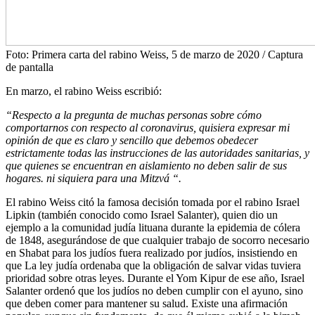
Foto: Primera carta del rabino Weiss, 5 de marzo de 2020 / Captura
de pantalla
En marzo, el rabino Weiss escribió:
“Respecto a la pregunta de muchas personas sobre cómo
comportarnos con respecto al coronavirus, quisiera expresar mi
opinión de que es claro y sencillo que debemos obedecer
estrictamente todas las instrucciones de las autoridades sanitarias, y
que quienes se encuentran en aislamiento no deben salir de sus
hogares. ni siquiera para una Mitzvá “.
El rabino Weiss citó la famosa decisión tomada por el rabino Israel
Lipkin (también conocido como Israel Salanter), quien dio un
ejemplo a la comunidad judía lituana durante la epidemia de cólera
de 1848, asegurándose de que cualquier trabajo de socorro necesario
en Shabat para los judíos fuera realizado por judíos, insistiendo en
que La ley judía ordenaba que la obligación de salvar vidas tuviera
prioridad sobre otras leyes. Durante el Yom Kipur de ese año, Israel
Salanter ordenó que los judíos no deben cumplir con el ayuno, sino
que deben comer para mantener su salud. Existe una afirmación