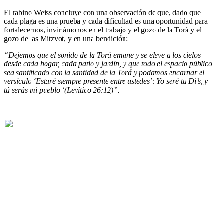
El rabino Weiss concluye con una observación de que, dado que
cada plaga es una prueba y cada dificultad es una oportunidad para
fortalecernos, invirtámonos en el trabajo y el gozo de la Torá y el
gozo de las Mitzvot, y en una bendición:
“Dejemos que el sonido de la Torá emane y se eleve a los cielos
desde cada hogar, cada patio y jardín, y que todo el espacio público
sea santificado con la santidad de la Torá y podamos encarnar el
versículo ‘Estaré siempre presente entre ustedes’: Yo seré tu Di’s, y
tú serás mi pueblo ‘(Levítico 26:12)”.