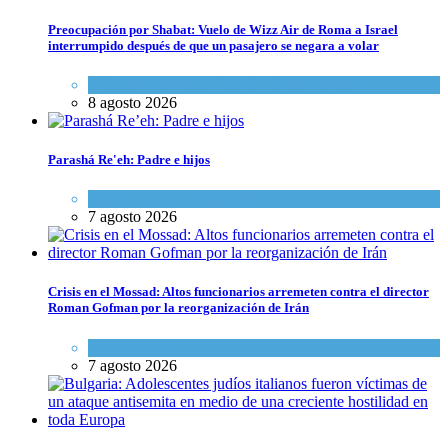
Preocupación por Shabat: Vuelo de Wizz Air de Roma a Israel
interrumpido después de que un pasajero se negara a volar
Cultura y Sociedad
,
Israel y Medio Oriente
8 agosto 2026
Parashá Re'eh: Padre e hijos
Espiritualidad
,
Tema del día
7 agosto 2026
Crisis en el Mossad: Altos funcionarios arremeten contra el director
Roman Gofman por la reorganización de Irán
Tema del día
7 agosto 2026