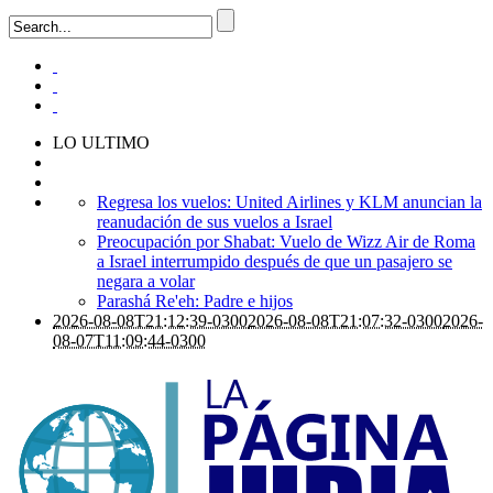
LO ULTIMO
Regresa los vuelos: United Airlines y KLM anuncian la
reanudación de sus vuelos a Israel
Preocupación por Shabat: Vuelo de Wizz Air de Roma
a Israel interrumpido después de que un pasajero se
negara a volar
Parashá Re'eh: Padre e hijos
2026-08-08T21:12:39-0300
2026-08-08T21:07:32-0300
2026-
08-07T11:09:44-0300