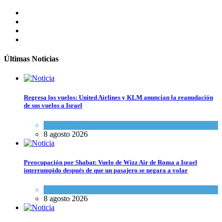
Últimas Noticias
Regresa los vuelos: United Airlines y KLM anuncian la reanudación
de sus vuelos a Israel
Economía y Negocios
8 agosto 2026
Preocupación por Shabat: Vuelo de Wizz Air de Roma a Israel
interrumpido después de que un pasajero se negara a volar
Cultura y Sociedad
,
Israel y Medio Oriente
8 agosto 2026