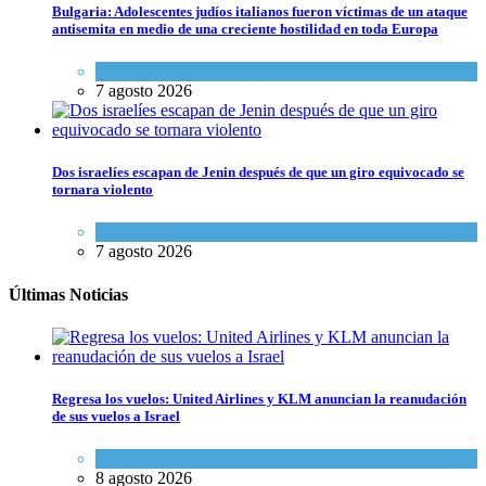
Bulgaria: Adolescentes judíos italianos fueron víctimas de un ataque
antisemita en medio de una creciente hostilidad en toda Europa
Cultura y Sociedad
,
Tema del día
7 agosto 2026
Dos israelíes escapan de Jenin después de que un giro equivocado se
tornara violento
Tema del día
7 agosto 2026
Últimas Noticias
Regresa los vuelos: United Airlines y KLM anuncian la reanudación
de sus vuelos a Israel
Economía y Negocios
8 agosto 2026