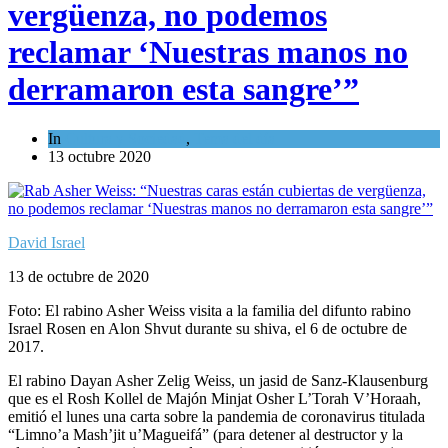
vergüenza, no podemos
reclamar ‘Nuestras manos no
derramaron esta sangre’”
In
Cultura y Sociedad
,
Tema del día
13 octubre 2020
David Israel
13 de octubre de 2020
Foto: El rabino Asher Weiss visita a la familia del difunto rabino
Israel Rosen en Alon Shvut durante su shiva, el 6 de octubre de
2017.
El rabino Dayan Asher Zelig Weiss, un jasid de Sanz-Klausenburg
que es el Rosh Kollel de Majón Minjat Osher L’Torah V’Horaah,
emitió el lunes una carta sobre la pandemia de coronavirus titulada
“Limno’a Mash’jit u’Magueifá” (para detener al destructor y la