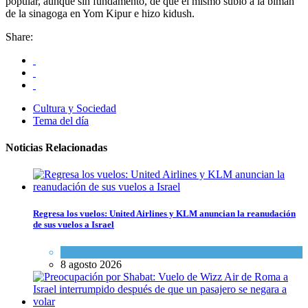
popular, aunque sin fundamento, de que él mismo subió a la bimah
de la sinagoga en Yom Kipur e hizo kidush.
Share:
Cultura y Sociedad
Tema del día
Noticias Relacionadas
Regresa los vuelos: United Airlines y KLM anuncian la reanudación
de sus vuelos a Israel
Economía y Negocios
8 agosto 2026