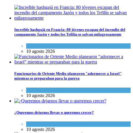
Increíble hashgajá en Francia: 80 jóvenes escapan del incendio del
campamento Jazón y todos los Tefilín se salvan milagrosamente
Tema del día
10 agosto 2026
Funcionarios de Oriente Medio planearon "adormecer a Israel"
mientras se preparaban para la guerra
Israel y Medio Oriente
,
Tema del día
10 agosto 2026
¿Queremos dejarnos llevar o queremos crecer?
Opinión
,
Tema del día
10 agosto 2026