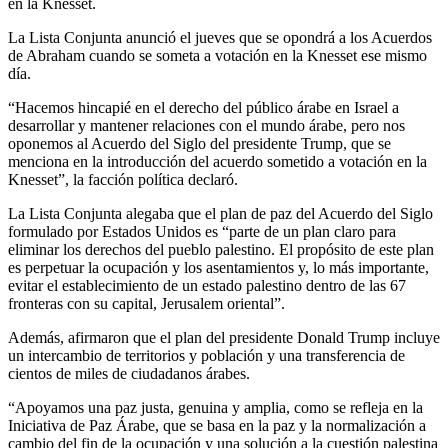
en la Knesset.
La Lista Conjunta anunció el jueves que se opondrá a los Acuerdos
de Abraham cuando se someta a votación en la Knesset ese mismo
día.
“Hacemos hincapié en el derecho del público árabe en Israel a
desarrollar y mantener relaciones con el mundo árabe, pero nos
oponemos al Acuerdo del Siglo del presidente Trump, que se
menciona en la introducción del acuerdo sometido a votación en la
Knesset”, la facción política declaró.
La Lista Conjunta alegaba que el plan de paz del Acuerdo del Siglo
formulado por Estados Unidos es “parte de un plan claro para
eliminar los derechos del pueblo palestino. El propósito de este plan
es perpetuar la ocupación y los asentamientos y, lo más importante,
evitar el establecimiento de un estado palestino dentro de las 67
fronteras con su capital, Jerusalem oriental”.
Además, afirmaron que el plan del presidente Donald Trump incluye
un intercambio de territorios y población y una transferencia de
cientos de miles de ciudadanos árabes.
“Apoyamos una paz justa, genuina y amplia, como se refleja en la
Iniciativa de Paz Árabe, que se basa en la paz y la normalización a
cambio del fin de la ocupación y una solución a la cuestión palestina