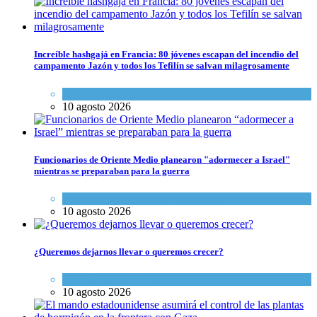
Increíble hashgajá en Francia: 80 jóvenes escapan del incendio del
campamento Jazón y todos los Tefilín se salvan milagrosamente
Tema del día
10 agosto 2026
Funcionarios de Oriente Medio planearon "adormecer a Israel"
mientras se preparaban para la guerra
Israel y Medio Oriente
,
Tema del día
10 agosto 2026
¿Queremos dejarnos llevar o queremos crecer?
Opinión
,
Tema del día
10 agosto 2026