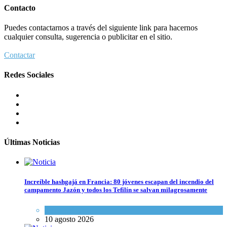
Contacto
Puedes contactarnos a través del siguiente link para hacernos
cualquier consulta, sugerencia o publicitar en el sitio.
Contactar
Redes Sociales
Últimas Noticias
Increíble hashgajá en Francia: 80 jóvenes escapan del incendio del
campamento Jazón y todos los Tefilín se salvan milagrosamente
Tema del día
10 agosto 2026