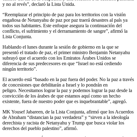
y no al revés”, declaró la Lista Unida.
“Reemplazar el principio de paz para los territorios con la visión
engañosa de Netanyahu de paz por paz traerá desastres al país ya
todos sus habitantes. Este enfoque asegura la continuación del
conflicto, el sufrimiento y el derramamiento de sangre”, afirmó la
Lista Conjunta.
Hablando el lunes durante la sesión de gobierno en la que se
presentó el tratado de paz, el primer ministro Benjamin Netanyahu
subrayó que el acuerdo con los Emiratos Árabes Unidos se
diferencia de sus predecesores en que “Israel no está cediendo
ningún territorio”.
El acuerdo está “basado en la paz fuera del poder. No la paz a través
de concesiones que debilitarán a Israel y lo pondrán en
peligro. Necesitamos lograr la paz y podemos lograr la paz desde la
convicción de los árabes de que estamos aquí como un hecho
existente, fuera de nuestro poder que es inquebrantable”, agregó.
MK Yousef Jabareen, de la Lista Conjunta, afirmó que los Acuerdos
de Abraham “distancian la paz verdadera” y “sirven a la ideología
derechista y racista de Netanyahu y Trump que busca violar los
derechos del pueblo palestino”, afirmó.