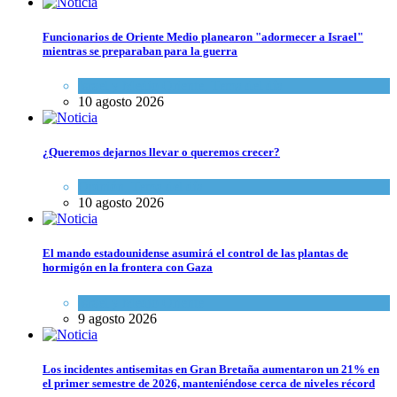
Funcionarios de Oriente Medio planearon "adormecer a Israel"
mientras se preparaban para la guerra
Israel y Medio Oriente
,
Tema del día
10 agosto 2026
¿Queremos dejarnos llevar o queremos crecer?
Opinión
,
Tema del día
10 agosto 2026
El mando estadounidense asumirá el control de las plantas de
hormigón en la frontera con Gaza
Israel y Medio Oriente
9 agosto 2026
Los incidentes antisemitas en Gran Bretaña aumentaron un 21% en
el primer semestre de 2026, manteniéndose cerca de niveles récord