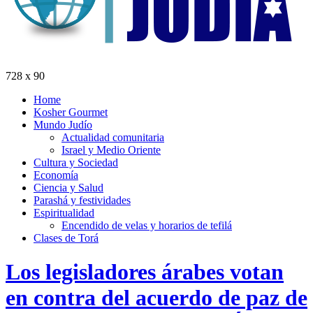
728 x 90
Home
Kosher Gourmet
Mundo Judío
Actualidad comunitaria
Israel y Medio Oriente
Cultura y Sociedad
Economía
Ciencia y Salud
Parashá y festividades
Espiritualidad
Encendido de velas y horarios de tefilá
Clases de Torá
Los legisladores árabes votan
en contra del acuerdo de paz de