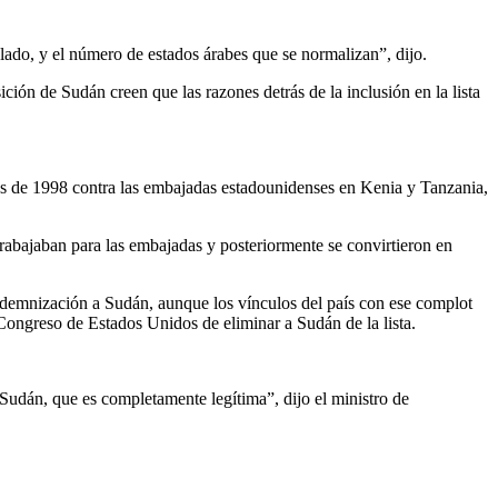
ado, y el número de estados árabes que se normalizan”, dijo.
ción de Sudán creen que las razones detrás de la inclusión en la lista
os de 1998 contra las embajadas estadounidenses en Kenia y Tanzania,
rabajaban para las embajadas y posteriormente se convirtieron en
indemnización a Sudán, aunque los vínculos del país con ese complot
ongreso de Estados Unidos de eliminar a Sudán de la lista.
 Sudán, que es completamente legítima”, dijo el ministro de