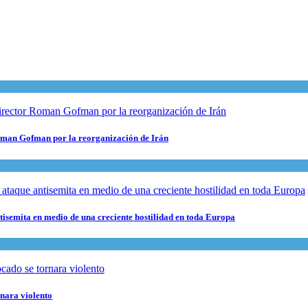
 Roman Gofman por la reorganización de Irán
ntisemita en medio de una creciente hostilidad en toda Europa
rnara violento