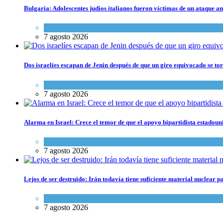
Bulgaria: Adolescentes judíos italianos fueron víctimas de un ataque a
Cultura y Sociedad
,
Tema del día
7 agosto 2026
Dos israelíes escapan de Jenin después de que un giro equivocado se to
Tema del día
7 agosto 2026
Alarma en Israel: Crece el temor de que el apoyo bipartidista estadou
Israel y Medio Oriente
7 agosto 2026
Lejos de ser destruido: Irán todavía tiene suficiente material nuclear 
Tema del día
7 agosto 2026