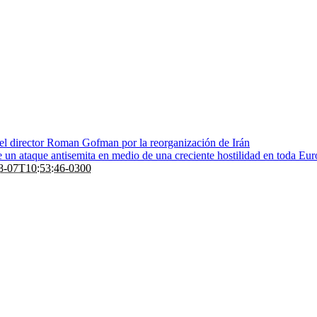
 el director Roman Gofman por la reorganización de Irán
de un ataque antisemita en medio de una creciente hostilidad en toda Eu
8-07T10:53:46-0300