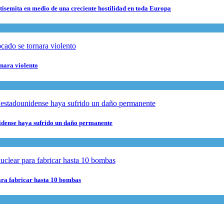
ntisemita en medio de una creciente hostilidad en toda Europa
rnara violento
nidense haya sufrido un daño permanente
para fabricar hasta 10 bombas