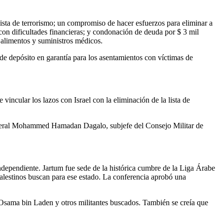
lista de terrorismo; un compromiso de hacer esfuerzos para eliminar a
s con dificultades financieras; y condonación de deuda por $ 3 mil
 alimentos y suministros médicos.
de depósito en garantía para los asentamientos con víctimas de
incular los lazos con Israel con la eliminación de la lista de
general Mohammed Hamadan Dagalo, subjefe del Consejo Militar de
dependiente. Jartum fue sede de la histórica cumbre de la Liga Árabe
palestinos buscan para ese estado. La conferencia aprobó una
Osama bin Laden y otros militantes buscados. También se creía que