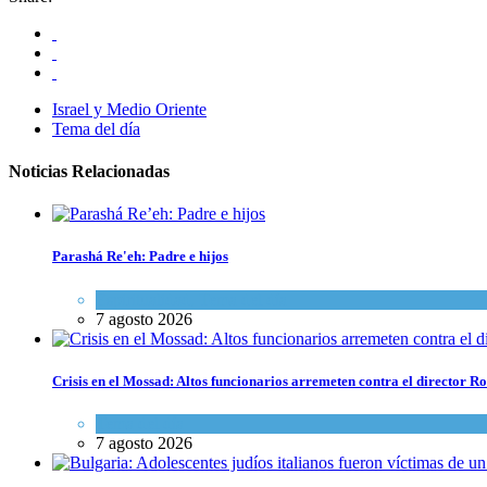
Israel y Medio Oriente
Tema del día
Noticias Relacionadas
Parashá Re'eh: Padre e hijos
Espiritualidad
,
Tema del día
7 agosto 2026
Crisis en el Mossad: Altos funcionarios arremeten contra el director
Tema del día
7 agosto 2026