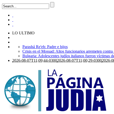
LO ULTIMO
Parashá Re'eh: Padre e hijos
Crisis en el Mossad: Altos funcionarios arremeten contra
Bulgaria: Adolescentes judíos italianos fueron víctimas 
2026-08-07T11:09:44-0300
2026-08-07T11:00:29-0300
2026-0