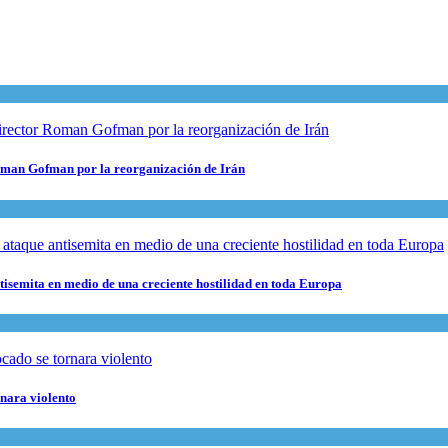
 Roman Gofman por la reorganización de Irán
ntisemita en medio de una creciente hostilidad en toda Europa
rnara violento