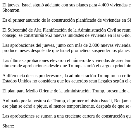
El jueves, Israel siguió adelante con sus planes para 4.400 vivienda
Shomron.
Es el primer anuncio de la construcción planificada de viviendas en
El Subcomité de Alta Planificación de la Administración Civil se reunir
consejo, se construirán 952 nuevas unidades de vivienda en Har Gilo
Las aprobaciones del jueves, junto con más de 2.000 nuevas vivienda
produce meses después de que Israel prometiera suspender los plane
Las últimas aprobaciones elevaron el número de viviendas de asentam
número de aprobaciones desde que Trump asumió el cargo a principios
A diferencia de sus predecesores, la administración Trump no ha crit
Estados Unidos no considera que los acuerdos sean ilegales según el 
El plan para Medio Oriente de la administración Trump, presentado a p
Animado por la postura de Trump, el primer ministro israelí, Benjami
ese plan se echó a pique, al menos temporalmente, después de que se
Las aprobaciones se suman a una creciente cartera de construcción qu
Share: