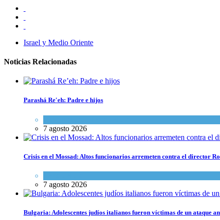
Israel y Medio Oriente
Noticias Relacionadas
Parashá Re'eh: Padre e hijos
Espiritualidad
,
Tema del día
7 agosto 2026
Crisis en el Mossad: Altos funcionarios arremeten contra el director
Tema del día
7 agosto 2026
Bulgaria: Adolescentes judíos italianos fueron víctimas de un ataque a