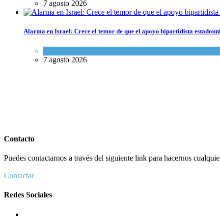
7 agosto 2026
Alarma en Israel: Crece el temor de que el apoyo bipartidista estadou
Israel y Medio Oriente
7 agosto 2026
Contacto
Puedes contactarnos a través del siguiente link para hacernos cualquier 
Contactar
Redes Sociales