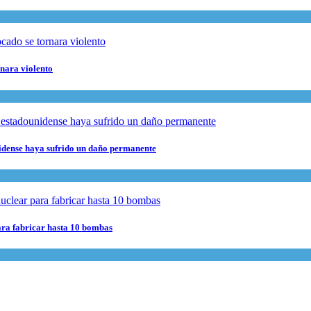
rnara violento
nidense haya sufrido un daño permanente
para fabricar hasta 10 bombas