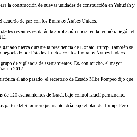
 para la construcción de nuevas unidades de construcción en Yehudah y
del acuerdo de paz con los Emiratos Árabes Unidos.
idades restantes recibirán la aprobación inicial en la reunión. Según el
 El.
 ha ganado fuerza durante la presidencia de Donald Trump. También se
ón negociado por Estados Unidos con los Emiratos Árabes Unidos.
 grupo de vigilancia de asentamientos. Es, con mucho, el mayor
fras en 2012.
histórica el año pasado, el secretario de Estado Mike Pompeo dijo que
 de 120 asentamientos de Israel, bajo control israelí permanente.
 las partes del Shomron que mantendría bajo el plan de Trump. Pero