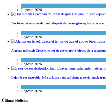
Cultura y Sociedad
,
Tema del día
7 agosto 2026
Dos israelíes escapan de Jenin después de que un giro equivocado se to
Tema del día
7 agosto 2026
Alarma en Israel: Crece el temor de que el apoyo bipartidista estadou
Israel y Medio Oriente
7 agosto 2026
Lejos de ser destruido: Irán todavía tiene suficiente material nuclear 
Tema del día
7 agosto 2026
Últimas Noticias