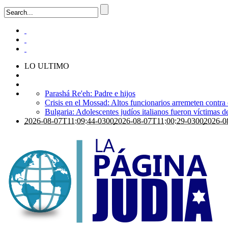
LO ULTIMO
Parashá Re'eh: Padre e hijos
Crisis en el Mossad: Altos funcionarios arremeten contra
Bulgaria: Adolescentes judíos italianos fueron víctimas 
2026-08-07T11:09:44-0300
2026-08-07T11:00:29-0300
2026-0