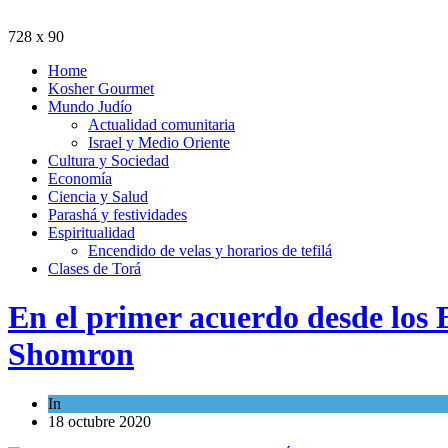
728 x 90
Home
Kosher Gourmet
Mundo Judío
Actualidad comunitaria
Israel y Medio Oriente
Cultura y Sociedad
Economía
Ciencia y Salud
Parashá y festividades
Espiritualidad
Encendido de velas y horarios de tefilá
Clases de Torá
En el primer acuerdo desde los 
Shomron
In
Israel y Medio Oriente
18 octubre 2020