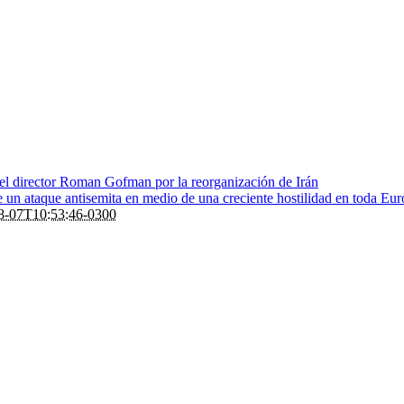
 el director Roman Gofman por la reorganización de Irán
de un ataque antisemita en medio de una creciente hostilidad en toda Eu
8-07T10:53:46-0300